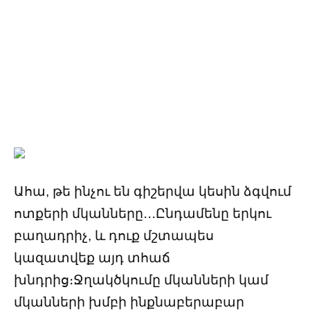
Ահա, թե ինչու են գիշերվա կեսին ձգվում
ոտքերի մկանները․․․Ընդամենը երկու
բաղադրիչ, և դուք մշտապես
կազատվեք այդ տհաճ
խնդրից։Ջղակծկումը մկանների կամ
մկանների խմբի ինքնաբերաբար