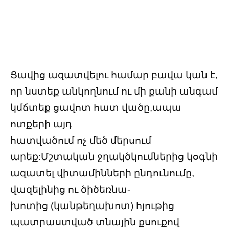
Ցավից ազատվելու համար բավա կան է,
որ նստեք անկողնում ու մի քանի անգամ
կմճտեք ցավոտ հատ վածը,ապա
ոտքերի այդ
հատվածում ոչ մեծ մերսում
արեք:Մշտական ջղակծկումներից կօգնի
ազատել վիտամինների ընդունումը,
վազելինից ու ծիծեռնա-
խոտից (կանթեղախոտ) հյութից
պատրաստված տնային քսուքով