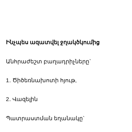
Ինչպես ազատվել ջղակծկումից
Անհրաժեշտ բաղադրիչները`
1․ Ծիծեռնախոտի հյութ,
2․ Վազելին
Պատրաստման եղանակը`