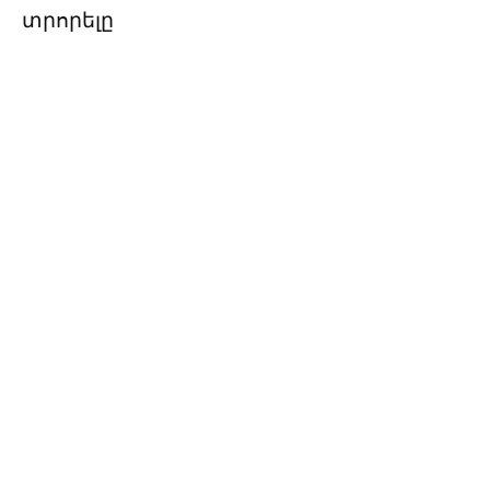
տրորելը