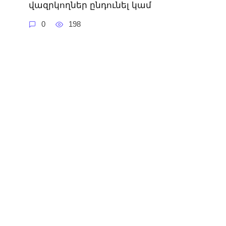
վազրկողներ ընդունել կամ
0
198