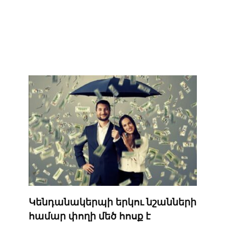
Կենդանակերպի երկու նշանների
համար փողի մեծ հոսք է