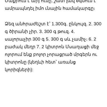
Մաքրում է արյ ունը, շատ լավ օգնում է
ամրապնդել իմո ւնային համակարգը։
Ձեզ անհրաժեշտ է՝ 1.300գ. ընկույզ. 2. 300
գ ծիրանի չիր. 3. 300 գ թուզ. 4.
սալորաչիր 300 գ 5. 300 գ սև չամիչ։ 6. 2
բաժակ մեղր 7. 2 կիտրոն Մսաղացի մեջ
ոլորում ենք բոլոր չորացրած մրգերն ու
կիտրոնը (կեղևի հետ՝ առանց
կորիզների):