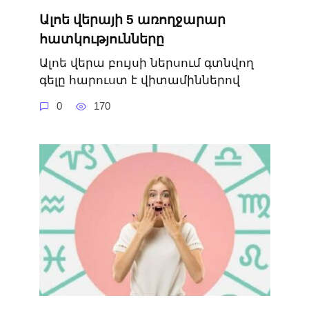
Ալոե վերայի 5 առողջարար
հատկությունները
Ալոե վերա բույսի ներսում գտնվող
գելը հարուստ է վիտամիններով
0
170