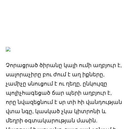
Չորացրած ծիրանը կալի ումի աղբյուր է,
սալորաչիրը բու ժում է աղ իքները,
չամիչը սնուցում է ու ղեղը, ընկույզը
պոլիչհագեցած ճար պերի աղբյուր է,
որը նվազեցնում է սր տի հի վանդության
վտա նգը, կասկած չկա կիտրոնի և
մեղրի օգտակարության մասին.