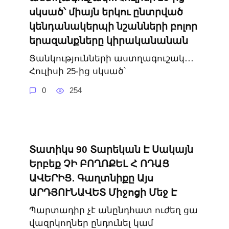
սկսած՝ միայն երկու ընտրված
կենդանակերպի նշանների բոլոր
երազանքները կիրականանան
Ցանկությունների աստղագուշակ․․․
Հուլիսի 25-ից սկսած՝
0
254
Տատիկս 90 Տարեկան Է Սակայն
Երբեք ՉԻ ԲՈՂՈՔԵԼ Հ ՈԴԱՑ
ԱՎԵՐԻՑ․ Գաղտնիքը Այս
ԱՐԴՅՈՒՆԱՎԵՏ Միջոցի Մեջ Է
Պարտադիր չէ անընդհատ ուժեղ ցա
վազրկողներ ընդունել կամ