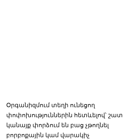
Օրգանիզմում տեղի ունեցող
փոփոխություններին հետևելով՝ շատ
կանայք փորձում են բաց չթողնել
բորբոքային կամ վարակիչ