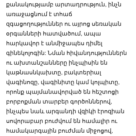
քանակությամբ արտադրություն, ինչն
առաջացնում է տհաճ
զգացողություններ ու այրոց սեռական
օրգանների հատվածում, ապա
հարկավոր է անմիջապես դիմել
գինեկոլոգին: Նման հիվանդություններն
ու ախտանշանները ինչպիսին են
կաթնասնկախտը, բակտերիալ
վագինոզը, վագինիտը կամ կոլպիտը,
որոնք պայմանավորված են հեշտոցի
բորբոքման տարբեր գործոններով,
ինչպես նաև արգանդի վզիկի էրոզիան
սովորաբար բուժվում են համալիր ու
համակարգային բուժման միջոցով,