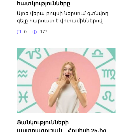
հատկությունները
Ալոե վերա բույսի ներսում գտնվող
գելը հարուստ է վիտամիններով
0
177
Ցանկությունների
աստղագուշակ․․․Հուլիսի 25-ից