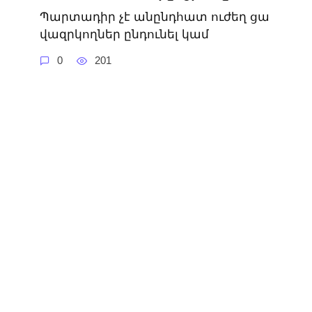
Պարտադիր չէ անընդհատ ուժեղ ցա
վազրկողներ ընդունել կամ
0
201