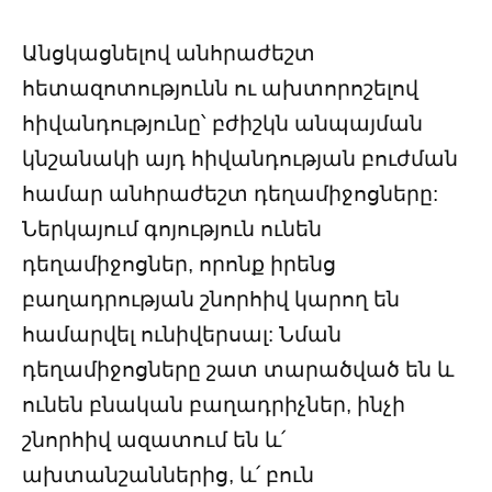
Անցկացնելով անհրաժեշտ
հետազոտությունն ու ախտորոշելով
հիվանդությունը՝ բժիշկն անպայման
կնշանակի այդ հիվանդության բուժման
համար անհրաժեշտ դեղամիջոցները:
Ներկայում գոյություն ունեն
դեղամիջոցներ, որոնք իրենց
բաղադրության շնորհիվ կարող են
համարվել ունիվերսալ: Նման
դեղամիջոցները շատ տարածված են և
ունեն բնական բաղադրիչներ, ինչի
շնորհիվ ազատում են և՛
ախտանշաններից, և՛ բուն