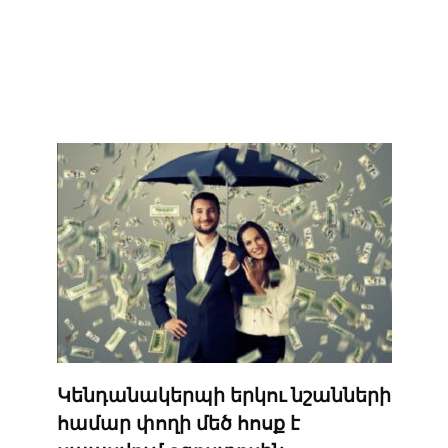
Կենդանակերպի երկու նշանների
համար փողի մեծ հոսք է