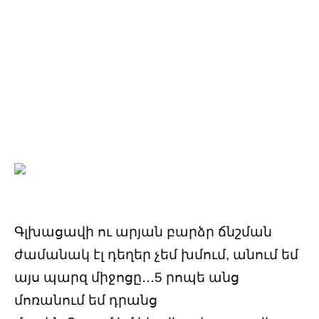
Գլխացավի ու արյան բարձր ճնշման
ժամանակ էլ դեղեր չեմ խմում, անում եմ
այս պարզ միջոցը․․․5 րոպե անց
մոռանում եմ դրանց