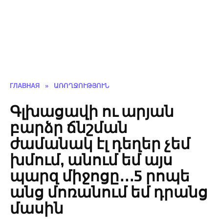
ГЛАВНАЯ
»
ԱՌՈՂՋՈՒԹՅՈՒՆ
Գլխացավի ու արյան
բարձր ճնշման
ժամանակ էլ դեղեր չեմ
խմում, անում եմ այս
պարզ միջոցը․․․5 րոպե
անց մոռանում եմ դրանց
մասին