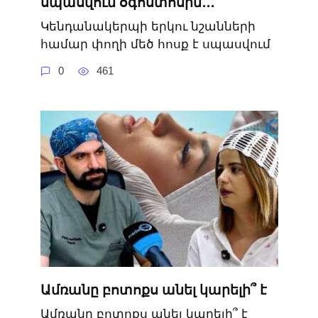
սպասվում օգոստոսին․․․
Կենդանակերպի երկու նշանների
համար փողի մեծ հոսք է սպասվում
0
461
Ամռանը բոտոքս անել կարելի՞ է
Ամռանը բոտոքս անել կարելի՞ է