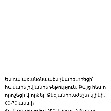
Ես դա առանձնապես չկարեւորեցի՝
համարելով անհեթեթություն։ Բայց հետո
որոշեցի փորձել։ Ձեզ անհրաժեշտ կլինի.
60-70 աստի
ճան տաքացվող 250 մլ ջուր, 2 ճ.գ աղ,