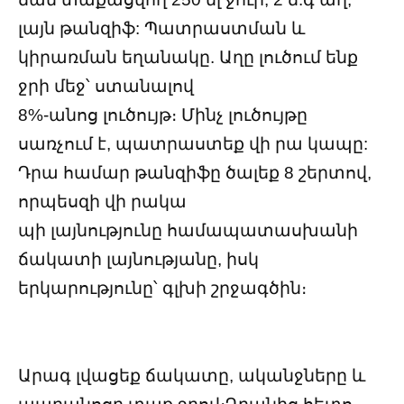
լայն թանզիֆ: Պատրաստման և
կիրառման եղանակը. Աղը լուծում ենք
ջրի մեջ՝ ստանալով
8%-անոց լուծույթ։ Մինչ լուծույթը
սառչում է, պատրաստեք վի րա կապը:
Դրա համար թանզիֆը ծալեք 8 շերտով,
որպեսզի վի րակա
պի լայնությունը համապատասխանի
ճակատի լայնությանը, իսկ
երկարությունը՝ գլխի շրջագծին։
Արագ լվացեք ճակատը, ականջները և