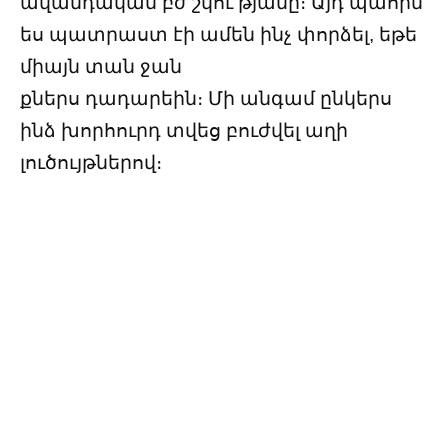
ավանդական բժ շկու թյանը։ Այդ պահին
ես պատրաստ էի ամեն ինչ փորձել, եթե
միայն տան ջան
քներս դադարեին։ Մի անգամ ընկերս
ինձ խորհուրդ տվեց բուժվել աղի
լուծույթներով։