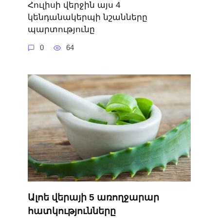
Հուլիսի վերջին այս 4
կենդանակերպի նշանները
պարտությունը
0
64
Ալոե վերայի 5 առողջարար
հատկությունները