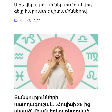
Ալոե վերա բույսի ներսում գտնվող
գելը հարուստ է վիտամիններով
0
177
Ցանկությունների
աստղագուշակ․․․Հուլիսի 25-ից
սկսած՝ միայն երկու ընտրված