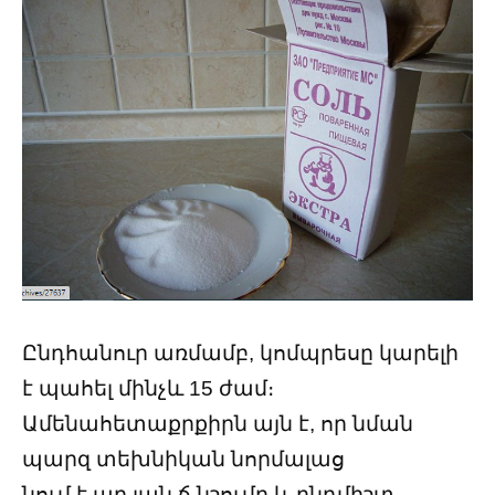
Ընդհանուր առմամբ, կոմպրեսը կարելի
է պահել մինչև 15 ժամ։
Ամենահետաքրքիրն այն է, որ նման
պարզ տեխնիկան նորմալաց
նում է ար յան ճ նշումը և ընդմիշտ