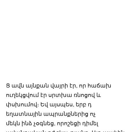
Ց ավն այնքան վայրի էր, որ հաճախ
ուղեկցվում էր սրտխա ռնոցով և
փսխումով։ Եվ այսպես, երբ դ
եղատնային ապրանքներից ոչ
մեկն ինձ չօգնեց, որոշեցի դիմել