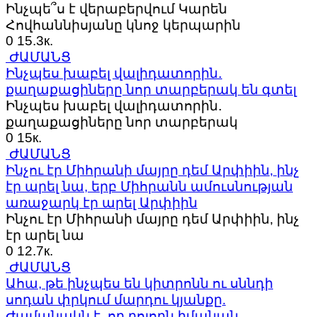
Ինչպե՞ս է վերաբերվում Կարեն
Հովհաննիսյանը կնոջ կերպարին
0
15.3к.
ԺԱՄԱՆՑ
Ինչպես խաբել վալիդատորին․
քաղաքացիները նոր տարբերակ են գտել
Ինչպես խաբել վալիդատորին․
քաղաքացիները նոր տարբերակ
0
15к.
ԺԱՄԱՆՑ
Ինչու էր Միհրանի մայրը դեմ Արփիին, ինչ
էր արել նա, երբ Միհրանն ամուսնության
առաջարկ էր արել Արփիին
Ինչու էր Միհրանի մայրը դեմ Արփիին, ինչ
էր արել նա
0
12.7к.
ԺԱՄԱՆՑ
Ահա, թե ինչպես են կիտրոնն ու սննդի
սոդան փրկում մարդու կյանքը.
Ժամանակն է, որ բոլորն իմանան