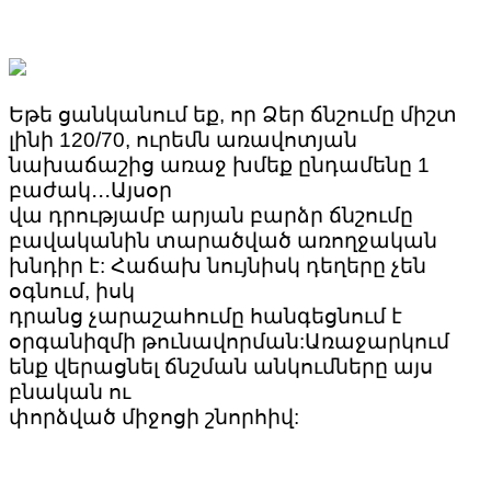
Եթե ցանկանում եք, որ Ձեր ճնշումը միշտ
լինի 120/70, ուրեմն առավոտյան
նախաճաշից առաջ խմեք ընդամենը 1
բաժակ․․․Այսօր
վա դրությամբ արյան բարձր ճնշումը
բավականին տարածված առողջական
խնդիր է: Հաճախ նույնիսկ դեղերը չեն
օգնում, իսկ
դրանց չարաշահումը հանգեցնում է
օրգանիզմի թունավորման:Առաջարկում
ենք վերացնել ճնշման անկումները այս
բնական ու
փորձված միջոցի շնորհիվ: