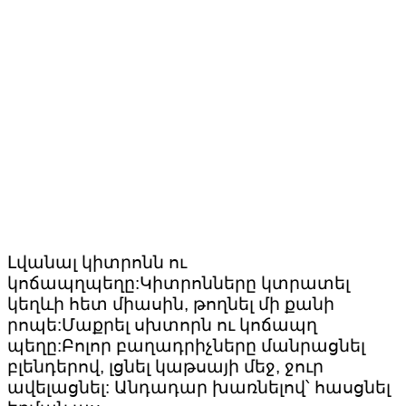
Լվանալ կիտրոնն ու
կոճապղպեղը:Կիտրոնները կտրատել
կեղևի հետ միասին, թողնել մի քանի
րոպե:Մաքրել սխտորն ու կոճապղ
պեղը:Բոլոր բաղադրիչները մանրացնել
բլենդերով, լցնել կաթսայի մեջ, ջուր
ավելացնել: Անդադար խառնելով՝ հասցնել