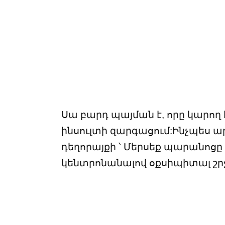
Սա բարդ պայման է, որը կարող
ինսուլտի զարգացում:Ինչպես ա
դեղորայքի ՝ Մերսեք պարանոցը
կենտրոնանալով օքսիպիտալ շր