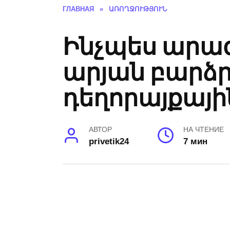
ГЛАВНАЯ
»
ԱՌՈՂՋՈՒԹՅՈՒՆ
Ինչպես արագ
արյան բարձր 
դեղորայքայի
АВТОР
НА ЧТЕНИЕ
privetik24
7 мин