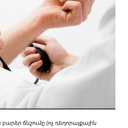
բարձր ճնշումը (ոչ դեղորայքային