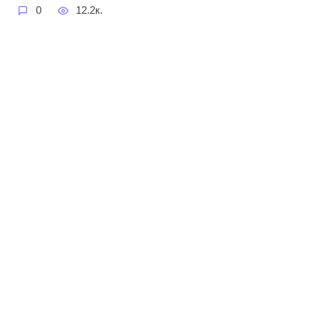
0
12.2к.