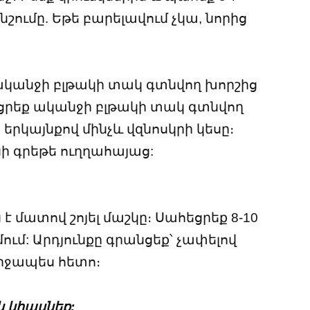
շումը. Եթե ​​բարելավում չկա, նորից
 ականջի բլթակի տակ գտնվող խորշից
տցրեք ականջի բլթակի տակ գտնվող
 երկայնքով մինչև վզնոսկրի կեսը։
ի գրեթե ուղղահայաց:
 է մատով շոյել մաշկը։ Սահեցրեք 8-10
ում: Արդյունքը գրանցեք՝ չափելով
միջապես հետո։
ն կհասնեք: