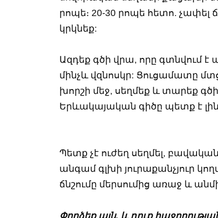
րոպե։ 20-30 րոպե հետո. չափել ճն
կրկնեք:
Ազդեք գծի վրա, որը գտնվում է
մինչև վզնոսկր: Ցուցամատը մ
խորշի մեջ, սեղմեք և տարեք գծի
Երևակայական գիծը պետք է լին
Պետք չէ ուժեղ սեղմել, բավական
անգամ գլխի յուրաքանչյուր կողմ
ճնշումը մերսումից առաջ և ան
Փորձեք այն, և դուք հաջողությա