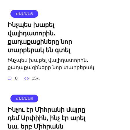
ԺԱՄԱՆՑ
Ինչպես խաբել
վալիդատորին․
քաղաքացիները նոր
տարբերակ են գտել
Ինչպես խաբել վալիդատորին․
քաղաքացիները նոր տարբերակ
0
15к.
ԺԱՄԱՆՑ
Ինչու էր Միհրանի մայրը
դեմ Արփիին, ինչ էր արել
նա, երբ Միհրանն