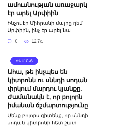
ամուսնության առաջարկ
էր արել Արփիին
Ինչու էր Միհրանի մայրը դեմ
Արփիին, ինչ էր արել նա
0
12.7к.
ԺԱՄԱՆՑ
Ահա, թե ինչպես են
կիտրոնն ու սննդի սոդան
փրկում մարդու կյանքը.
Ժամանակն է, որ բոլորն
իմանան ճշմարտությունը
Մենք բոլորս գիտենք, որ սննդի
սոդան կիտրոնի հետ շատ