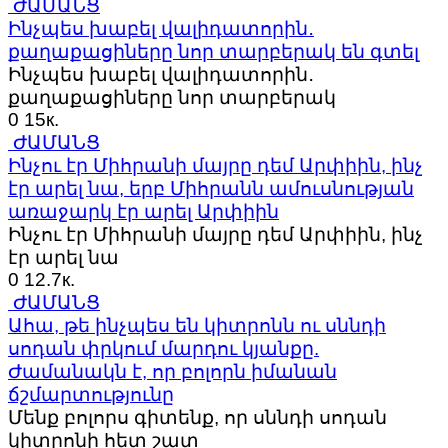
ԺԱՄԱՆՑ
Ինչպես խաբել վալիդատորին․
քաղաքացիները նոր տարբերակ են գտել
Ինչպես խաբել վալիդատորին․
քաղաքացիները նոր տարբերակ
0
15к.
ԺԱՄԱՆՑ
Ինչու էր Միհրանի մայրը դեմ Արփիին, ինչ
էր արել նա, երբ Միհրանն ամուսնության
առաջարկ էր արել Արփիին
Ինչու էր Միհրանի մայրը դեմ Արփիին, ինչ
էր արել նա
0
12.7к.
ԺԱՄԱՆՑ
Ահա, թե ինչպես են կիտրոնն ու սննդի
սոդան փրկում մարդու կյանքը.
Ժամանակն է, որ բոլորն իմանան
ճշմարտությունը
Մենք բոլորս գիտենք, որ սննդի սոդան
կիտրոնի հետ շատ