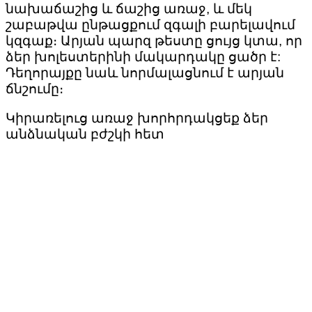
նախաճաշից և ճաշից առաջ, և մեկ
շաբաթվա ընթացքում զգալի բարելավում
կզգաք։ Արյան պարզ թեստը ցույց կտա, որ
ձեր խոլեստերինի մակարդակը ցածր է:
Դեղորայքը նաև նորմալացնում է արյան
ճնշումը։
Կիրառելուց առաջ խորհրդակցեք ձեր
անձնական բժշկի հետ