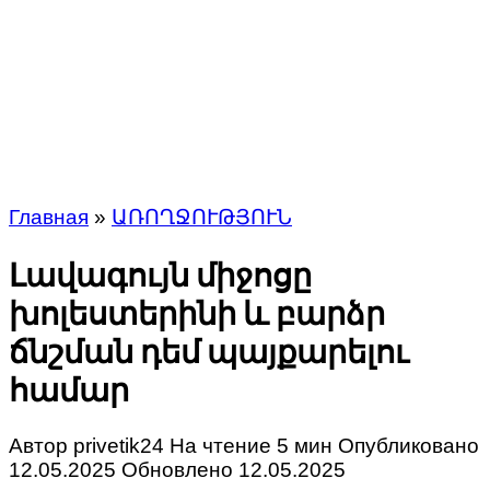
Главная
»
ԱՌՈՂՋՈՒԹՅՈՒՆ
Լավագույն միջոցը
խոլեստերինի և բարձր
ճնշման դեմ պայքարելու
համար
Автор
privetik24
На чтение
5 мин
Опубликовано
12.05.2025
Обновлено
12.05.2025