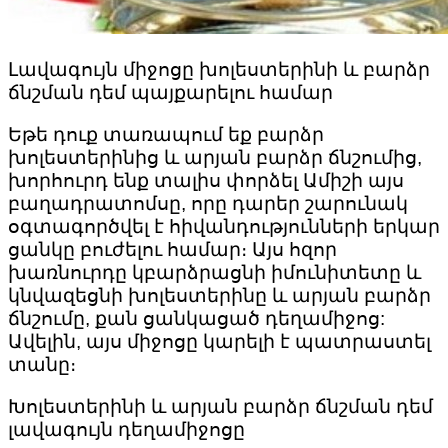
Լավագույն միջոցը խոլեստերինի և բարձր
ճնշման դեմ պայքարելու համար
Եթե ​​դուք տառապում եք բարձր
խոլեստերինից և արյան բարձր ճնշումից,
խորհուրդ ենք տալիս փորձել Ամիշի այս
բաղադրատոմսը, որը դարեր շարունակ
օգտագործվել է հիվանդությունների երկար
ցանկը բուժելու համար։ Այս հզոր
խառնուրդը կբարձրացնի իմունիտետը և
կնվազեցնի խոլեստերինը և արյան բարձր
ճնշումը, քան ցանկացած դեղամիջոց:
Ավելին, այս միջոցը կարելի է պատրաստել
տանը։
Խոլեստերինի և արյան բարձր ճնշման դեմ
լավագույն դեղամիջոցը