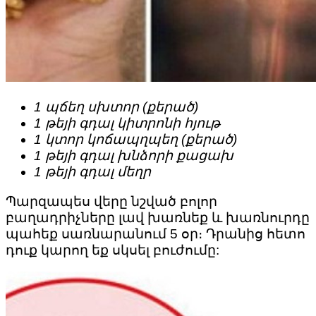
1 պճեղ սխտոր (քերած)
1 թեյի գդալ կիտրոնի հյութ
1 կտոր կոճապղպեղ (քերած)
1 թեյի գդալ խնձորի քացախ
1 թեյի գդալ մեղր
Պարզապես վերը նշված բոլոր
բաղադրիչները լավ խառնեք և խառնուրդը
պահեք սառնարանում 5 օր։ Դրանից հետո
դուք կարող եք սկսել բուժումը: