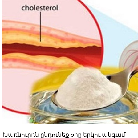
Խառնուրդն ընդունեք օրը երկու անգամ՝