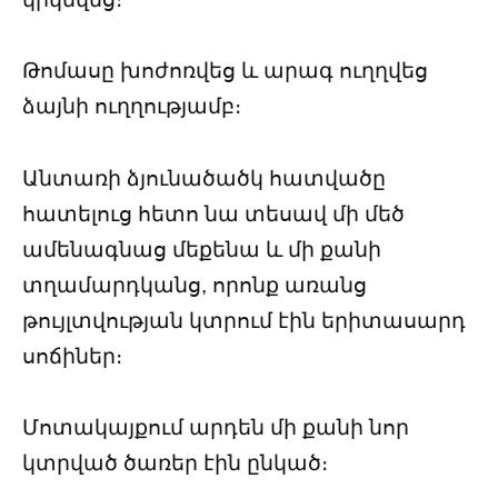
Թոմասը խոժոռվեց և արագ ուղղվեց
ձայնի ուղղությամբ։
Անտառի ձյունածածկ հատվածը
հատելուց հետո նա տեսավ մի մեծ
ամենագնաց մեքենա և մի քանի
տղամարդկանց, որոնք առանց
թույլտվության կտրում էին երիտասարդ
սոճիներ։
Մոտակայքում արդեն մի քանի նոր
կտրված ծառեր էին ընկած։