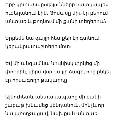
Երբ ցրտահարությունները հատկապես
ուժեղանում էին, Թոմասը միս էր բերում
անտառ և թողնում մի քանի տեղերում։
Երբեմն նա գայլի հետքեր էր գտնում
կերակրատաշտերի մոտ։
Եվ մի անգամ նա նույնիսկ փրկեց մի
փոքրիկ, վիրավոր գայլի ձագի, որը ընկել
էր որսագողի թակարդը։
Այնուհետև անտառապահը մի քանի
շաբաթ խնամեց կենդանուն, մինչև որ
նա առողջացավ, նախքան անտառ