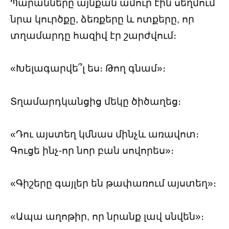
Պարանները այնքան ամուր էին սեղմում
նրա կուրծքը, ձեռքերը և ոտքերը, որ
տղամարդը հազիվ էր շարժվում։
«Խելագարվե՞լ ես։ Թող գնամ»։
Տղամարդկանցից մեկը ծիծաղեց։
«Դու այստեղ կմնաս մինչև առավոտ։
Գուցե ինչ-որ նոր բան սովորես»։
«Գիշերը գայլեր են թափառում այստեղ»։
«Ապա աղոթիր, որ նրանք լավ սնվեն»։