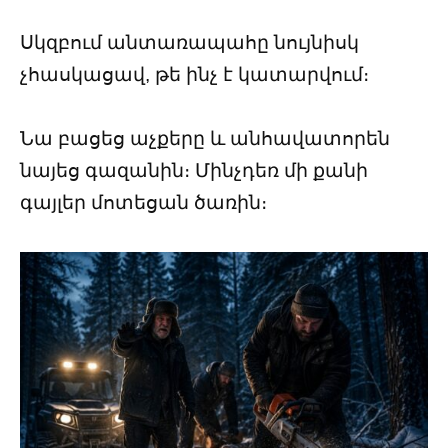
Սկզբում անտառապահը նույնիսկ
չհասկացավ, թե ինչ է կատարվում։
Նա բացեց աչքերը և անհավատորեն
նայեց գազանին։ Մինչդեռ մի քանի
գայլեր մոտեցան ծառին։