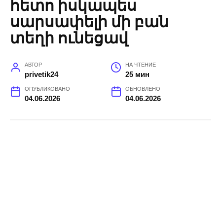
հետո իսկապես
սարսափելի մի բան
տեղի ունեցավ
АВТОР
НА ЧТЕНИЕ
privetik24
25 мин
ОПУБЛИКОВАНО
ОБНОВЛЕНО
04.06.2026
04.06.2026