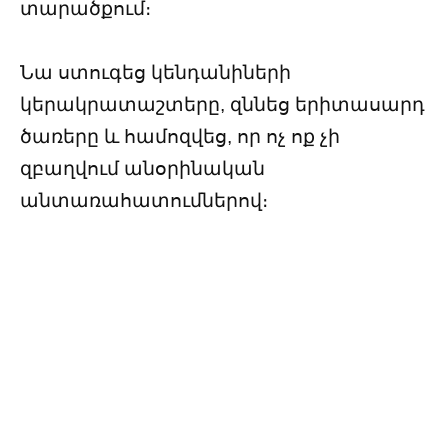
տարածքում։
Նա ստուգեց կենդանիների
կերակրատաշտերը, զննեց երիտասարդ
ծառերը և համոզվեց, որ ոչ ոք չի
զբաղվում անօրինական
անտառահատումներով։