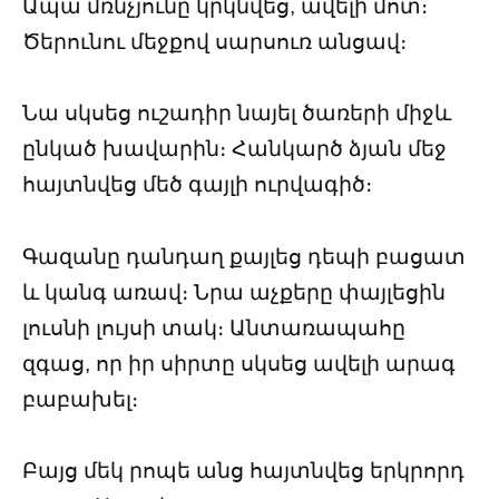
Ապա մռնչյունը կրկնվեց, ավելի մոտ։
Ծերունու մեջքով սարսուռ անցավ։
Նա սկսեց ուշադիր նայել ծառերի միջև
ընկած խավարին։ Հանկարծ ձյան մեջ
հայտնվեց մեծ գայլի ուրվագիծ։
Գազանը դանդաղ քայլեց դեպի բացատ
և կանգ առավ։ Նրա աչքերը փայլեցին
լուսնի լույսի տակ։ Անտառապահը
զգաց, որ իր սիրտը սկսեց ավելի արագ
բաբախել։
Բայց մեկ րոպե անց հայտնվեց երկրորդ