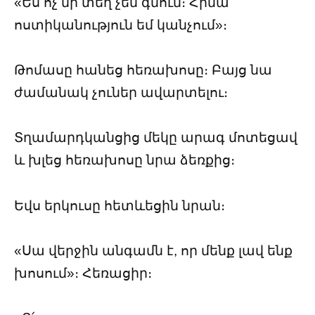
«Ես ոչ մի տեղ չեմ գնում։ Հիմա
ոստիկանություն եմ կանչում»։
Թոմասը հանեց հեռախոսը։ Բայց նա
ժամանակ չուներ ավարտելու։
Տղամարդկանցից մեկը արագ մոտեցավ
և խլեց հեռախոսը նրա ձեռքից։
Եվս երկուսը հետևեցին նրան։
«Սա վերջին անգամն է, որ մենք լավ ենք
խոսում»։ Հեռացիր։