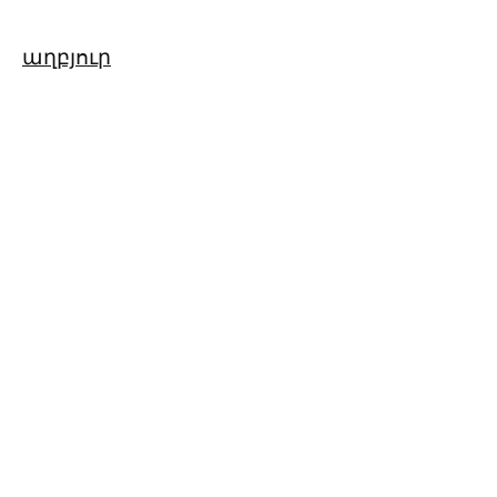
աղբյուր