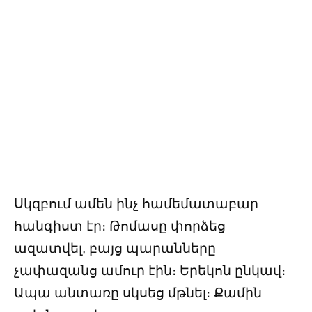
Սկզբում ամեն ինչ համեմատաբար
հանգիստ էր։ Թոմասը փորձեց
ազատվել, բայց պարանները
չափազանց ամուր էին։ Երեկոն ընկավ։
Ապա անտառը սկսեց մթնել։ Քամին