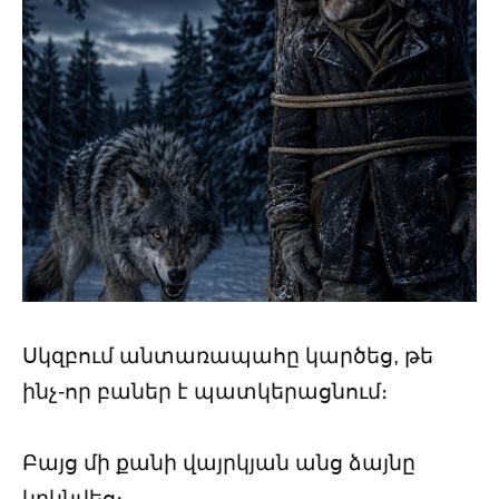
Սկզբում անտառապահը կարծեց, թե
ինչ-որ բաներ է պատկերացնում։
Բայց մի քանի վայրկյան անց ձայնը
կրկնվեց։