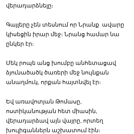
վերադարձնելը։
Գայլերը չեն տեսնում որ Նրանք ավարը
կիսեցին իրար մեջ։ Նրանց համար նա
ընկեր էր։
Մեկ րոպե անց խումբը անհետացավ
ձյունածածկ ծառերի մեջ նույնքան
անաղմուկ, որքան հայտնվել էր։
Եվ առավոտյան Թոմասը,
ոստիկանության հետ միասին,
վերադարձավ այն վայրը, որտեղ
խուլիգաններն աշխատում էին։