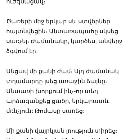
ուժգնացավ։
Ծառերի մեջ երկար սև ստվերներ
հայտնվեցին։ Անտառապահը սկսեց
սառչել։ Ժամանակը, կարծես, անվերջ
ձգվում էր։
Անցավ մի քանի ժամ։ Այդ ժամանակ
տղամարդը լսեց առաջին ձայնը։
Անտառի խորքում ինչ-որ տեղ
արձագանքեց ցածր, երկարատև
մռնչյուն։ Թոմասը սառեց։
Մի քանի վայրկյան լռություն տիրեց։