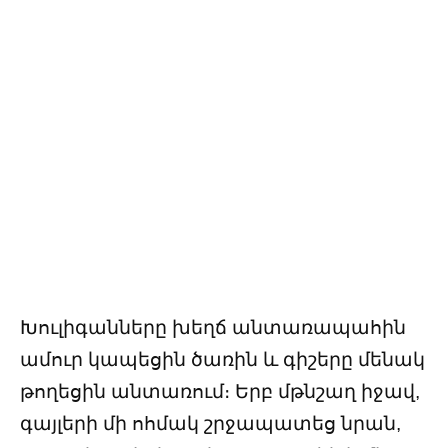
Խուլիգանները խեղճ անտառապահին
ամուր կապեցին ծառին և գիշերը մենակ
թողեցին անտառում։ Երբ մթնշաղ իջավ,
գայլերի մի ոհմակ շրջապատեց նրան,