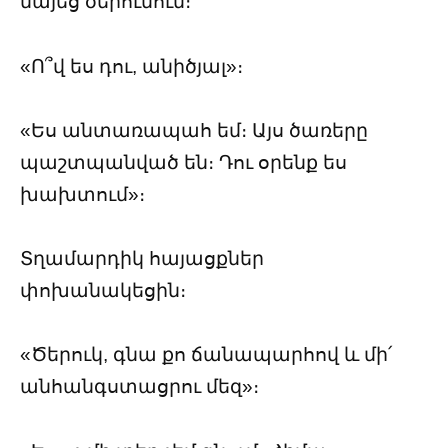
նայեց ծերունուն։
«Ո՞վ ես դու, անիծյալ»։
«Ես անտառապահ եմ։ Այս ծառերը
պաշտպանված են։ Դու օրենք ես
խախտում»։
Տղամարդիկ հայացքներ
փոխանակեցին։
«Ծերուկ, գնա քո ճանապարհով և մի՛
անհանգստացրու մեզ»։