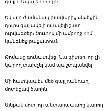
գայլը։ Ապա երրորդը։
Եվ այդ ժամանակ խավարից սկսեցին
դուրս գալ ավելի ու ավելի շատ
ուրվագծեր։ Շուտով մի ամբողջ ոհմ
կանգնեց բացատում։
Թոմասը գունատվեց։ Նա գիտեր, որ չի
կարող փախչել կամ պաշտպանվել։
Մի հատկապես մեծ գայլ դանդաղ
մոտեցավ ծառին։
Այնքան մոտ, որ անտառապահը կարող