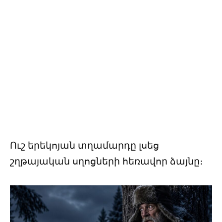
Ուշ երեկոյան տղամարդը լսեց
շղթայական սղոցների հեռավոր ձայնը։