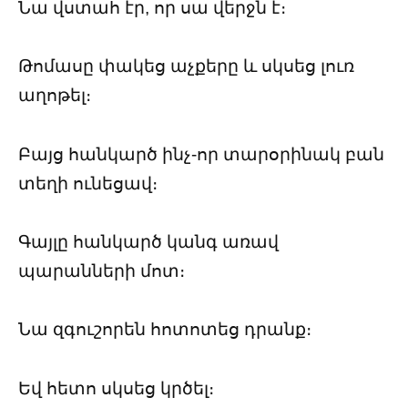
Նա վստահ էր, որ սա վերջն է։
Թոմասը փակեց աչքերը և սկսեց լուռ
աղոթել։
Բայց հանկարծ ինչ-որ տարօրինակ բան
տեղի ունեցավ։
Գայլը հանկարծ կանգ առավ
պարանների մոտ։
Նա զգուշորեն հոտոտեց դրանք։
Եվ հետո սկսեց կրծել։