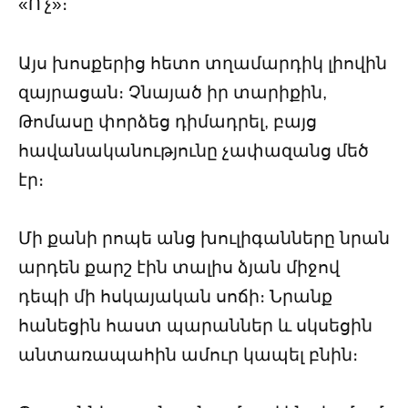
«Ո՛չ»։
Այս խոսքերից հետո տղամարդիկ լիովին
զայրացան։ Չնայած իր տարիքին,
Թոմասը փորձեց դիմադրել, բայց
հավանականությունը չափազանց մեծ
էր։
Մի քանի րոպե անց խուլիգանները նրան
արդեն քարշ էին տալիս ձյան միջով
դեպի մի հսկայական սոճի։ Նրանք
հանեցին հաստ պարաններ և սկսեցին
անտառապահին ամուր կապել բնին։