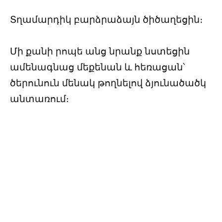
Տղամարդիկ բարձրաձայն ծիծաղեցին։
Մի քանի րոպե անց նրանք նստեցին
ամենագնաց մեքենան և հեռացան՝
ծերունուն մենակ թողնելով ձյունածածկ
անտառում։