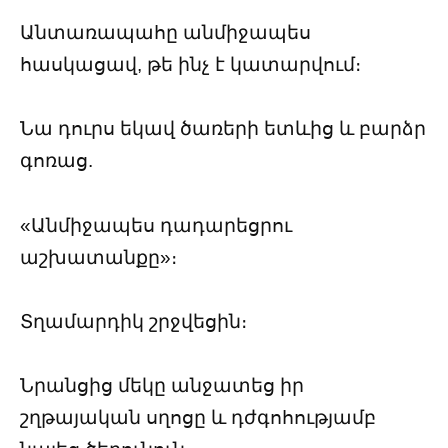
Անտառապահը անմիջապես
հասկացավ, թե ինչ է կատարվում։
Նա դուրս եկավ ծառերի ետևից և բարձր
գոռաց.
«Անմիջապես դադարեցրու
աշխատանքը»։
Տղամարդիկ շրջվեցին։
Նրանցից մեկը անջատեց իր
շղթայական սղոցը և դժգոհությամբ