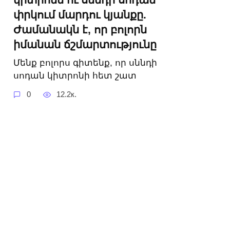
փրկում մարդու կյանքը.
Ժամանակն է, որ բոլորն
իմանան ճշմարտությունը
Մենք բոլորս գիտենք, որ սննդի
սոդան կիտրոնի հետ շատ
0
12.2к.