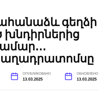
վահանաձև գեղձի
 խնդիրներից
ամար․․․
բաղադրատոմսը
ОПУБЛИКОВАНО
ОБНОВЛЕНО
13.03.2025
13.03.2025