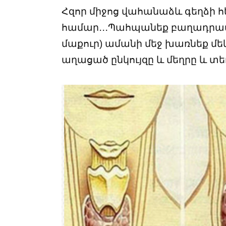
Հզոր միջոց վահանաձև գեղձի 
համար․․․Պահպանեք բաղադրա
մաքուր) ամանի մեջ խառնեք մ
աղացած ընկույզը և մեղրը և 