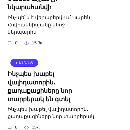
նկարահանվի
Ինչպե՞ս է վերաբերվում Կարեն
Հովհաննիսյանը կնոջ
կերպարին
0
15.3к.
ԺԱՄԱՆՑ
Ինչպես խաբել
վալիդատորին․
քաղաքացիները նոր
տարբերակ են գտել
Ինչպես խաբել վալիդատորին․
քաղաքացիները նոր տարբերակ
0
15к.