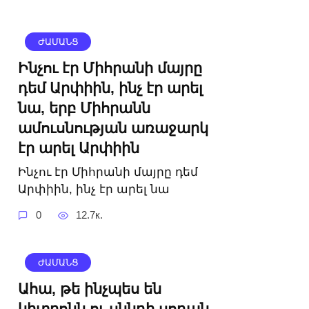
ԺԱՄԱՆՑ
Ինչու էր Միհրանի մայրը
դեմ Արփիին, ինչ էր արել
նա, երբ Միհրանն
ամուսնության առաջարկ
էր արել Արփիին
Ինչու էր Միհրանի մայրը դեմ
Արփիին, ինչ էր արել նա
0
12.7к.
ԺԱՄԱՆՑ
Ահա, թե ինչպես են
կիտրոնն ու սննդի սոդան