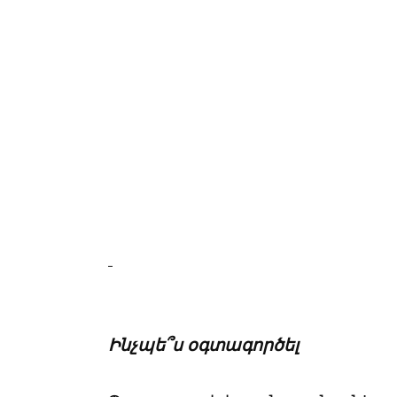
Ինչպե՞ս օգտագործել