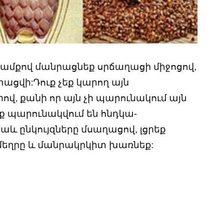
ամքով մանրացնեք սրճաղացի միջոցով,
ցվի:Դուք չեք կարող այն
վ, քանի որ այն չի պարունակում այն ​​
ք պարունակվում են հնդկա-
աև ընկույզները մսաղացով, լցրեք
մեղրը և մանրակրկիտ խառնեք: