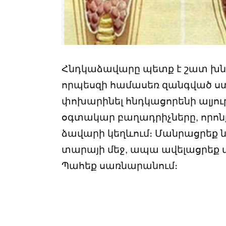
Հնդկաձավարը պետք է շատ խն
որպեսզի համասեռ զանգված ստա
փոխարինել հնդկացորենի ալյուրո
օգտակար բաղադրիչները, որոն
ձավարի կեղևում։ Մանրացրեք ն
տարայի մեջ, ապա ավելացրեք 
Պահեք սառնարանում։