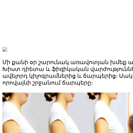
Մի քանի օր շարունակ առավոտյան խմեք 
Խիստ դիետա և ֆիզիկական վարժություններ՝
ավելորդ կիլոգրամներից և ճարպերից։ Սակա
որովայնի շրջանում ճարպերը։