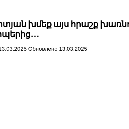
ոտյան խմեք այս հրաշք խառն
պերից․․․
13.03.2025
Обновлено
13.03.2025