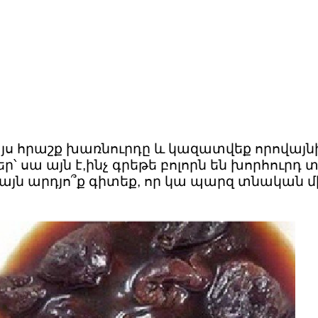
այս հրաշք խառնուրդը և կազատվեք որովայ
 սա այն է,ինչ գրեթե բոլորն են խորհուրդ 
յն արդյո՞ք գիտեք, որ կա պարզ տնական մի