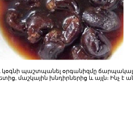
նաև կօգնի պաշտպանել օրգանիզմը ճարպակալ
տից, մաշկային խնդիրներից և այլն։ Ինչ է