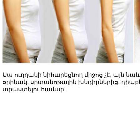
Սա ուղղակի նիհարեցնող միջոց չէ, այն 
օրինակ, սրտանոթային խնդիրներից, դիաբե
տրաստելու համար․