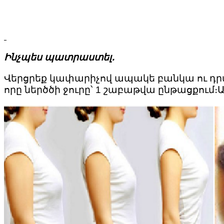
Ինչպես պատրաստել․
Վերցրեք կափարիչով ապակե բանկա ու դրա մե
որը ներծծի ջուրը՝ 1 շաբաթվա ընթացքում