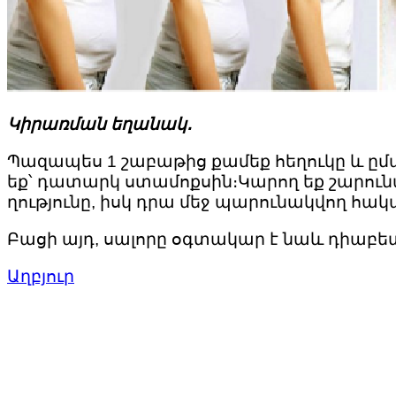
Կիրառման եղանակ․
Պազապես 1 շաբաթից քամեք հեղուկը և ը
եք՝ դատարկ ստամոքսին։Կարող եք շարունակ
ղությունը, իսկ դրա մեջ պարունակվող հ
Բացի այդ, սալորը օգտակար է նաև դիաբ
Աղբյուր