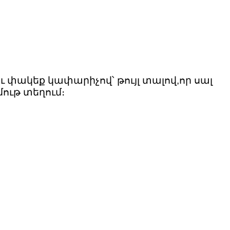
ւ փակեք կափարիչով՝ թույլ տալով,որ սալ
ութ տեղում։