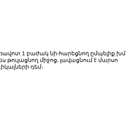
ավոտ 1 բաժակ նի-հարեցնող ըմպելիք խմ
ս թուլացնող միջոց, լավացնում է մարսո
իկալների դեմ։