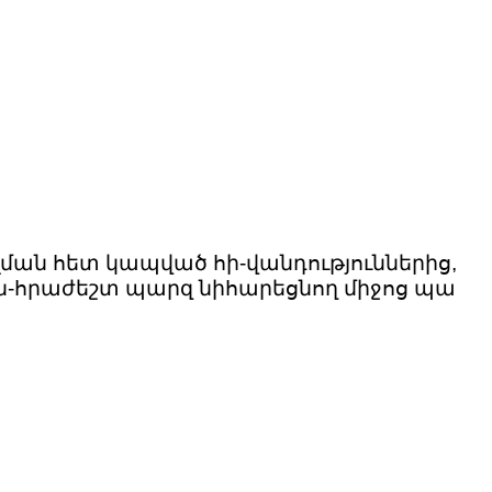
ման հետ կապված հի-վանդություններից,
 ան-հրաժեշտ պարզ նիհարեցնող միջոց պա