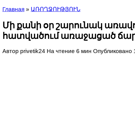
Главная
»
ԱՌՈՂՋՈՒԹՅՈՒՆ
Մի քանի օր շարունակ առավ
հատվածում առաջացած ճար
Автор
privetik24
На чтение
6 мин
Опубликовано