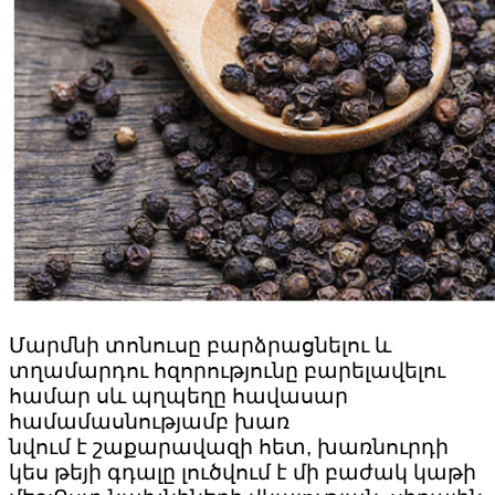
Մարմնի տոնուսը բարձրացնելու և
տղամարդու հզորությունը բարելավելու
համար սև պղպեղը հավասար
համամասնությամբ խառ
նվում է շաքարավազի հետ, խառնուրդի
կես թեյի գդալը լուծվում է մի բաժակ կաթի