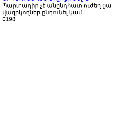
Պարտադիր չէ անընդհատ ուժեղ ցա
վազրկողներ ընդունել կամ
0
198