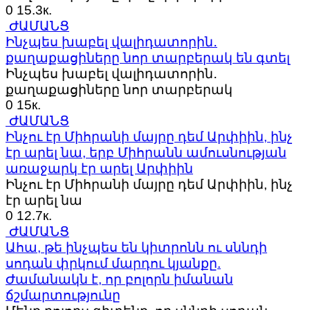
0
15.3к.
ԺԱՄԱՆՑ
Ինչպես խաբել վալիդատորին․
քաղաքացիները նոր տարբերակ են գտել
Ինչպես խաբել վալիդատորին․
քաղաքացիները նոր տարբերակ
0
15к.
ԺԱՄԱՆՑ
Ինչու էր Միհրանի մայրը դեմ Արփիին, ինչ
էր արել նա, երբ Միհրանն ամուսնության
առաջարկ էր արել Արփիին
Ինչու էր Միհրանի մայրը դեմ Արփիին, ինչ
էր արել նա
0
12.7к.
ԺԱՄԱՆՑ
Ահա, թե ինչպես են կիտրոնն ու սննդի
սոդան փրկում մարդու կյանքը.
Ժամանակն է, որ բոլորն իմանան
ճշմարտությունը