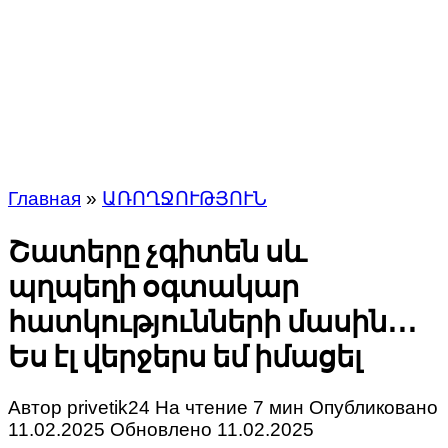
Главная
»
ԱՌՈՂՋՈՒԹՅՈՒՆ
Շատերը չգիտեն սև
պղպեղի օգտակար
հատկությունների մասին․․․
Ես էլ վերջերս եմ իմացել
Автор
privetik24
На чтение
7 мин
Опубликовано
11.02.2025
Обновлено
11.02.2025