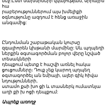
մեջ:Ըստ նախնիների վկայության, սիրային
հա
րաբերություններում այս խմելիքի
օգնությունը ազդում է հենց առաջին
անգամից:
Ընդունման շաբաթական կուրսը
զգալիորեն կխթանի մարմինը: Սև պղպեղի
ներքին օգտագործման բոլոր վերը նշված
տեսակների
դեպքում պետք է հաշվի առնել հակա
ցուցումները։ Դուք չեք կարող պղպեղ
օգտագործել ան եմիայի, ալեր գիկ հիվա
նդությունների,
ստամո քսի խո ցի և տասներկ ումատնյա
աղի քի խ ոցի դեպքում:
Ապրեք առողջ