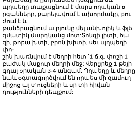
պղպեղը տաքացնում է մարս ողական օ
րգանները, բարելավում է ախորժակը, բու
ժում է և
թանձրացնում ա րյունը մել անխոլիկ և ֆլե
գմատիկ մարդկանց մոտ:Տոնզի լիտի, հա
զի, թոքա խտի, բրոն խիտի, սեւ պղպեղի
փո-
շին խառնվում է մեղրի հետ `1 ճ.գ. փոշի 1
բաժակ մաքուր մեղրի մեջ: Վերցրեք 1 թեյի
գդալ օրական 3-4 անգամ: Պղպեղը և մեղրը
նաև օգտագործվում են որպես մի զամուղ
միջոց այ տուցների և սր տի հիվան
դությունների դեպքում: