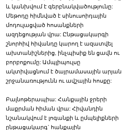
և կանխվում է գերբնակվածությունը:
Մեթոդը հիմնված է սինուսոիդային
մոդուլացված հոսանքների
ազդեցության վրա: Ընթացակարգի
շնորհիվ հիվանդը կարող է ազատվել
ախտանիշներից, ինչպիսիք են ցավն ու
բորբոքումը: Ամպլիպուլսը
ակտիվացնում է ծայրամասային արյան
շրջանառությունն ու ավշային հոսքը:
Բալնոթերապիա: Հանքային ջրերի
մաքրման հիման վրա: Հիվանդին
նշանակվում է լոգանքի և ըմպելիքների
ընթացակարգ` հանքային