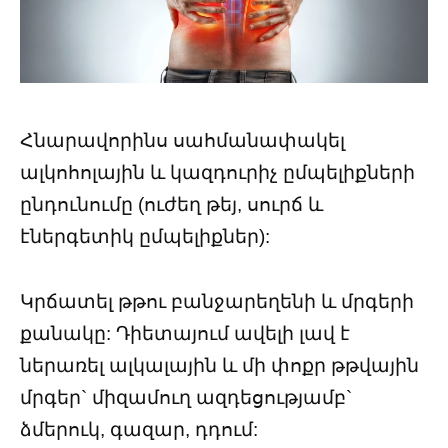
Հնարավորինս սահմանափակել
ալկոհոլային և կազդուրիչ ըմպելիքների
ընդունումը (ուժեղ թեյ, սուրճ և
էներգետիկ ըմպելիքներ):
Կրճատել թթու բանջարեղենի և մրգերի
քանակը: Դիետայում ավելի լավ է
ներառել ալկալային և մի փոքր թթվային
մրգեր` միզամուղ ազդեցությամբ`
ձմերուկ, գազար, դդում: