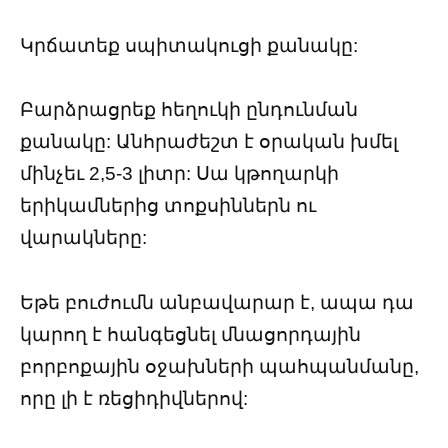
Կրճատեք սպիտակուցի քանակը:
Բարձրացրեք հեղուկի ընդունման
քանակը: Անհրաժեշտ է օրական խմել
մինչեւ 2,5-3 լիտր: Սա կթողարկի
երիկամներից տոքսիններն ու
վարակները:
Եթե ​​բուժումն անբավարար է, ապա դա
կարող է հանգեցնել մնացորդային
բորբոքային օջախների պահպանմանը,
որը լի է ռեցիդիվներով: