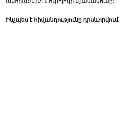
անհրաժեշտ է ուրոլոգի նշանակումը:
Ինչպես է հիվանդությունը դրսևորվում.