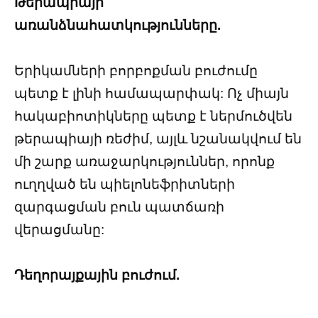
Թերապիայի
առանձնահատկությունները.
Երիկամների բորբոքման բուժումը
պետք է լինի համապարփակ: Ոչ միայն
հակաբիոտիկները պետք է ներմուծվեն
թերապիայի ռեժիմ, այլև նշանակվում են
մի շարք առաջարկություններ, որոնք
ուղղված են պիելոնեֆրիտների
զարգացման բուն պատճառի
վերացմանը:
Դեղորայքային բուժում.