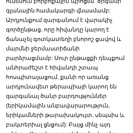
ունենում բորբոքային պրոցես` օրգանի
գլանային համակարգի վնասմամբ:
Արդյունքում զարգանում է վարակիչ
գործընթաց, որը հիվանդը կարող է
ճանաչել գոտկատեղի բնորոշ ցավով և
մարմնի ջերմաստիճանի
բարձրացմամբ: Սուր ընթացքի դեպքում
անհրաժեշտ է հիվանդի շտապ
հոսպիտալացում, քանի որ առանց
արդյունավետ թերապիայի կարող են
զարգանալ ծանր բարդություններ
(երիկամային անբավարարություն,
երիկամների թարախակույտ, սեպսիս և
բակտերիալ ցնցում): Բայց մինչ այդ