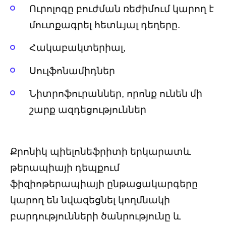
Ուրոլոգը բուժման ռեժիմում կարող է
մուտքագրել հետևյալ դեղերը.
Հակաբակտերիալ,
Սուլֆոնամիդներ
Նիտրոֆուրաններ, որոնք ունեն մի
շարք ազդեցություններ
Քրոնիկ պիելոնեֆրիտի երկարատև
թերապիայի դեպքում
ֆիզիոթերապիայի ընթացակարգերը
կարող են նվազեցնել կողմնակի
բարդությունների ծանրությունը և