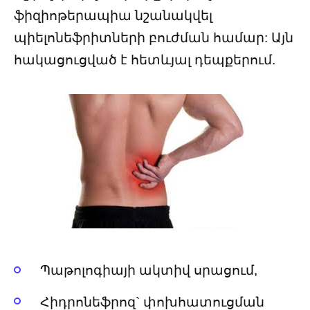
ֆիզիոթերապիա նշանակվել
պիելոնեֆրիտների բուժման համար: Այն
հակացուցված է հետևյալ դեպքերում.
Պաթոլոգիայի ակտիվ սրացում,
Հիդրոնեֆրոզ` փոխհատուցման