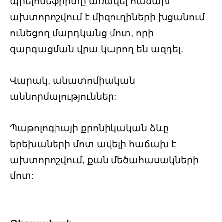
պիելոնեֆրիտը առավել հաճախ
ախտորոշվում է միզուղիների խցանում
ունեցող մարդկանց մոտ, որի
զարգացման վրա կարող են ազդել.
Վարակ, անատոմիական
աննորմալություններ:
Պաթոլոգիայի քրոնիկական ձևը
երեխաների մոտ ավելի հաճախ է
ախտորոշվում, քան մեծահասակների
մոտ: