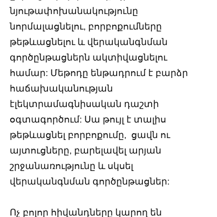
նյութափոխանակությունը
նորմալացնելու, բորբոքումները
թեթևացնելու և վերականգնման
գործընթացներն ակտիվացնելու
համար: Մեթոդը ենթադրում է բարձր
հաճախականության
էլեկտրամագնիսական դաշտի
օգտագործում: Սա թույլ է տալիս
թեթևացնել բորբոքումը, ցավն ու
այտուցները, բարելավել արյան
շրջանառությունը և սկսել
վերականգնման գործընթացներ:
Ոչ բոլոր հիվանդները կարող են