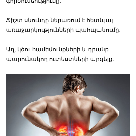
գործունեությունը:
Ճիշտ սնունդը ներառում է հետևյալ
առաջարկությունների պահպանումը.
Աղ, կծու համեմունքների և դրանք
պարունակող ուտեստների արգելք.