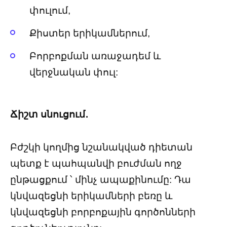
փուլում,
Քիստեր երիկամներում,
Բորբոքման առաջադեմ և
վերջնական փուլ:
Ճիշտ սնուցում․
Բժշկի կողմից նշանակված դիետան
պետք է պահպանվի բուժման ողջ
ընթացքում ՝ մինչ ապաքինումը: Դա
կնվազեցնի երիկամների բեռը և
կնվազեցնի բորբոքային գործոնների