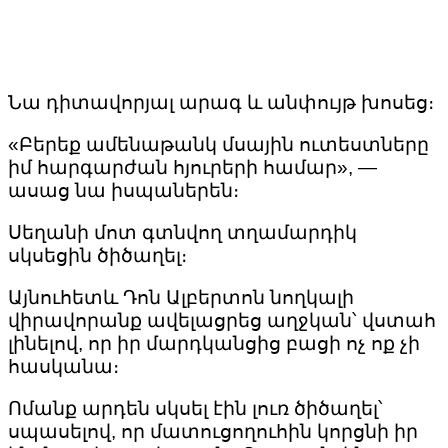
Նա դիտավորյալ արագ և անփույթ խոսեց։
«Բերեք ամենաթանկ մսային ուտեստները
իմ հարգարժան հյուրերի համար», —
ասաց նա իսպաներեն։
Սեղանի մոտ գտնվող տղամարդիկ
սկսեցին ծիծաղել։
Այնուհետև Դոն Ալբերտոն նողկալի
վիրավորանք ավելացրեց աղջկան՝ վստահ
լինելով, որ իր մարդկանցից բացի ոչ ոք չի
հասկանա։
Ոմանք արդեն սկսել էին լուռ ծիծաղել՝
սպասելով, որ մատուցողուհին կորցնի իր