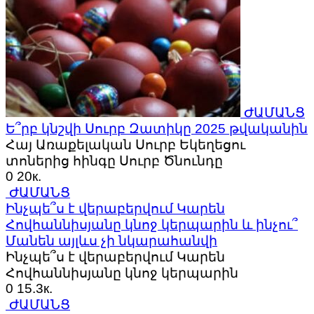
ԺԱՄԱՆՑ
Ե՞րբ կնշվի Սուրբ Զատիկը 2025 թվականին
Հայ Առաքելական Սուրբ Եկեղեցու
տոներից հինգը Սուրբ Ծնունդը
0
20к.
ԺԱՄԱՆՑ
Ինչպե՞ս է վերաբերվում Կարեն
Հովհաննիսյանը կնոջ կերպարին և ինչու՞
Մանեն այլևս չի նկարահանվի
Ինչպե՞ս է վերաբերվում Կարեն
Հովհաննիսյանը կնոջ կերպարին
0
15.3к.
ԺԱՄԱՆՑ