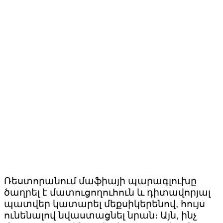
Ռեստորանում մաֆիայի պարագլուխը
ծաղրել է մատուցողուհուն և դիտավորյալ
պատվեր կատարել մեքսիկերենով, հույս
ունենալով նվաստացնել նրան։ Այն, ինչ