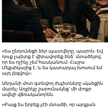
«Ես ընդունեցի ձեր պատվերը, պարոն։ Եվ
դուք չպետք է վիրավորեք ինձ՝ մտածելով,
որ ես ոչինչ չեմ հասկանում։ Հայրս
Մեքսիկայից է, և ես կատարյալ խոսում եմ
այդ լեզվով»։
Սեղանի մոտ գտնվող ժպիտները սկսեցին
մարել։ Աղջիկը շարունակեց՝ մի փոքր
ավելի վճռականորեն.
«Բայց ես երբեք չէի մտածի, որ այդքան