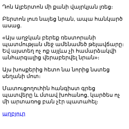
Դոն Ալբերտոն մի քանի վայրկյան լռեց։
Բերտոն լուռ նայեց նրան, ապա հանկարծ
ասաց.
«Այս աղջկան բերեք ռեստորանի
պատմության մեջ ամենամեծ թեյավճարը։
Եվ այստեղ ոչ ոք այլևս չի համարձակվի
անհարգալից վերաբերվել նրան»։
Այս խոսքերից հետո նա նորից նստեց
սեղանի մոտ։
Մատուցողուհին հանգիստ գրեց
պատվերը և մտավ խոհանոց, կարծես ոչ
մի արտառոց բան չէր պատահել։
աղբյուր