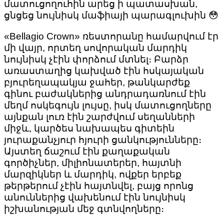
մատուցողուհին արեց ի պատասխան,
ցնցեց նույնիսկ մաֆիայի պարագլուխին 😳
«Bellagio Crown» ռեստորանը համարվում էր
մի վայր, որտեղ սովորական մարդիկ
նույնիսկ չէին փորձում մտնել։ Բարձր
առաստաղից կախված էին հսկայական
բյուրեղապակյա ջահեր, թանկարժեք
գինու բաժակներից անդրադառնում էին
մեղմ ոսկեգույն լույսը, իսկ մատուցողները
այնքան լուռ էին շարժվում սեղանների
միջև, կարծես նախապես գիտեին
յուրաքանչյուր հյուրի ցանկությունները։
Այստեղ ճաշում էին քաղաքական
գործիչներ, միլիոնատերեր, հայտնի
մարզիկներ և մարդիկ, ովքեր երբեք
թերթերում չէին հայտնվել, բայց որոնց
անուններից վախենում էին նույնիսկ
իշխանության մեջ գտնվողները։