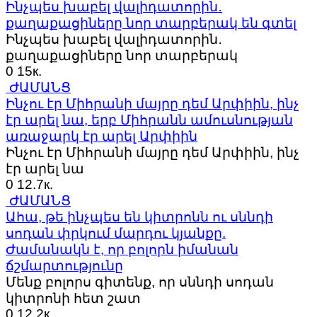
Ինչպես խաբել վալիդատորին․
քաղաքացիները նոր տարբերակ են գտել
Ինչպես խաբել վալիդատորին․
քաղաքացիները նոր տարբերակ
0
15к.
ԺԱՄԱՆՑ
Ինչու էր Միհրանի մայրը դեմ Արփիին, ինչ
էր արել նա, երբ Միհրանն ամուսնության
առաջարկ էր արել Արփիին
Ինչու էր Միհրանի մայրը դեմ Արփիին, ինչ
էր արել նա
0
12.7к.
ԺԱՄԱՆՑ
Ահա, թե ինչպես են կիտրոնն ու սննդի
սոդան փրկում մարդու կյանքը.
Ժամանակն է, որ բոլորն իմանան
ճշմարտությունը
Մենք բոլորս գիտենք, որ սննդի սոդան
կիտրոնի հետ շատ
0
12.2к.