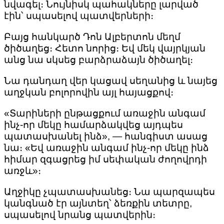
նվագել։ Նույնիսկ պահակները լարված
էին՝ սպասելով պատվերների։
Բայց հանկարծ Դոն Ալբերտոն մեղմ
ծիծաղեց։ Հետո նորից։ Եվ մեկ վայրկյան
անց նա սկսեց բարձրաձայն ծիծաղել։
Նա դանդաղ վեր կացավ սեղանից և նայեց
աղջկան բոլորովին այլ հայացքով։
«Տարիների ընթացքում առաջին անգամ
ինչ-որ մեկը համարձակվեց այդպես
պատասխանել ինձ», — հանգիստ ասաց
նա։ «Եվ առաջին անգամ ինչ-որ մեկը ինձ
հիմար զգացրեց իմ սեփական ժողովրդի
առջև»։
Աղջիկը չպատասխանեց։ Նա պարզապես
կանգնած էր այնտեղ՝ ձեռքին տետրը,
սպասելով նրանց պատվերին։