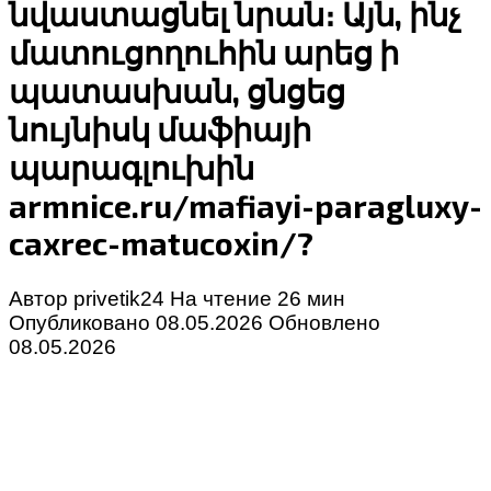
նվաստացնել նրան։ Այն, ինչ
մատուցողուհին արեց ի
պատասխան, ցնցեց
նույնիսկ մաֆիայի
պարագլուխին
armnice.ru/mafiayi-paragluxy-
caxrec-matucoxin/?
Автор
privetik24
На чтение
26 мин
Опубликовано
08.05.2026
Обновлено
08.05.2026