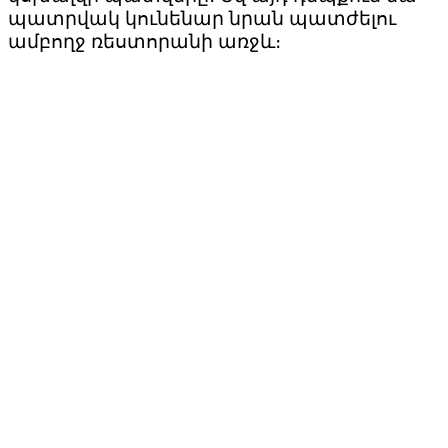
պատրվակ կունենար նրան պատժելու
ամբողջ ռեստորանի առջև։