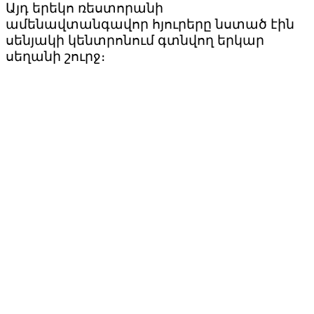
Այդ երեկո ռեստորանի
ամենավտանգավոր հյուրերը նստած էին
սենյակի կենտրոնում գտնվող երկար
սեղանի շուրջ։