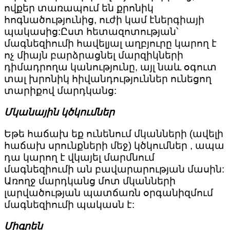
ովքեր տառապում են քրոնիկ
հոգնածությունից, ուժի կամ էներգիայի
պակասից:Ըստ հետազոտության՝
մագնեզիումի հավելյալ աղբյուրը կարող է
ոչ միայն բարձրացնել մարզիկների
դիմադրողա կանությունը, այլ նաև օգուտ
տալ խրոնիկ հիվանդություններ ունեցող
տարիքով մարդկանց:
Մկանային կծկումներ
Եթե հաճախ եք ունենում մկանների (ավելի
հաճախ սրունքների մեջ) կծկումներ , ապա
դա կարող է վկայել մարմնում
մագնեզիումի ան բավարարության մասին:
Առողջ մարդկանց մոտ մկանների
լարվածության պատճառն օրգանիզմում
մագնեզիումի պակասն է:
Միգրեն