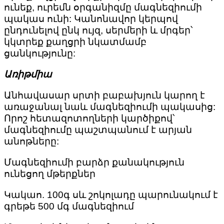
ունեք, ուրեմն օրգանիզմը մագնեզիումի
պակաս ունի: Կանոնավոր կերպով
ընդունելով ընկ ույզ, սերմերի և մրգեր՝
կկտրեք քաղցրի նկատմամբ
ցանկությունը:
Առիթմիա
Անհավասար սրտի բաբախյուն կարող է
առաջանալ նաև մագնեզիումի պակասից:
Որոշ հետազոտողների կարծիքով՝
մագնեզիումը պաշտպանում է արյան
անոթները:
Մագնեզիումի բարձր քանակություն
ունեցող մթերքներ
Կակաո. 100գ սև շոկոլադը պարունակում է
գրեթե 500 մգ մագնեզիում