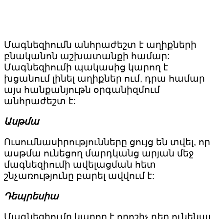
Մագնեզիումն անհրաժեշտ է աղիքների
բնականոն աշխատանքի համար:
Մագնեզիումի պակասից կարող է
խցանում լինել աղիքներ ում, դրա համար
այս հանքանյութն օրգանիզմում
անհրաժեշտ է:
Ասթմա
Ուսումնասիրությունները ցույց են տվել, որ
ասթմա ունեցող մարդկանց արյան մեջ
մագնեզիումի ավելացման հետ
շնչառությունը բարել ավվում է:
Դեպրեսիա
Մագնեզիումը կարող է որոշիչ դեր ունենալ