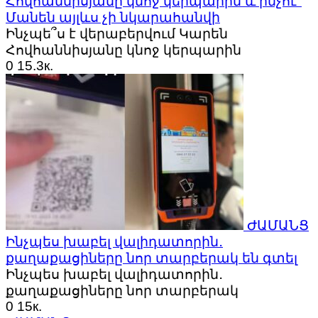
Հովհաննիսյանը կնոջ կերպարին և ինչու՞
Մանեն այլևս չի նկարահանվի
Ինչպե՞ս է վերաբերվում Կարեն
Հովհաննիսյանը կնոջ կերպարին
0
15.3к.
ԺԱՄԱՆՑ
Ինչպես խաբել վալիդատորին․
քաղաքացիները նոր տարբերակ են գտել
Ինչպես խաբել վալիդատորին․
քաղաքացիները նոր տարբերակ
0
15к.