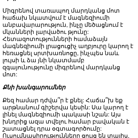
Միգրենով տառապող մարդկանց մոտ
հաճախ նկատվում է մագնեզիումի
անբավարարություն, ինչը մեծացնում է
մկանների լարվածու թյունը:
Հետազոտությունների համաձայն
մագնեզիումի լրացուցիչ աղբյուրը կարող է
հեռացնել սրտխառնոցը, ինչպես նաև
լույսի և ձա յնի նկատմամբ
զգայունությունը միգրենով մարդկանց
մոտ:
Քնի խանգարումներ
Քեզ համար դժվա՞ր է քնել: Հաճա՞խ եք
արթնանում գիշերվա կեսին: Սա կարող է
լինել մագնեզիումի պակասի նշան: Այս
խնդրից ազա տվելու համար բավական է
շատացնել դրա օգտագործումը:
Ուսումնասիրությունները ցույց են տալիս,