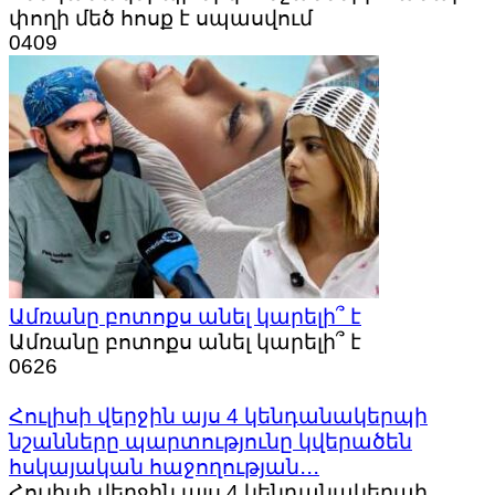
փողի մեծ հոսք է սպասվում
0
409
Ամռանը բոտոքս անել կարելի՞ է
Ամռանը բոտոքս անել կարելի՞ է
0
626
Հուլիսի վերջին այս 4 կենդանակերպի
նշանները պարտությունը կվերածեն
հսկայական հաջողության․․․
Հուլիսի վերջին այս 4 կենդանակերպի