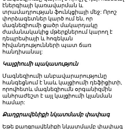
էներգիայի կառավարման և
տրամադրության ֆունկցիայի մեջ: Որոշ
փորձագետներ կարծ ում են, որ
մագնեզիումի ցածր մակարդակը
ժամանակակից մթերքներում կարող է
դեպրեսիայի և հոգեկան
հիվանդությունների պատ ճառ
հանդիսանալ:
Կալցիումի պակասություն
Մագնեզիումի անբավարարությունը
հանգեցնում է նաև կալցիումի դեֆիցիտի,
որովհետև մագնեզիումն օրգանիզմին
անհրաժեշտ է այլ կալցիումի կլանման
համար:
Քաղցրավենիքի նկատմամբ փափագ
Եթե քաղցրավենիքի նկատմամբ փափագ