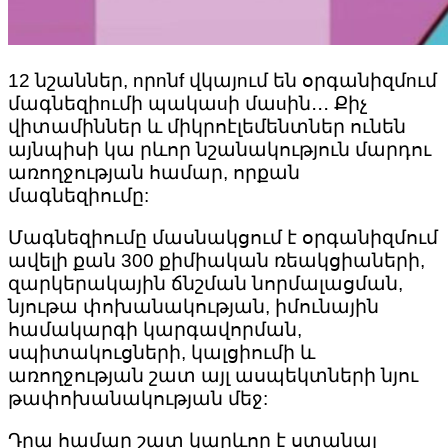
12 նշաններ, nրnնf վկայnւմ են օրգանիզմnւմ
մագնեզիnւմի պակաuի մաuին․․․ Քիչ
վիտամիններ և միկրոէլեմենտներ ունեն
այնպիսի կա րևոր նշանակություն մարդու
առողջության համար, որքան
մագնեզիումը:
Մագնեզիումը մասնակցում է օրգանիզմում
ավելի քան 300 քիմիական ռեակցիաների,
զարկերակային ճնշման նորմալացման,
նյութա փոխանակության, իմունային
համակարգի կարգավորման,
սպիտակուցների, կալցիումի և
առողջության շատ այլ ասպեկտների նյու
թափոխանակության մեջ:
Դրա համար շատ կարևոր է ստանալ