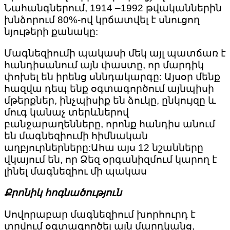
Նահանգներում, 1914 –1992 թվականներին
խնձորում 80%-ով կրճատվել է սնուցող
նյութերի քանակը:
Մագնեզիումի պակասի մեկ այլ պատճառ է
հանդիսանում այն փաստը, որ մարդիկ
փոխել են իրենց սննդակարգը: Այսօր մենք
հազվա դեպ ենք օգտագործում այնպիսի
մթերքներ, ինչպիսիք են ձուկը, ընկույզը և
մուգ կանաչ տերևներով
բանջարաղենները, որոնք հանդիս անում
են մագնեզիումի հիմնական
աղբյուրներները:Ահա այս 12 նշանները
վկայում են, որ Ձեզ օրգանիզմում կարող է
լինել մագնեզիու մի պակաս
Քրոնիկ հոգնածություն
Սովորաբար մագնեզիում խորհուրդ է
տրվում օգտագործել այն մարդկանց,