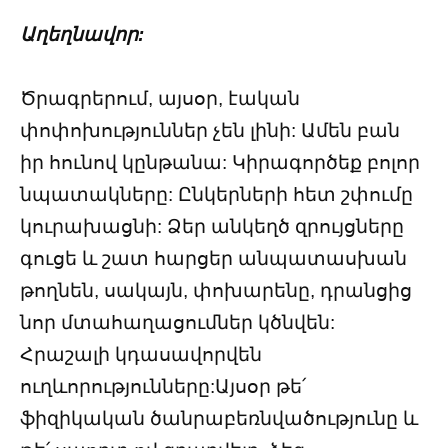
Աղեղնավոր:
Ծրագրերում, այսօր, էական
փոփոխություններ չեն լինի: Ամեն բան
իր հունով կընթանա: Կիրագործեք բոլոր
նպատակները: Ընկերների հետ շփումը
կուրախացնի: Ձեր անկեղծ զրույցները
գուցե և շատ հարցեր անպատասխան
թողնեն, սակայն, փոխարենը, դրանցից
նոր մտահաղացումներ կծնվեն:
Հրաշալի կդասավորվեն
ուղևորությունները:Այսօր թե՛
ֆիզիկական ծանրաբեռնվածությունը և