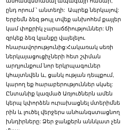
անհանգստանալ ապագայի համար,
ընդ որում ՝ անտեղի: Ապրեք ներկայով:
Երբեմն ձեզ թույլ տվեք անխոհեմ քայլեր
կամ փոքրիկ չարաճճիություններ: Մի
զրկեք ձեզ կյանքը վայելելու
հնարավորությունից:Հակառակ սեռի
ներկայացուցիչների հետ շփման
արդյունքում նոր երկրպագուներ
կհայտնվեն և, ցանկ ության դեպքում,
կարող եք հարաբերություններ սկսել:
Ընտանիք կազմած Առյուծներն ամեն
կերպ կփորձեն ուրախացնել մտերիմնե
րին և լուծել վերջերս անհանգստացնող
խնդիրները: Ձեր ջանքերն աննկատ չեն