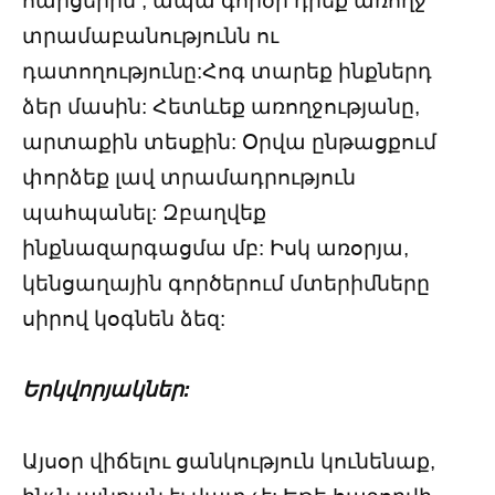
հարցերին , ապա գործի դրեք առողջ
տրամաբանությունն ու
դատողությունը:Հոգ տարեք ինքներդ
ձեր մասին: Հետևեք առողջությանը,
արտաքին տեսքին: Օրվա ընթացքում
փորձեք լավ տրամադրություն
պահպանել: Զբաղվեք
ինքնազարգացմա մբ: Իսկ առօրյա,
կենցաղային գործերում մտերիմները
սիրով կօգնեն ձեզ:
Երկվորյակներ:
Այսօր վիճելու ցանկություն կունենաք,