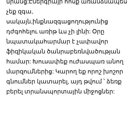
նրանց:Էներգիայի հոսք առանձնապես
չեք զգա,
սակայն,ինքնազգացողությունից
դժգոհելու առիթ ևս չի լինի: Օրը
նպատակահարմար է չափավոր
ֆիզիկական ծանրաբեռնվածության
համար: Խուսափեք ուժասպառ անող
մարզումներից: Կարող եք որոշ խոշոր
գնումներ կատարել, այդ թվում ՝ ձեռք
բերել տրանսպորտային միջոցներ: