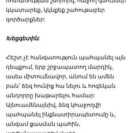
հոտառության շնորհիվ, հաջող գնումներ
կկատարեք, կկնքեք շահութաբեր
գործարքներ:
Խեցգետին:
Հեշտ չէ հանգստություն պահպանել այն
դեպքում, երբ շրջապատող մարդիկ,
ասես միտումնավոր, անում են ամեն
բան՝ ձեզ հունից հա նելու և հոգեկան
անդորրը խաթարելու համար:
Այնուամենայնիվ, ձեզ կհաջողվի
պահպանել ինքնատիրապետումը և,
անգամ ցասման պահին,