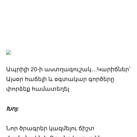
Ապրիլի 20-ի աստղագուշակ․․․Կարիճներ՝
Այսօր հաճելի և օգտակար գործերը
փորձեք համատեղել
Խոյ:
Նոր ծրագրեր կազմելու ճիշտ