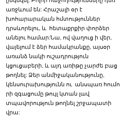
ընկճվել: Բոլոր հաջողությունները դեռ
առջևում են: Հրաշալի օր է
խոհարարական հմտություններ
դրսևորելու, և հետաքրքիր փորձեր
անելու համար:Նա, ով վաղուց ի վեր,
վայելում է ձեր համակրանքը, այսօր
առանձ նակի ուշադրություն
կցուցաբերի, և այդ առիթը չարժե բաց
թողնել: Ձեր անմիջականությունը,
կենսուրախությունն ու անսպառ հումո
րի զգացումը թույլ կտան լավ
տպավորություն թողնել շրջապատի
վրա: