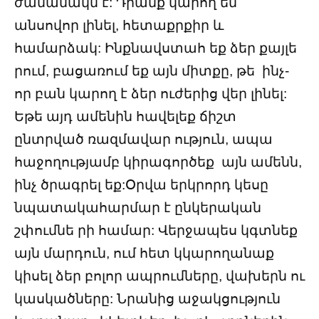
ժամանակն է: Դրանք կարող են
անսովոր լինել, հետաքրքիր և
համարձակ: Ինքնավստահ եք ձեր քայլե
րում, բացառում եք այն միտքը, թե ինչ-
որ բան կարող է ձեր ուժերից վեր լինել:
Եթե այդ ամենին հավելեք ճիշտ
ընտրված ռազմավար ություն, ապա
հաջողությամբ կիրագործեք այն ամենն,
ինչ ծրագրել եք:Օրվա երկրորդ կեսը
նպատակահարմար է ընկերական
շփումնե րի համար: Վերջապես կգտնեք
այն մարդուն, ում հետ կկարողանաք
կիսել ձեր բոլոր ապրումները, վախերն ու
կասկածները: Նրանից աջակցություն