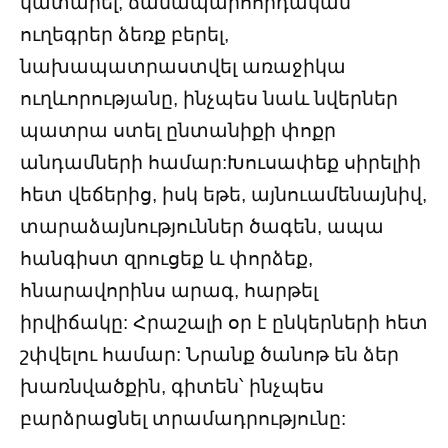
կատարել, ճանապարհորդական
ուղեգրեր ձեռք բերել,
նախապատրաստվել առաջիկա
ուղևորությանը, ինչպես նաև նվերներ
պատրա ստել ընտանիքի փոքր
անդամների համար:Խուսափեք սիրելիի
հետ վեճերից, իսկ եթե, այնուամենայնիվ,
տարաձայնություններ ծագեն, ապա
հանգիստ զրուցեք և փորձեք,
հնարավորինս արագ, հարթել
իրվիճակը: Հրաշալի օր է ընկերների հետ
շփվելու համար: Նրանք ծանոթ են ձեր
խառնվածքին, գիտեն՝ ինչպես
բարձրացնել տրամադրությունը: