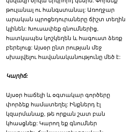
կնվազի օրվա երկրորդ կեսին: Փորձեք
թուլանալ ու հանգստանալ: Առողջար
արական պրոցեդուրաները ճիշտ տեղին
կլինեն: Խուսափեք գնումներից,
հատկապես կոշկեղեն և հագուստ ձեռք
բերելուց: Այսօր ընտ րության մեջ
սխալվելու հավանականությունը մեծ է:
Կարիճ:
Այսօր հաճելի և օգտակար գործերը
փորձեք համատեղել: Ինքներդ էլ
կզարմանաք, թե որքան շատ բան
կհասցնեք: Կարող եք գնումներ