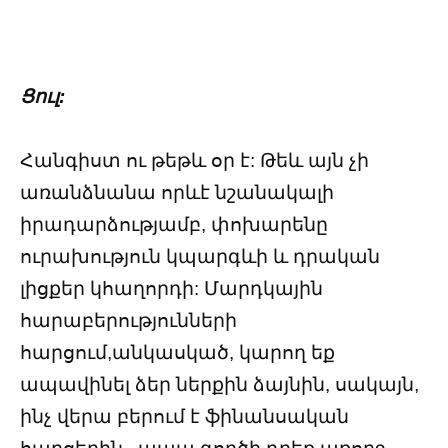
Ցուլ:
Հանգիստ ու թեթև օր է: Թեև այն չի
առանձնանա որևէ նշանակալի
իրադարձությամբ, փոխարենը
ուրախություն կպարգևի և դրական
լիցքեր կհաղորդի: Մարդկային
հարաբերությունների
հարցում,անկասկած, կարող եք
ապավինել ձեր ներքին ձայնին, սակայն,
ինչ վերա բերում է ֆինանսական