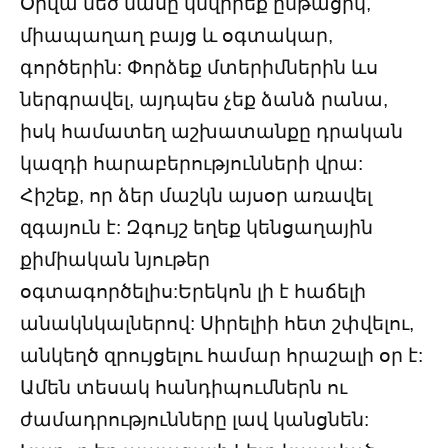
Օրվա մեծ մասը կնվիրեք ընթացիկ,
միապաղաղ բայց և օգտակար,
գործերին: Փորձեք մտերիմներին ևս
ներգրավել, այդպես չեք ձանձ րանա,
իսկ համատեղ աշխատանքը դրական
կազդի հարաբերությունների վրա:
Հիշեք, որ ձեր մաշկն այսօր առավել
զգայուն է: Զգույշ եղեք կենցաղային
քիմիական նյութեր
օգտագործելիս:Երեկոն լի է հաճելի
անակնկալներով: Սիրելիի հետ շփվելու,
անկեղծ զրույցելու համար հրաշալի օր է:
Ամեն տեսակ հանդիպումներն ու
ժամադրությունները լավ կանցնեն: