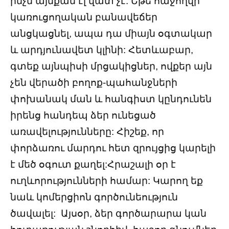
ինչն այնքան էլ վատ չէ: Եթե հաջողվի
կառուցողական բանավեճեր
անցկացնել, ապա դա միայն օգտակար
և արդյունավետ կլինի: Հետևաբար,
գտեք այնպիսի մրցակիցներ, ովքեր այն
չեն վերածի բողոք-պահանջների
փոխանակ ման և հանգիստ կընդունեն
իրենց հանդեպ ձեր ունեցած
առավելությունները: Հիշեք, որ
փորձառու մարդու հետ զրույցից կարելի
է մեծ օգուտ քաղել:Հրաշալի օր է
ուղևորությունների համար: Կարող եք
նաև կոմերցիոն գործունեություն
ծավալել: Այսօր, ձեր գործարարա կան