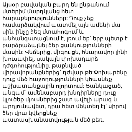
Այսօր բավական բարդ են ընթանում
մտերիմ մարդկանց հետ
հարաբերությունները: Դուք չեք
համարձակվում պատմել այն ամենի մա
սին, ինչը ձեզ մտահոգում և
անհանգստացնում է, լռում եք` երբ պետք է
բարձրաձայնել ձեր ցանկությունների
մասին: Վեճերից, միգու ցե, հնարավոր լինի
խուսափել, սակայն փոխադարձ
դժգոհությունից, թաքնված
վիրավորանքներից` դժվար թե:Փոխարենը
դուք մեծ հաջողությունների կհասնեք
աշխատանքային ոլորտում: Ցանկացած,
անգամ` ամենաբարդ խնդիրները դուք
կլուծեք մյուսներից շատ ավելի արագ և
արդյունավետ, դրա հետ մեկտեղ էլ` սիրով
ձեր վրա կվերցնեք
պատասխանատվության մեծ բեռ: