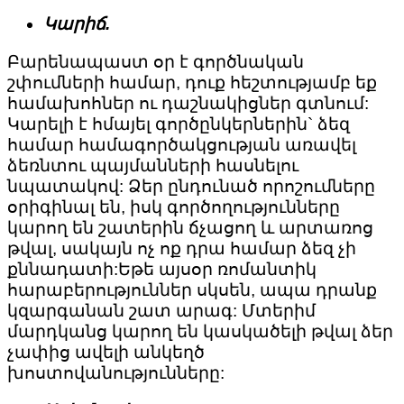
Կարիճ.
Բարենապաստ օր է գործնական
շփումների համար, դուք հեշտությամբ եք
համախոհներ ու դաշնակիցներ գտնում:
Կարելի է հմայել գործընկերներին` ձեզ
համար համագործակցության առավել
ձեռնտու պայմանների հասնելու
նպատակով: Ձեր ընդունած որոշումները
օրիգինալ են, իսկ գործողությունները
կարող են շատերին ճչացող և արտառոց
թվալ, սակայն ոչ ոք դրա համար ձեզ չի
քննադատի:Եթե այսօր ռոմանտիկ
հարաբերություններ սկսեն, ապա դրանք
կզարգանան շատ արագ: Մտերիմ
մարդկանց կարող են կասկածելի թվալ ձեր
չափից ավելի անկեղծ
խոստովանությունները: