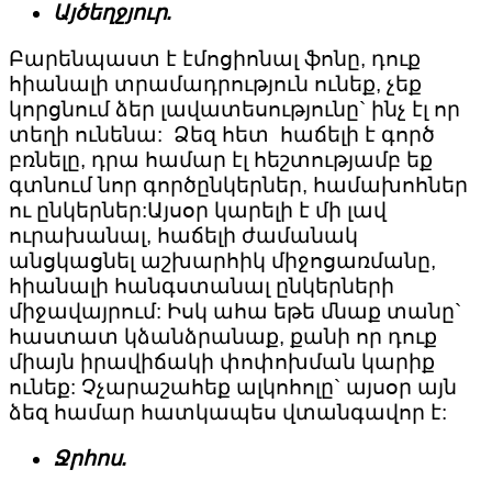
Այծեղջյուր.
Բարենպաստ է էմոցիոնալ ֆոնը, դուք
հիանալի տրամադրություն ունեք, չեք
կորցնում ձեր լավատեսությունը` ինչ էլ որ
տեղի ունենա: Ձեզ հետ հաճելի է գործ
բռնելը, դրա համար էլ հեշտությամբ եք
գտնում նոր գործընկերներ, համախոհներ
ու ընկերներ:Այսօր կարելի է մի լավ
ուրախանալ, հաճելի ժամանակ
անցկացնել աշխարհիկ միջոցառմանը,
հիանալի հանգստանալ ընկերների
միջավայրում: Իսկ ահա եթե մնաք տանը`
հաստատ կձանձրանաք, քանի որ դուք
միայն իրավիճակի փոփոխման կարիք
ունեք: Չչարաշահեք ալկոհոլը` այսօր այն
ձեզ համար հատկապես վտանգավոր է:
Ջրհոս.