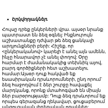
Երկվորյակներ.
Հույսը դրեք ընկերների վրա. այսօր նրանք
պատրաստ են ձեզ օգնել: Ինքնուրույն
աշխատանքը դժվար թե ձեզ ցանկալի
արդյունքների բերի: Հիշեք, որ
<ընկերականով> կարելի է անել այն ամենն,
ինչը հնարավոր չէ անել փողով: Օրը
հարմար է ժամանակակից տեխնիկ այով,
բարդ գործիքների հետ աշխատելու
համար:Այսօր դուք հակված եք
եսասիրական դրսևորումների, ընդ որում`
ձեզ հաջողվում է ձեր շուրջը հավաքել
մարդկանց, որոնք մտահոգված են միայն
ձեր բարօրությամբ: Դուք ձեզ դրսևորում եք
որպես գերազանց ղեկավար, ցուցաբերում
անզուգական լիդերական որակներ: