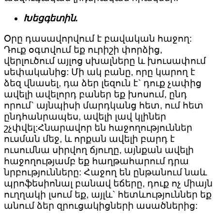
Խեցգետին.
Օրը դասավորվում է բավական հաջող:
Դուք օգտվում եք ուրիշի փորձից,
վերլուծում այլոց սխալները և խուսափում
սեփականից: Մի ակ բանը, որը կարող է
ձեզ վնասել, դա ձեր լեզուն է` դուք չափից
ավելի ավելորդ բաներ եք խոսում, ընդ
որում` այնպիսի մարդկանց հետ, ում հետ
ընդհանրապես, ավելի լավ կլիներ
շչփվել:Հնարավոր են հաջողություններ
ուսման մեջ, և որքան ավելի բարդ է
ուսումնա սիրվող ճյուղը, այնքան ավելի
հաջողությամբ եք հաղթահարում դրա
նրբությունները: Հաջող են ընթանում նաև
պրոֆեսիոնալ բանավ եճերը, դուք ոչ միայն
ուղղակի լսում եք, այլև` հետևություններ եք
անում ձեր զրուցակիցների ասածներից: