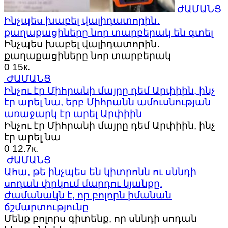
ԺԱՄԱՆՑ
Ինչպես խաբել վալիդատորին․
քաղաքացիները նոր տարբերակ են գտել
Ինչպես խաբել վալիդատորին․
քաղաքացիները նոր տարբերակ
0
15к.
ԺԱՄԱՆՑ
Ինչու էր Միհրանի մայրը դեմ Արփիին, ինչ
էր արել նա, երբ Միհրանն ամուսնության
առաջարկ էր արել Արփիին
Ինչու էր Միհրանի մայրը դեմ Արփիին, ինչ
էր արել նա
0
12.7к.
ԺԱՄԱՆՑ
Ահա, թե ինչպես են կիտրոնն ու սննդի
սոդան փրկում մարդու կյանքը.
Ժամանակն է, որ բոլորն իմանան
ճշմարտությունը
Մենք բոլորս գիտենք, որ սննդի սոդան