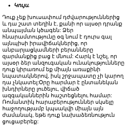
Կույս.
Դուք չեք խուսափում դժվարություններից
և դա շատ տեղին է, քանի որ այսօր դրանք
անպայման կծագեն: Ձեր
հնարամտությունը օգ նում է դուրս գալ
այնպիսի իրավիճակներից, որ
անբարյացկամների բերանները
զարմանքից բաց է մնում: Հարկ է նշել, որ
այսօր ձեր անզուգական ունակությունները
դուք կիրառում եք միայն առաքինի
նպատակներով, իսկ շրջապատը չի կարող
դա չնկատել:Օրը հարմար է ընտանեկան
խնդիրները լուծելու, վիճած
ազգականներին հաշտեցնելու համար:
Ռոմանտիկ հարաբերություններ սկսելը
հաջողությամբ կպսակվի միայն այն
ժամանակ, եթե դուք նախաձեռնություն
ցուցաբերեք: