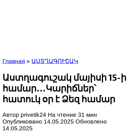
Главная
»
ԱՍՏՂԱԳՈՒՇԱԿ
Աստղագուշակ մայիսի 15-ի
համար․․․Կարիճներ՝
հատուկ օր է Ձեզ համար
Автор
privetik24
На чтение
31 мин
Опубликовано
14.05.2025
Обновлено
14.05.2025