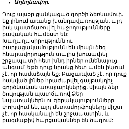
Աղեղնավոր.
Դուք այսօր ցանկացած գործի ձեռնամուխ
եք լինում առանց խանդավառության, այդ
իսկ պատճառով էլ հաջողությունները
բավական համեստ են:
Խաղաղասիրությունն ու
բարյացակամությունն են միայն ձեզ
հնարավորություն տալիս խուսափել
շրջապատի հետ խնդ իրներ ունենալուց,
անգամ` եթե դուք նրանց հետ ամեն ինչում
չէ, որ համաձայն եք: Բացառված չէ, որ դուք
հակված լինեք հրաժարվել գայթակղիչ
գործնական առաջարկներից, միայն ձեր
ծուլության պատճառով:Ձեր
նպատակներն ու գերակայությունները
փոխվում են, այդ մետամորֆոզները միշտ
չէ, որ հասկանալի են շրջապատին, և
բազմաթիվ հարցականներ են ծագում: