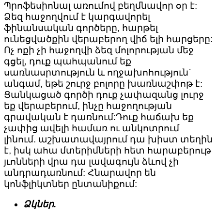
Պրոֆեսիոնալ առումով բեղմնավոր օր է:
Ձեզ հաջողվում է կարգավորել
ֆինանսական գործերը, հարթել
ունեցվածքին վերաբերող վիճ ելի հարցերը:
Ոչ ոքի չի հաջողվի ձեզ մոլորության մեջ
գցել, դուք պահպանում եք
սառնասրտություն և ողջախոհություն`
անգամ, եթե շուրջ բոլորը խառնաշփոթ է:
Ցանկացած գործի դուք չափազանց լուրջ
եք վերաբերում, ինչը հաջողության
գրավական է դառնում:Դուք հաճախ եք
չափից ավելի համառ ու անկոտրում
լինում. աշխատավայրում դա խիստ տեղին
է, իսկ ահա մտերիմների հետ հարաբերութ
յւոնների վրա դա լավագույն ձևով չի
անդրադառնում: Հնարավոր են
կոնֆլիկտներ ընտանիքում:
Ձկներ.