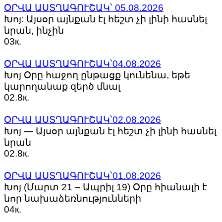
ՕՐՎԱ ԱՍՏՂԱԳՈՒՇԱԿ՝ 05.08.2026
Խոյ: Այսօր այնքան էլ հեշտ չի լինի հասնել
նրան, ինչին
0
3к.
ՕՐՎԱ ԱՍՏՂԱԳՈՒՇԱԿ՝04.08.2026
Խոյ Օրը հաջող ընթացք կունենա, եթե
կարողանաք զերծ մնալ
0
2.8к.
ՕՐՎԱ ԱՍՏՂԱԳՈՒՇԱԿ՝02.08.2026
Խոյ — Այսօր այնքան էլ հեշտ չի լինի հասնել
նրան
0
2.8к.
ՕՐՎԱ ԱՍՏՂԱԳՈՒՇԱԿ՝01.08.2026
Խոյ (Մարտ 21 – Ապրիլ 19) ​Օրը հիանալի է
նոր նախաձեռնությունների
0
4к.