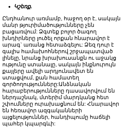
Կշեռք.
Ընդհանուր առմամբ, հաջող օր է, սակայն
մանր թյուրիմածությունները չեն
բացառվում: Ձգտեք բոլոր ծագող
խնդիրները լուծել որքան հնարավոր է
արագ` առանց հետաձգելու: Ձեզ դուր է
գալիս համախոհներով շրջապատված
լինելը, նրանց խրախուսանքն ու աջակց
ությունը ստանալը, սակայն ինքնուրույն
քայլերը ավելի արդյունավետ են
ստացվում, քան համատեղ
գործողությունները:Անձնական
հարաբերությունները դասավորվում են
ներդաշնակ, մտերիմ մարդկանց հետ
շփումները ուրախացնում են: Հնարավոր
են հեռավոր ազգականների
այցելություններ, հանդիպումը հաճելի
պահեր կպարգևի: