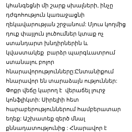
կհանգեցնի մի շարք սխալների, ինչը
դժգոհություն կառաջացնի
ղեկավարության շրջանում: Մյուս կողմից
դուք փայլուն լուծումներ կտաք ոչ
ստանդարտ խնդիրներին և
կվաստակեք բարձր պարգևատրում
ստանալու բոլոր
հնարավորությունները:Ընտանիքում
հնարավոր են տարաձայն ություններ:
Փոքր վեճը կարող է վերաճել լուրջ
կոնֆլիկտի: Սիրելիի հետ
հարաբերություններում համբերատար
եղեք: Աշխատեք զերծ մնալ
քննադատությունից : Հնարավոր է