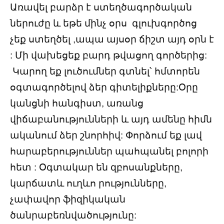
Առավել բարձր է ստեղծագործական
ներուժը և եթե մինչ օրս գլուխգործոց
չեք ստեղծել ,ապա այսօր ճիշտ այդ օրն է
: Մի վախեցեք բարդ թվացող գործերից:
Կարող եք լուծումներ գտնել՝ հմտորեն
օգտագործելով ձեր գիտելիքները:Օրը
կանցնի հանգիստ, առանց
վիճաբանությունների և այդ ամենը հիմն
ականում ձեր շնորհիվ: Փորձում եք լավ
հարաբերություններ պահպանել բոլորի
հետ : Օգտակար են զբոսանքները,
կարճատև ուղևո րությունները,
չափավոր ֆիզիկական
ծանրաբեռնվածությունը: