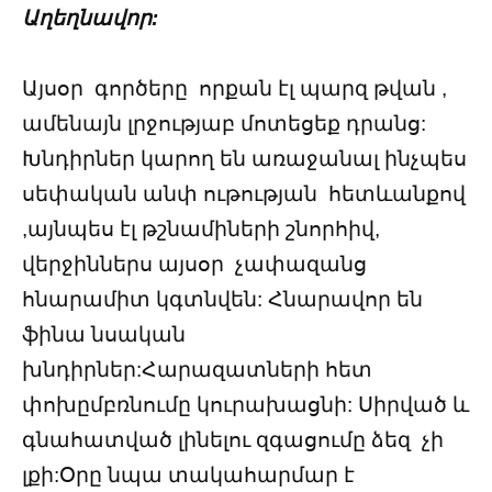
Աղեղնավոր:
Այսօր գործերը որքան էլ պարզ թվան ,
ամենայն լրջությաբ մոտեցեք դրանց:
Խնդիրներ կարող են առաջանալ ինչպես
սեփական անփ ութության հետևանքով
,այնպես էլ թշնամիների շնորհիվ,
վերջիններս այսօր չափազանց
հնարամիտ կգտնվեն: Հնարավոր են
ֆինա նսական
խնդիրներ:Հարազատների հետ
փոխըմբռնումը կուրախացնի: Սիրված և
գնահատված լինելու զգացումը ձեզ չի
լքի:Օրը նպա տակահարմար է