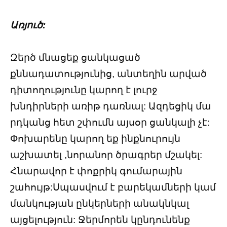
Առյուծ:
Զերծ մնացեք ցանկացած
քննադատությունից, անտեղին արված
դիտողությունը կարող է լուրջ
խնդիրների առիթ դառնալ: Ազդեցիկ մա
րդկանց հետ շփումն այսօր ցանկալի չէ:
Փոխարենը կարող եք ինքնուրույն
աշխատել ,նորանոր ծրագրեր մշակել:
Հնարավոր է փոքրիկ գումարային
շահույթ:Սպասվում է բարեկամների կամ
մանկության ընկերների անակնկալ
այցելություն: Ջերմորեն կընդունենք