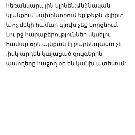
հեռանկարային կլինեն:Անձնական
կյանքում նախընտրում եք թեթև ֆլիրտ
և ոչ մեկի համար գլուխ չեք կորցնում:
Լու րջ հարաբերություններ սկսելու
համար օրն այնքան էլ բարենպաստ չէ
,իսկ արդեն կայացած զույգերին
աստղերը հաջող օր են կանխ ատեսում: