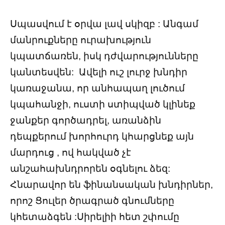
Սպասվում է օրվա լավ սկիզբ : Անգամ
մանրուքները ուրախություն
կպատճառեն, իսկ դժվարությունները
կանտեսվեն: Ավելի ուշ լուրջ խնդիր
կառաջանա, որ անհապաղ լուծում
կպահանջի, ուստի ստիպված կլինեք
ջանքեր գործադրել, առանձին
դեպքերում խորհուրդ կհարցնեք այն
մարդուց , ով հակված չէ
անշահախնդրորեն օգնելու ձեզ:
Հնարավոր են ֆինանսական խնդիրներ,
որոշ Ցուլեր ծրագրած գնումները
կհետաձգեն :Սիրելիի հետ շփումը