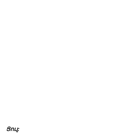
Ցուլ: