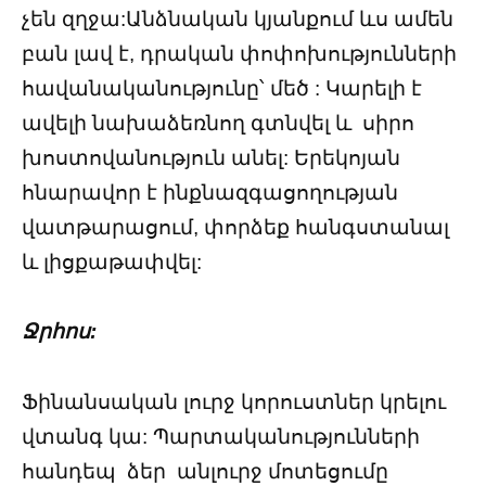
չեն զղջա:Անձնական կյանքում ևս ամեն
բան լավ է, դրական փոփոխությունների
հավանականությունը՝ մեծ : Կարելի է
ավելի նախաձեռնող գտնվել և սիրո
խոստովանություն անել: Երեկոյան
հնարավոր է ինքնազգացողության
վատթարացում, փորձեք հանգստանալ
և լիցքաթափվել:
Ջրհոս:
Ֆինանսական լուրջ կորուստներ կրելու
վտանգ կա: Պարտականությունների
հանդեպ ձեր անլուրջ մոտեցումը