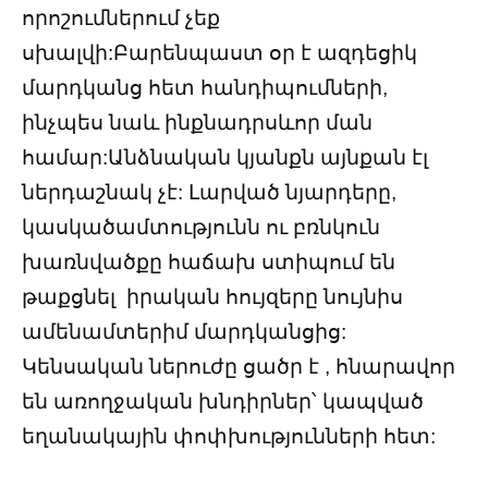
որոշումներում չեք
սխալվի:Բարենպաստ օր է ազդեցիկ
մարդկանց հետ հանդիպումների,
ինչպես նաև ինքնադրսևոր ման
համար:Անձնական կյանքն այնքան էլ
ներդաշնակ չէ: Լարված նյարդերը,
կասկածամտությունն ու բռնկուն
խառնվածքը հաճախ ստիպում են
թաքցնել իրական հույզերը նույնիս
ամենամտերիմ մարդկանցից:
Կենսական ներուժը ցածր է , հնարավոր
են առողջական խնդիրներ՝ կապված
եղանակային փոփխությունների հետ: