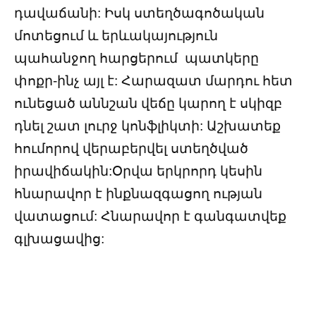
դավաճանի: Իսկ ստեղծագոծական
մոտեցում և երևակայություն
պահանջող հարցերում պատկերը
փոքր-ինչ այլ է: Հարազատ մարդու հետ
ունեցած աննշան վեճը կարող է սկիզբ
դնել շատ լուրջ կոնֆլիկտի: Աշխատեք
հումորով վերաբերվել ստեղծված
իրավիճակին:Օրվա երկրորդ կեսին
հնարավոր է ինքնազգացող ության
վատացում: Հնարավոր է գանգատվեք
գլխացավից: