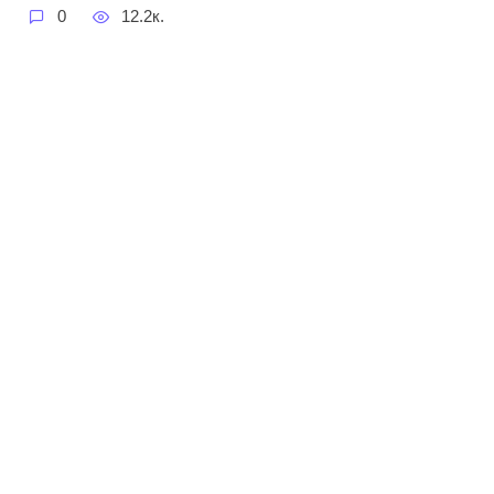
0
12.2к.