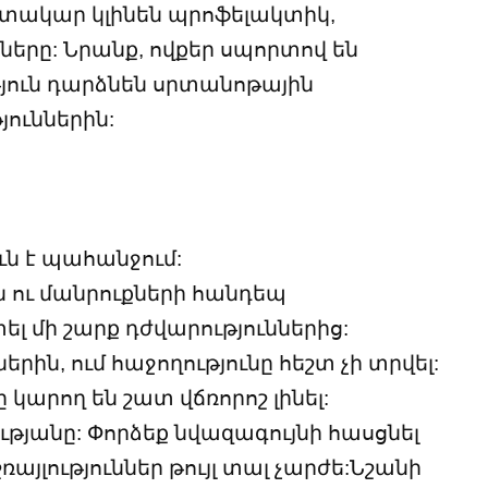
օգտակար կլինեն պրոֆելակտիկ,
րը: Նրանք, ովքեր սպորտով են
թյուն դարձնեն սրտանոթային
ուններին:
ւն է պահանջում:
ն ու մանրուքների հանդեպ
ել մի շարք դժվարություններից:
ին, ում հաջողությունը հեշտ չի տրվել:
կարող են շատ վճռորոշ լինել:
ւթյանը: Փորձեք նվազագույնի հասցնել
ռայլություններ թույլ տալ չարժե:Նշանի