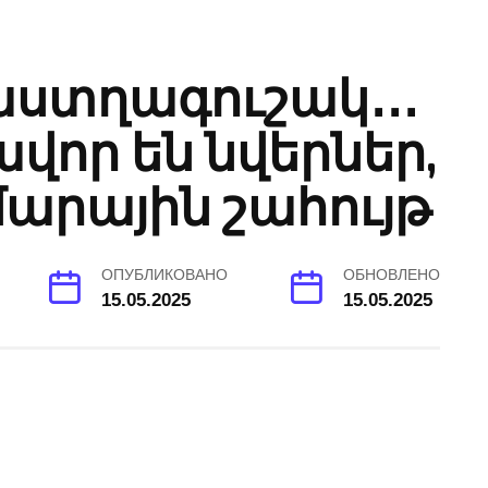
 աստղագուշակ․․․
վոր են նվերներ,
մարային շահույթ
ОПУБЛИКОВАНО
ОБНОВЛЕНО
15.05.2025
15.05.2025