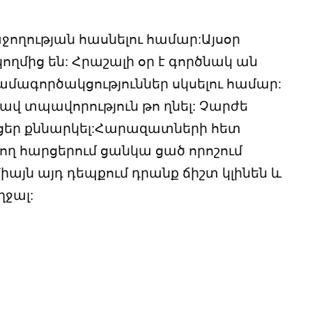
ողության հասնելու համար:Այսօր
ողմից են: Հրաշալի օր է գործնակ ան
ամագործակցություններ սկսելու համար:
ավ տպավորություն թո ղնել: Չարժե
ցեր քննարկել:Հարազատների հետ
ող հարցերում ցանկա ցած որոշում
Միայն այդ դեպքում դրանք ճիշտ կլինեն և
ղջալ: