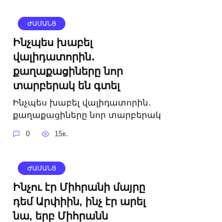
ԺԱՄԱՆՑ
Ինչպես խաբել
վալիդատորին․
քաղաքացիները նոր
տարբերակ են գտել
Ինչպես խաբել վալիդատորին․
քաղաքացիները նոր տարբերակ
0
15к.
ԺԱՄԱՆՑ
Ինչու էր Միհրանի մայրը
դեմ Արփիին, ինչ էր արել
նա, երբ Միհրանն