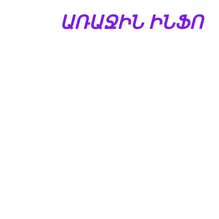
Перейти
ԱՌԱՋԻՆ ԻՆՖՈ
к
содержанию