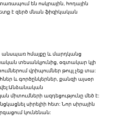
 տառապում են ոսկրային, հոդային
պետք է զերծ մնան ֆիզիկական
ր անսպառ հմայքը և մարդկանց
ծնական տեսանկյունից, օգտակար կլի
ւմներում վրիպումներ թույլ չեք տա:
հներ և գործընկերներ, քանզի այսօր
քվել:Անձանական
ան միտումների ազդեցությունը մեծ է:
ցկացնել սիրելիի հետ: Նոր սիրային
րգացում կունենան: