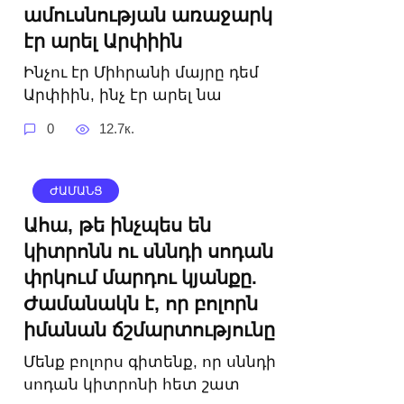
ամուսնության առաջարկ
էր արել Արփիին
Ինչու էր Միհրանի մայրը դեմ
Արփիին, ինչ էր արել նա
0
12.7к.
ԺԱՄԱՆՑ
Ահա, թե ինչպես են
կիտրոնն ու սննդի սոդան
փրկում մարդու կյանքը.
Ժամանակն է, որ բոլորն
իմանան ճշմարտությունը
Մենք բոլորս գիտենք, որ սննդի
սոդան կիտրոնի հետ շատ