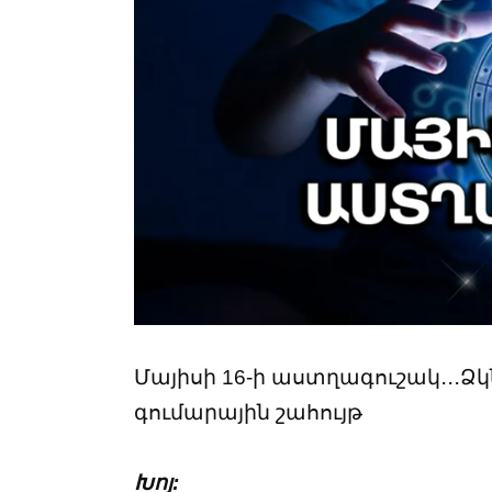
Մայիսի 16-ի աստղագուշակ․․․Ձկ
գումարային շահույթ
Խոյ: