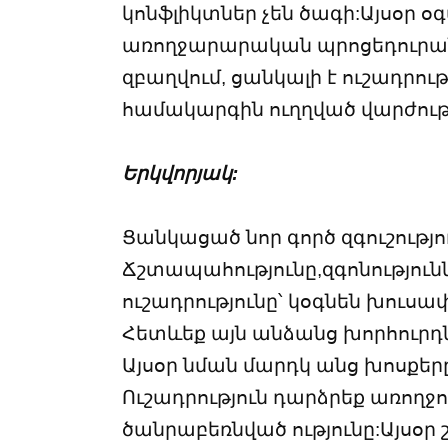
կոնֆլիկտներ չեն ծագի:Այսօր 
առողջարարական պրոցեդուրանե
զբաղվում, ցանկալի է ուշադրու
համակարգին ուղղված վարժությ
Երկվորյակ:
Ցանկացած նոր գործ զգուշությո
Ճշտապահությունը,զգոնություն
ուշադրությունը՝ կօգնեն խուսափ
Հետևեք այն անձանց խորհուրդներ
Այսօր նման մարդկ անց խոսքերը 
Ուշադրություն դարձրեք առողջո
ծանրաբեռնված ությունը:Այսօր շ