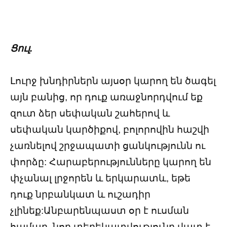
Ցուլ.
Լուրջ խնդիրներն այսօր կարող են ծագել
այն բանից, որ դուք առաջնորդվում եք
զուտ ձեր սեփական շահերով և
սեփական կարծիքով, բոլորովին հաշվի
չառնելով շրջապատի ցանկությունն ու
փորձը: Հարաբերությունները կարող են
փչանալ լրջորեն և երկարատև, եթե
դուք նրբանկատ և ուշադիր
չլինեք:Անբարենպաստ օր է ուսման
համար, նոր տեղեկատվությունը վատ է