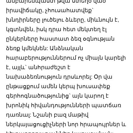
անբարենպաստ թվա ստեղծ ված
իրավիճակը, չհուսահատվեք`
խնդիրները լուծելու ձևերը, միևնույն է,
կգտնվեն, իսկ դրա հետ մեկտեղ էլ
ընկերները հաստատ ձեզ օգնության
ձեռք կմեկնեն: Անձնական
հարաբերություններում ոչ միայն կարելի
է, այլև` անհրաժեշտ է
նախաձեռնություն դրսևորել: Օր վա
ընթացքում ամեն կերպ խուսափեք
գերհոգնածությունից` այն կարող է
խրոնիկ հիվանդությունների պատճառ
դառնալ: Նշանի բազ մաթիվ
ներկայացուցիչների նոր հրապույրներ և