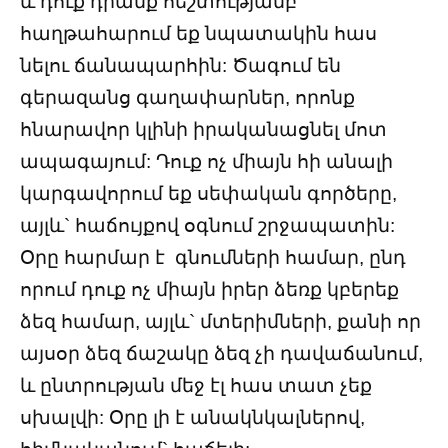
և դուք դրանք հեշտությամբ
հաղթահարում եք նպատակին հաս
նելու ճանապարհին: Ծագում են
գերազանց գաղափարներ, որոնք
հնարավոր կլինի իրականացնել մոտ
ապագայում: Դուք ոչ միայն հի անալի
կարգավորում եք սեփական գործերը,
այլև` հաճույքով օգնում շրջապատին:
Օրը հարմար է գնումների համար, ընդ
որում դուք ոչ միայն իրեր ձեռք կբերեք
ձեզ համար, այլև` մտերիմների, քանի որ
այսօր ձեզ ճաշակը ձեզ չի դավաճանում,
և ընտրության մեջ էլ հաս տատ չեք
սխալվի: Օրը լի է անակնկալներով,