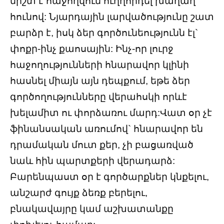
միշտ է հաջողվում ուղղորդել խաղաղ
հունով: Նյարդային լարվածությունը շատ
բարձր է, իսկ ձեր գործունեությունն էլ`
փոքր-ինչ քաոսային: Ինչ-որ լուրջ
հաջողությունների հնարավոր կլինի
հասնել միայն այն դեպքում, եթե ձեր
գործողությունները վերահսկի որևէ
խելամիտ ու փորձառու մարդ:Վատ օր չէ
ֆինանսական առումով` հնարավոր են
դրամական մուտ քեր, չի բացառված
նաև հին պարտքերի վերադարձ:
Բարենպաստ օր է գործարքներ կնքելու,
անշարժ գույք ձեռք բերելու,
բնակավայրը կամ աշխատանքը