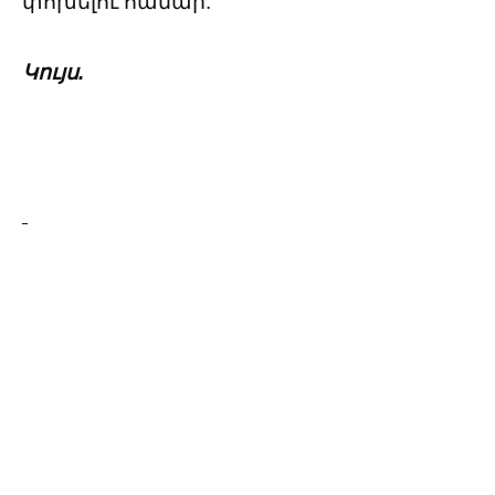
փոխելու համար:
Կույս.