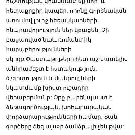
հեշտության կհաստատեք նոր և
հետաքրքիր կապեր, որոնք գործնական
առումով լուրջ հեռանկարների
հնարավորություն ներ կբացեն; Չի
բացառված նաև ռոմանտիկ
հարաբերությունների
սկիզբ:Փաստաթղթերի հետ աշխատելիս
անհրաժեշտ է հստակութ յուն,
ճշգրտություն և մանրուքների
նկատմամբ խիստ ուշադիր
վերաբերմունք: Օրը բարենպաստ է
ձեռագործության, խոհարարական
փորձարարությունների համար: Տան
գործերը ձեզ այսօր ձանձրալի չեն թվա: