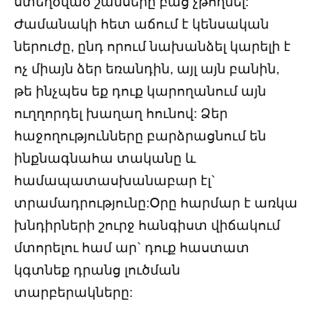
ստեղծված շանսերը բաց չթողնել:
Ժամանակի հետ աճում է կենսական
ներուժը, ընդ որում նախանձել կարելի է
ոչ միայն ձեր եռանդին, այլ այն բանին,
թե ինչպես եք դուք կարողանում այն
ուղղորդել խաղաղ հունով: Ձեր
հաջողությունները բարձրացնում են
ինքնագնահա տականը և
համապատասխանաբար էլ`
տրամադրությունը:Օրը հարմար է առկա
խնդիրների շուրջ հանգիստ վիճակում
մտորելու համ ար` դուք հաստատ
կգտնեք դրանց լուծման
տարբերակները: