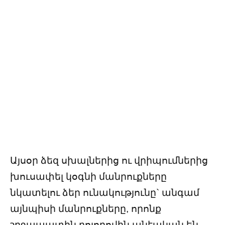
Այսօր ձեզ սխալներից ու վրիպումներից
խուսափել կօգնի մանրուքները
նկատելու ձեր ունակությունը` անգամ
այնպիսի մանրուքները, որոնք
շրջապատին բոլորովին անէական են