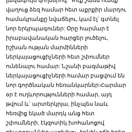
լավագույն կողմերով: Դուք շանս ունեք
վաղուց ձեզ համար հետ աքրքիր մարդու
համակրանքը նվաճելու, կամ էլ` գտնել
նոր երկրպագուներ: Օրը հարմար է
իրաբավանական հարցեր լուծելու,
իշխան ության մարմինների
ներկայացուցիչների հետ շփումներ
ունենալու համար: Նշանի բազմաթիվ
ներկայացուցիչների համար բացվում են
նոր գործնական հեռանկարներ:Հարմար
օր է ուղևորությունների համար, այդ
թվում և` արտերկրյա, ինչպես նաև
հեռվից եկած մարդկ անց հետ
շփումների, էկզոտիկ խոհանոցով