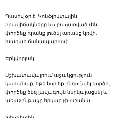
Պասիվ օր է: Կոնֆլիկտային
իրավիճակները ևս բացառված չեն,
փորձեք դրանք լուծել առանց կռվի,
խաղաղ ճանապարհով:
Երկվորյակ
Աշխատավայրում աջակցություն
կստանաք, եթե նոր եք ընդունվել գործի,
փորձեք ձեզ լավագույն ներկայացնել և
առաջընթացը երկար չի ուշանա:
Խեցգետին