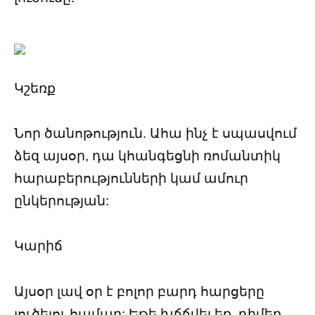
Կշեռք
Նոր ծանոթություն. Ահա ինչ է սպասվում
ձեզ այսօր, դա կհանգեցնի ռոմանտիկ
հարաբերությունների կամ ամուր
ընկերության:
Կարիճ
Այսօր լավ օր է բոլոր բարդ հարցերը
լուծելու համար: Եթե խճճվել եք, դիմեք