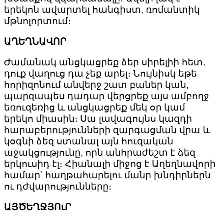
երեկոն ավարտել հանգիստ, ռոմանտիկ
մթնոլորտում։
ԱՂԵՂՆԱՎՈՐ
Ժամանակ անցկացրեք ձեր սիրելիի հետ,
դուք վաղուց դա չեք արել։ Նույնիսկ եթե
հորիզոնում անվերջ շատ բաներ կան,
պարզապես դադար վերցրեք այս ամբողջ
եռուզեռից և անցկացրեք մեկ օր կամ
երեկո միասին։ Սա լավագույնս կազդի
հարաբերությունների զարգացման վրա և
կօգնի ձեզ ստանալ այն հուզական
աջակցությունը, որն անհրաժեշտ է ձեզ
երկուսիդ էլ։ Հիանալի միջոց է Աղեղնավորի
համար՝ հաղթահարելու մանր խնդիրներն
ու դժվարությունները։
ԱՅԾԵՂՋՅՈւՐ