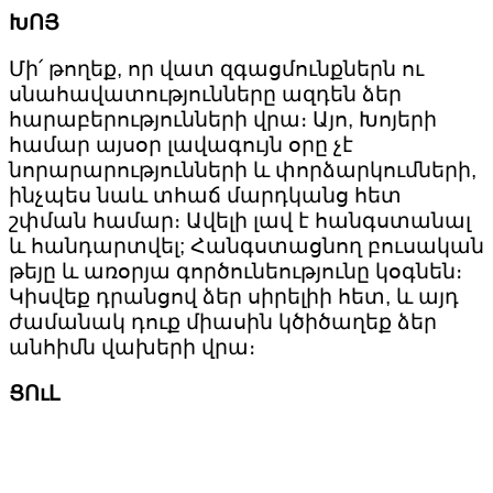
ԽՈՅ
Մի՛ թողեք, որ վատ զգացմունքներն ու
սնահավատությունները ազդեն ձեր
հարաբերությունների վրա։ Այո, Խոյերի
համար այսօր լավագույն օրը չէ
նորարարությունների և փորձարկումների,
ինչպես նաև տհաճ մարդկանց հետ
շփման համար։ Ավելի լավ է հանգստանալ
և հանդարտվել; Հանգստացնող բուսական
թեյը և առօրյա գործունեությունը կօգնեն։
Կիսվեք դրանցով ձեր սիրելիի հետ, և այդ
ժամանակ դուք միասին կծիծաղեք ձեր
անհիմն վախերի վրա։
ՑՈւԼ