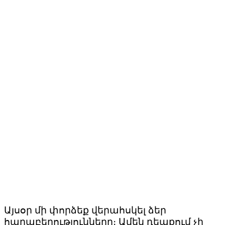
Այսօր մի փորձեք վերահսկել ձեր
հարաբերությունները։ Ամեն դեպքում չի