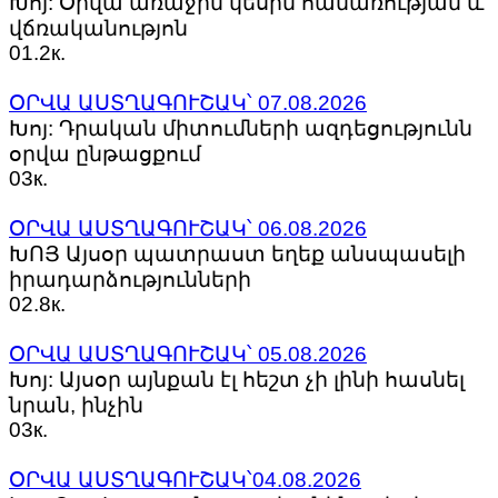
Խոյ: Օրվա առաջին կեսին համառության և
վճռականությոն
0
1.2к.
ՕՐՎԱ ԱՍՏՂԱԳՈՒՇԱԿ՝ 07.08.2026
Խոյ: Դրական միտումների ազդեցությունն
օրվա ընթացքում
0
3к.
ՕՐՎԱ ԱՍՏՂԱԳՈՒՇԱԿ՝ 06.08.2026
ԽՈՅ Այսօր պատրաստ եղեք անսպասելի
իրադարձությունների
0
2.8к.
ՕՐՎԱ ԱՍՏՂԱԳՈՒՇԱԿ՝ 05.08.2026
Խոյ: Այսօր այնքան էլ հեշտ չի լինի հասնել
նրան, ինչին
0
3к.
ՕՐՎԱ ԱՍՏՂԱԳՈՒՇԱԿ՝04.08.2026