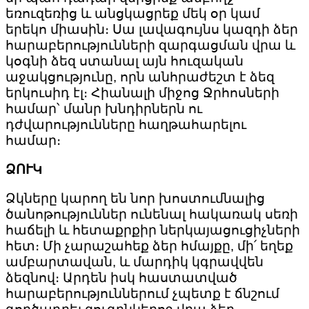
եռուզեռից և անցկացրեք մեկ օր կամ
երեկո միասին։ Սա լավագույնս կազդի ձեր
հարաբերությունների զարգացման վրա և
կօգնի ձեզ ստանալ այն հուզական
աջակցությունը, որն անհրաժեշտ է ձեզ
երկուսիդ էլ։ Հիանալի միջոց Ջրհոսների
համար՝ մանր խնդիրներն ու
դժվարությունները հաղթահարելու
համար։
ՁՈՒԿ
Ձկները կարող են նոր խոստումնալից
ծանոթություններ ունենալ հակառակ սեռի
հաճելի և հետաքրքիր ներկայացուցիչների
հետ։ Մի չարաշահեք ձեր հմայքը, մի՛ եղեք
ամբարտավան, և մարդիկ կգրավվեն
ձեզնով։ Արդեն իսկ հաստատված
հարաբերություններում չպետք է ճնշում