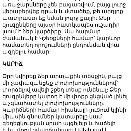
առաջարկները չեն բացառվում, բայց լուրջ
վերաբերվեք դրան և մտածեք, թե արդյոք
պատրաստ եք նման լուրջ քայլի։ Ձեր
զուգընկերը այսօր հատկապես ուշադիր
լսում է ձեր կարծիքը։ Սա հարմար
ժամանակ է Կշեռքների համար՝ կարևոր
համատեղ որոշումների ընդունման վրա
ազդելու համար։
ԿԱՐԻՃ
Օրը նվիրեք ձեր արտաքին տեսքին, բայց
մի չափազանցեք փոփոխություններով՝
փորձելով ավելի շքեղ տեսք ունենալ։ Ձեր
զուգընկերը կարող է մի փոքր ցնցված լինել
և չգնահատել փոփոխությունները։
Կարիճների համար հիանալի լուծում կլինի
միասին գնումներ կատարելը կամ
գեղեցկության սրահ այցելելը և հաճելի
խնամքով զվարճանալը։ Ավելի լավ է