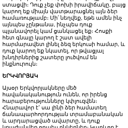
ստացվի։ Դուք չեք փոխի իրավիճակը, բայց
կարող եք միայն վատթարացնել այն ձեր
համառությամբ։ Մի՛ նեղվեք, եթե ամեն ինչ
այնպես չընթանա, ինչպես դուք
պլանավորել կամ ցանկացել եք։ Հոսքի
հետ գնալը կարող է շատ ավելի
հարմարավետ լինել ձեզ երկուսի համար, և
դուք կարող եք նկատել, որ թվացյալ
խնդիրներից շատերը լուծվում են
ինքնուրույն։
ԵՐԿՎՈՐՅԱԿ
Այսօր Երկվորյակները մեծ
հավանականություն ունեն, որ իրենց
հարաբերությունները կփլուզվեն։
Հնարավոր է՝ սա լինի ձեր համատեղ
ճանապարհորդության տրամաբանական
և արդարացված ավարտը, և դուք
կբաժանվեք որպես ընկերներ։ Կարևոր է