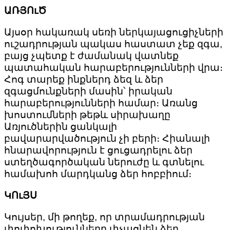
ԱՌՅՈւԾ
Այսօր հակառակ սեռի ներկայացուցիչների
ուշադրության պակաս հաստատ չեք զգա,
բայց չպետք է ժամանակ վատնեք
պատահական հարաբերությունների վրա։
Հոգ տարեք ինքներդ ձեզ և ձեր
զգացմունքների մասին՝ իրական
հարաբերությունների համար։ Առանց
խոստումների թեթև սիրախաղը
Առյուծներին ցանկալի
բավարարվածություն չի բերի։ Հիանալի
հնարավորություն է ցուցադրելու ձեր
ստեղծագործական ներուժը և գտնելու
համախոհ մարդկանց ձեր հոբբիում։
ԿՈւՅՍ
Կույսեր, մի ​​թողեք, որ տրամադրության
փոփոխությունները փչացնեն ձեր