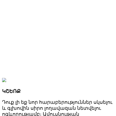
ԿՇԵՌՔ
Դուք լի եք նոր հարաբերություններ սկսելու
և գլխովին սիրո լողավազան նետվելու
ոգևորությամբ։ Ամուսնության