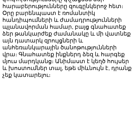
հարաբերությունները զուգընկերոջ հետ։
Օրը բարենպաստ է ռոմանտիկ
հանդիպումների և ժամադրությունների
պլանավորման համար, բայց գնահատեք
ձեր թանկարժեք ժամանակը և մի վատնեք
այն դատարկ զրույցների և
անհեռանկարային ծանոթությունների
վրա։ Գնահատեք ինքներդ ձեզ և հարգեք
մյուս մարդկանց։ Անիմաստ է կեղծ հույսեր
և խոստումներ տալ, եթե միևնույն է, դրանք
չեք կատարելու։