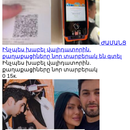
ԺԱՄԱՆՑ
Ինչպես խաբել վալիդատորին․
քաղաքացիները նոր տարբերակ են գտել
Ինչպես խաբել վալիդատորին․
քաղաքացիները նոր տարբերակ
0
15к.