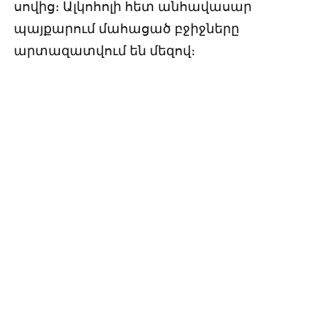
սովից։ Ալկոհոլի հետ անհավասար
պայքարում մահացած բջիջները
արտազատվում են մեզով։