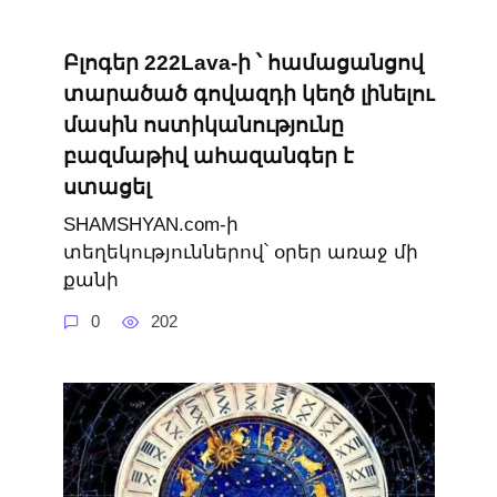
Բլոգեր 222Lava-ի ՝ համացանցով
տարածած գովազդի կեղծ լինելու
մասին ոստիկանությունը
բազմաթիվ ահազանգեր է
ստացել
SHAMSHYAN.com-ի
տեղեկություններով՝ օրեր առաջ մի
քանի
0
202