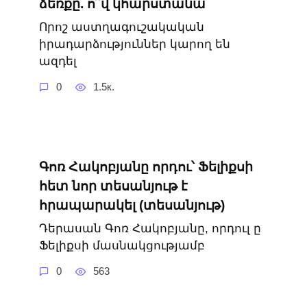
ձեռքը. ո՞վ կհարստանա
Որոշ աստղագուշակական
իրադարձություններ կարող են
ազդել
0
1.5к.
Գոռ Հակոբյանը որդու՝ Ֆելիքսի
հետ նոր տեսանյութ է
հրապարակել (տեսանյութ)
Դերասան Գոռ Հակոբյանը, որդուլ ը
Ֆելիքսի մասնակցությամբ
0
563