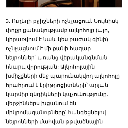
3. Ուղեղի բջիջների ոչնչացում. Նույնիսկ
փոքր քանակությամբ ալկոհոլը (այո,
կիրառվում է նաև կես բաժակ գինի)
ոչնչացնում է մի քանի հազար
նեյրոններ՝ առանց վերականգնման
հնարավորության։ Ալկոհոլային
խմիչքների մեջ պարունակվող ալկոհոլը
հրահրում է էրիթրոցիտների՝ արյան
կարմիր գնդիկների կպչունությունը.
վերջիններս խցանում են
միկրոմազանոթները՝ հանգեցնելով
նեյրոնների մահվան թթվածնային