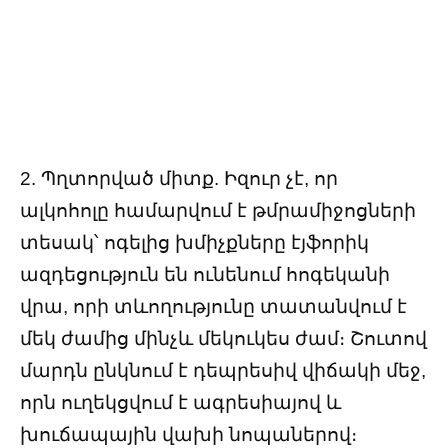
2. Պղտորված միտք. Իզուր չէ, որ
ալկոհոլը համարվում է թմրամիջոցների
տեսակ՝ ոգելից խմիչքները էյֆորիկ
ազդեցություն են ունենում հոգեկանի
վրա, որի տևողությունը տատանվում է
մեկ ժամից մինչև մեկուկես ժամ։ Շուտով
մարդն ընկնում է դեպրեսիվ վիճակի մեջ,
որն ուղեկցվում է ագրեսիայով և
խուճապային վախի նոպաներով։