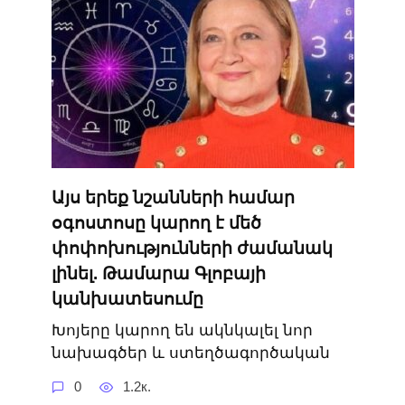
Այս երեք նշանների համար
օգոստոսը կարող է մեծ
փոփոխությունների ժամանակ
լինել. Թամարա Գլոբայի
կանխատեսումը
Խոյերը կարող են ակնկալել նոր
նախագծեր և ստեղծագործական
0
1.2к.