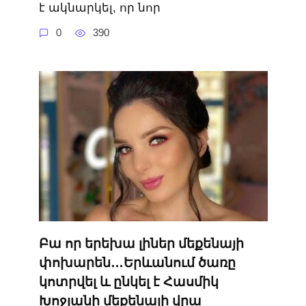
է ակնարկել, որ նոր
0
390
Բա որ երեխա լիներ մեքենայի
փոխարեն…Երևանում ծառը
կոտրվել և ընկել է Հասմիկ
Խոջյանի մեքենայի վրա