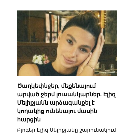
Ծաղկեփնջեր, մեքենայում
արված ջերմ լուսանկարներ. Էլիզ
Մելիքյանն արձագանքել է
կողակից ունենալու մասին
հարցին
Բլոգեր Էլիզ Մելիքյանը շարունակում