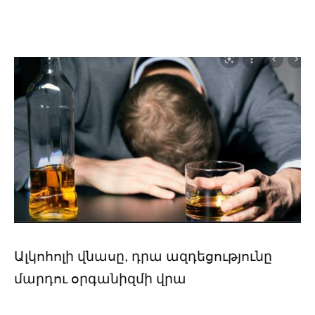
Ալկոհոլի վնասը, դրա ազդեցությունը
մարդու օրգանիզմի վրա