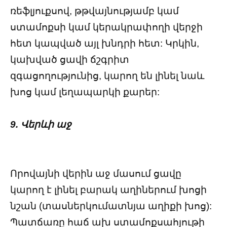
ռեֆլյուքսով, թթվայնությամբ կամ
ստամոքսի կամ կերակրափողի վերջի
հետ կապված այլ խնդրի հետ: Կրկին,
կախված ցավի ճշգրիտ
զգացողությունից, կարող են լինել նաև
խոց կամ լեղապարկի քարեր:
9. Վերևի աջ
Որովայնի վերին աջ մասում ցավը
կարող է լինել բարակ աղիներում խոցի
նշան (տասներկումատնյա աղիքի խոց):
Պատճառը հաճ ախ ստամոքսահյութի