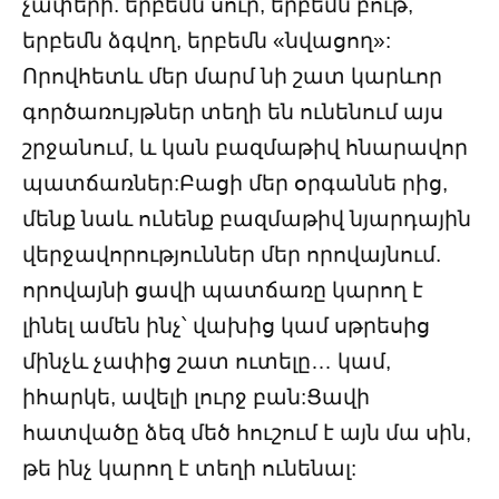
չափերի. երբեմն սուր, երբեմն բութ,
երբեմն ձգվող, երբեմն «նվացող»:
Որովհետև մեր մարմ նի շատ կարևոր
գործառույթներ տեղի են ունենում այս
շրջանում, և կան բազմաթիվ հնարավոր
պատճառներ:Բացի մեր օրգաննե րից,
մենք նաև ունենք բազմաթիվ նյարդային
վերջավորություններ մեր որովայնում.
որովայնի ցավի պատճառը կարող է
լինել ամեն ինչ՝ վախից կամ սթրեսից
մինչև չափից շատ ուտելը… կամ,
իհարկե, ավելի լուրջ բան:Ցավի
հատվածը ձեզ մեծ հուշում է այն մա սին,
թե ինչ կարող է տեղի ունենալ: