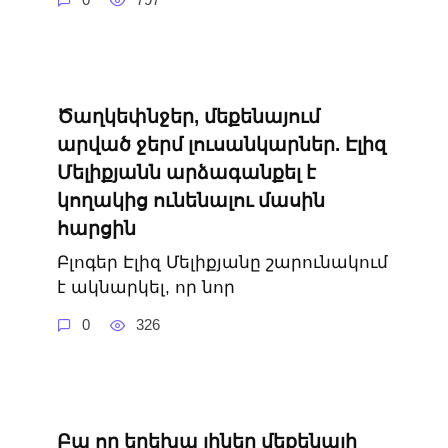
Ծաղկեփնջեր, մեքենայում
արված ջերմ լուսանկարներ. Էլիզ
Մելիքյանն արձագանքել է
կողակից ունենալու մասին
հարցին
Բլոգեր Էլիզ Մելիքյանը շարունակում
է ակնարկել, որ նոր
0
326
Բա որ երեխա լիներ մեքենայի