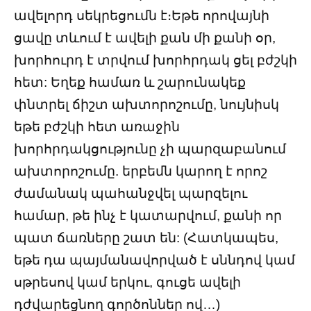
ավելորդ սեկրեցումն է։Եթե ​​որովայնի
ցավը տևում է ավելի քան մի քանի օր,
խորհուրդ է տրվում խորհրդակ ցել բժշկի
հետ: Եղեք համառ և շարունակեք
փնտրել ճիշտ ախտորոշումը, նույնիսկ
եթե բժշկի հետ առաջին
խորհրդակցությունը չի պարզաբանում
ախտորոշումը. երբեմն կարող է որոշ
ժամանակ պահանջվել պարզելու
համար, թե ինչ է կատարվում, քանի որ
պատ ճառները շատ են: (Հատկապես,
եթե դա պայմանավորված է սննդով կամ
սթրեսով կամ երկու, գուցե ավելի
դժվարեցնող գործոններ ով…)