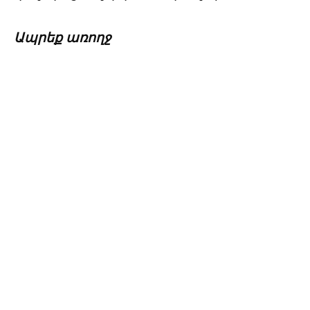
Ապրեք առողջ