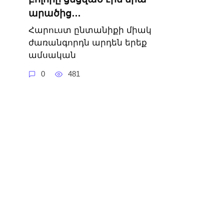
արածից…
Հարուստ ընտանիքի միակ
ժառանգորդն արդեն երեք
ամսական
0
481