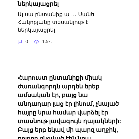
ներկայացրել
Այ սա ընտանիք ա ․․․ Մանե
Հակոբյանը տեսանյութ է
ներկայացրել
0
1.9к.
Հարուստ ընտանիքի միակ
ժառանգորդն արդեն երեք
ամսական էր, բայց նա
անդադար լաց էր լինում, չնայած
հայրը նրա համար վարձել էր
տասնութ լավագույն դայակների:
Բայց երբ եկավ մի պարզ աղջիկ,
բոլորը ցնցված էին նրա