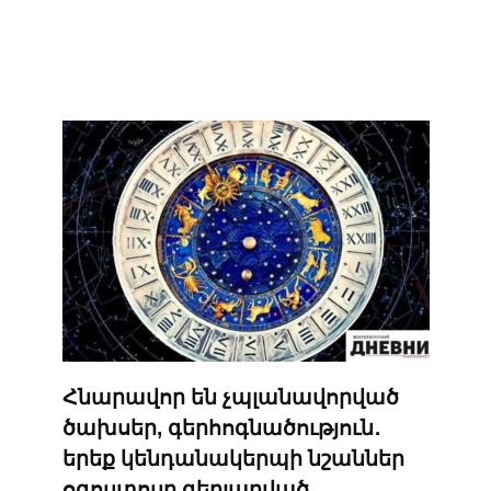
Հնարավոր են չպլանավորված
ծախսեր, գերհոգնածություն․
երեք կենդանակերպի նշաններ
օգոստոսը գերլարված