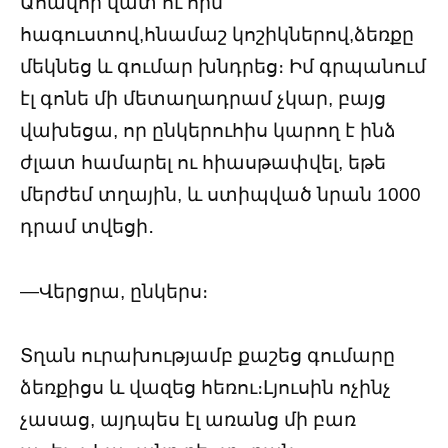
Ահավոր վատ ու հին
հագուստով,հնամաշ կոշիկներով,ձեռքը
մեկնեց և գումար խնդրեց։ Իմ գրպանում
էլ գոնե մի մետաղադրամ չկար, բայց
վախեցա, որ ընկերուհիս կարող է ինձ
ժլատ համարել ու հիասթափվել, եթե
մերժեմ տղային, և ստիպված նրան 1000
դրամ տվեցի․
—Վերցրա, ընկերս։
Տղան ուրախությամբ քաշեց գումարը
ձեռքիցս և վազեց հեռու։Լյուսին ոչինչ
չասաց, այդպես էլ առանց մի բառ