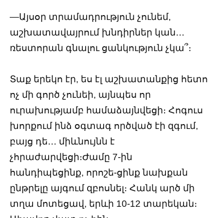
—Այսօր տրամադրություն չունեմ,
աշխատավայրում խնդիրներ կան․․․
ռեստորան գնալու ցանկություն չկա՞։
Տաք երեկո էր, ես էլ աշխատանքից հետո
ոչ մի գործ չունեի, այնպես որ
ուրախությամբ համաձայնվեցի։ Հոգուս
խորքում ինձ օգտագ ործված էի զգում,
բայց դե․․․ միևնույնն է
չհրաժարվեցի։Ժամը 7-ին
հանդիպեցինք, որոշե-ցինք նախքան
ընթրելը այգում զբոսնել։ Հանկ արծ մի
տղա մոտեցավ, երևի 10-12 տարեկան։