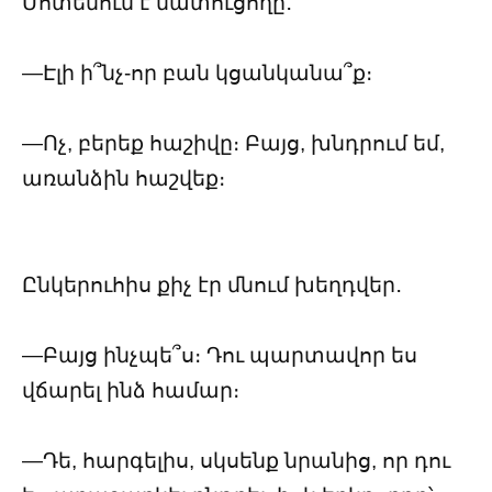
Մոտենում է մատուցողը․
—Էլի ի՞նչ-որ բան կցանկանա՞ք։
—Ոչ, բերեք հաշիվը։ Բայց, խնդրում եմ,
առանձին հաշվեք։
Ընկերուհիս քիչ էր մնում խեղդվեր․
—Բայց ինչպե՞ս։ Դու պարտավոր ես
վճարել ինձ համար։
—Դե, հարգելիս, սկսենք նրանից, որ դու