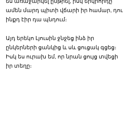
ես առաջարկել ընթրել, իսկ երկրորդը՝
ամեն մարդ պիտի վճարի իր համար, դու
ինքդ էիր դա պնդում։
Այդ երեկո Լյուսին ջնջեց ինձ իր
ընկերների ցանկից և սև ցուցակ գցեց։
Իսկ ես ուրախ եմ, որ նրան ցույց տվեցի
իր տեղը։