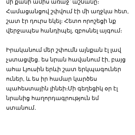
մի քանի ամիս առաջ՝ աշնանը։
Համացանցով շփվում էի մի աղջկա հետ,
շատ էր դուրս եկել։ Հետո որոշեցի նք
վերջապես հանդիպել, զբոսնել այգում։
Իրականում մեր շփումն այնքան էլ լավ
չստացվեց․ ես նրան հավանում էի, բայց
ահա Լյուսին երևի շատ երկպագուներ
ուներ, և ես իր համար կարծես
պահեստային լինեի։Մի գեղեցիկ օր էլ
նրանից հաղորդագրություն եմ
ստանում․