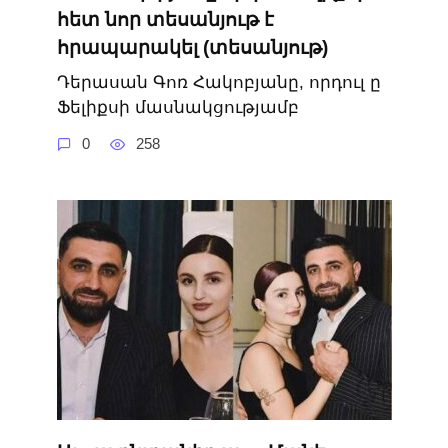
հետ նոր տեսանյութ է
հրապարակել (տեսանյութ)
Դերասան Գոռ Հակոբյանը, որդուլ ը
Ֆելիքսի մասնակցությամբ
0
258