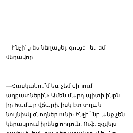
—Ինչի՞ց ես նեղացել, գուցե՞ ես եմ
մեղավոր։
—Հասկանու՞մ ես, չեմ սիրում
աղքատներին։ Ամեն մարդ պիտի ինքն
իր համար վճարի, իսկ էտ տղան
նույնիսկ ծնողներ ունի։ Ինչի՞ նր անք չեն
կերակրում իրենց որդուն։ Ուֆ, զզվելս