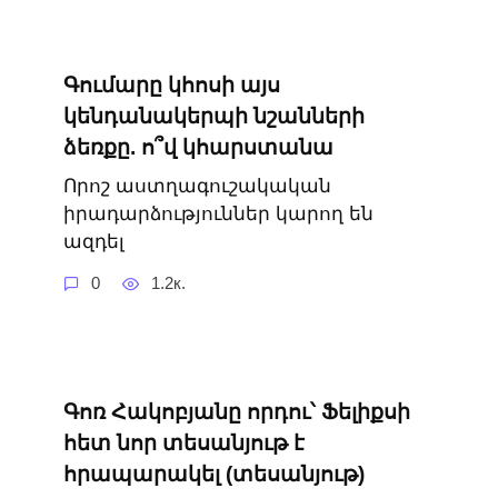
Գումարը կհոսի այս
կենդանակերպի նշանների
ձեռքը. ո՞վ կհարստանա
Որոշ աստղագուշակական
իրադարձություններ կարող են
ազդել
0
1.2к.
Գոռ Հակոբյանը որդու՝ Ֆելիքսի
հետ նոր տեսանյութ է
հրապարակել (տեսանյութ)