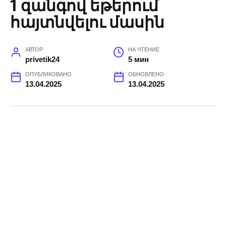
1 զանգով եթերում
հայտնվելու մասին
АВТОР
НА ЧТЕНИЕ
privetik24
5 мин
ОПУБЛИКОВАНО
ОБНОВЛЕНО
13.04.2025
13.04.2025