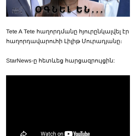
Tete A Tete հաղորդմանը հյուրընկալվել էր
հաղորդավարուհի Լիլիթ Մուրադյանը։
StarNews-ը հետևեց հարցազրույցին: