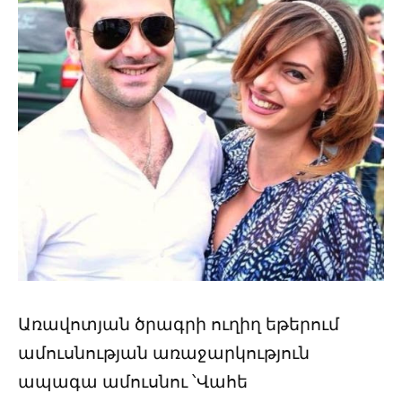
Առավոտյան ծրագրի ուղիղ եթերում
ամուսնության առաջարկություն
ապագա ամուսնու ՝Վահե