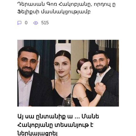
Դերասան Գոռ Հակոբյանը, որդուլ ը
Ֆելիքսի մասնակցությամբ
0
515
Այ սա ընտանիք ա ․․․ Մանե
Հակոբյանը տեսանյութ է
ներկայացրել