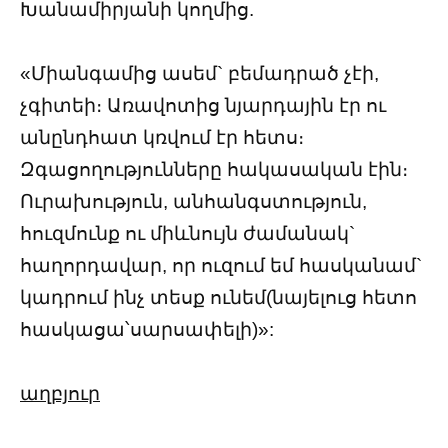
Խանամիրյանի կողմից.
«Միանգամից ասեմ` բեմադրած չէի,
չգիտեի։ Առավոտից նյարդային էր ու
անընդհատ կռվում էր հետս։
Զգացողությունները հակասական էին։
Ուրախություն, անհանգստություն,
հուզմունք ու միևնույն ժամանակ`
հաղորդավար, որ ուզում եմ հասկանամ`
կադրում ինչ տեսք ունեմ(նայելուց հետո
հասկացա՝սարսափելի)»:
աղբյուր