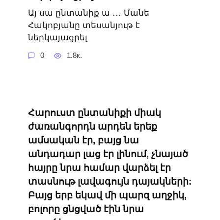
Այ սա ընտանիք ա ․․․ Մանե
Հակոբյանը տեսանյութ է
ներկայացրել
0
1.8к.
Հարուստ ընտանիքի միակ
ժառանգորդն արդեն երեք
ամսական էր, բայց նա
անդադար լաց էր լինում, չնայած
հայրը նրա համար վարձել էր
տասնութ լավագույն դայակների:
Բայց երբ եկավ մի պարզ աղջիկ,
բոլորը ցնցված էին նրա