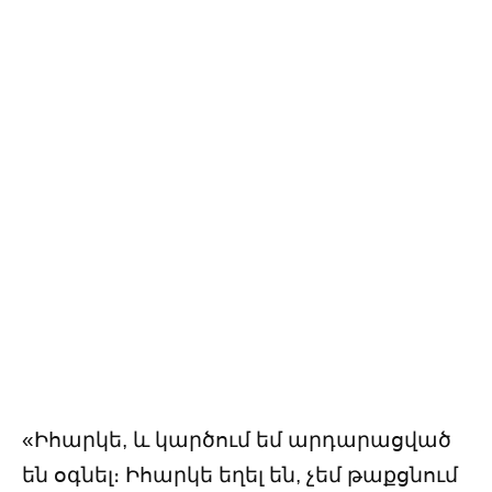
«Իհարկե, և կարծում եմ արդարացված
են օգնել։ Իհարկե եղել են, չեմ թաքցնում