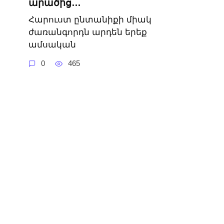
արածից…
Հարուստ ընտանիքի միակ
ժառանգորդն արդեն երեք
ամսական
0
465