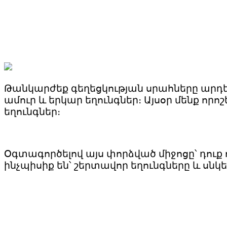
Թանկարժեք գեղեցկության սրահները արդեն
ամուր և երկար եղունգներ։ Այսօր մենք որոշ
եղունգներ։
Օգտագործելով այս փորձված միջոցը՝ դուք 
ինչպիսիք են՝ շերտավոր եղունգները և սնկե