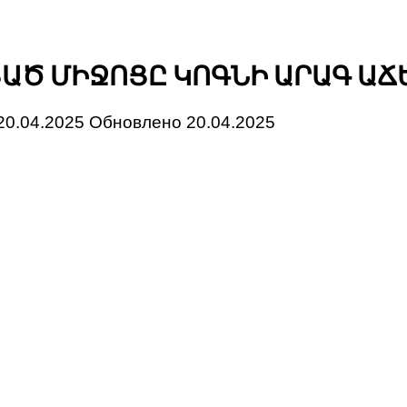
ՑԱԾ ՄԻՋՈՑԸ ԿՈԳՆԻ ԱՐԱԳ ԱՃ
20.04.2025
Обновлено
20.04.2025