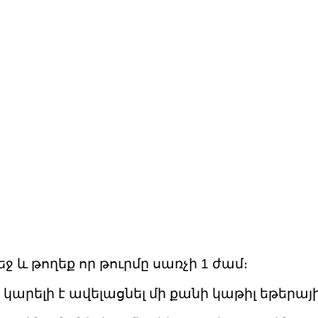
ջ և թողեք որ թուրմը սառչի 1 ժամ։
կարելի է ավելացնել մի քանի կաթիլ եթերային