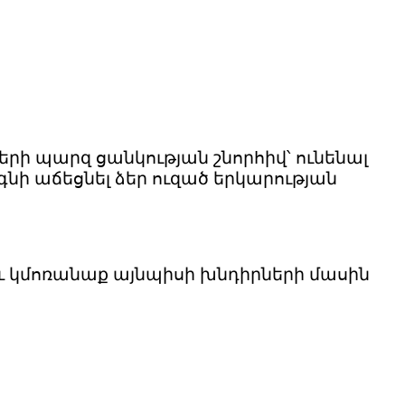
րի պարզ ցանկության շնորհիվ՝ ունենալ
կօգնի աճեցնել ձեր ուզած երկարության
նաև կմոռանաք այնպիսի խնդիրների մասին