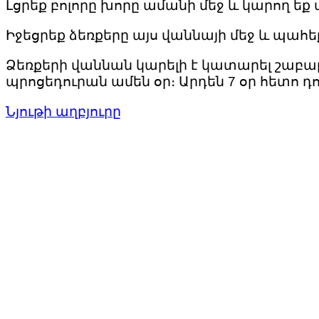
Լցրեք բոլորը խորը ամանի մեջ և կարող եք
Իջեցրեք ձեռքերը այս վաննայի մեջ և պահե
Ձեռքերի վաննան կարելի է կատարել շաբաթ
պրոցեդուրան ամեն օր։ Արդեն 7 օր հետո դ
Նյութի աղբյուրը