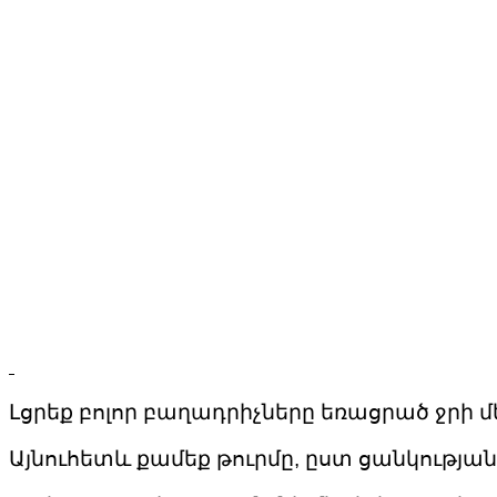
Լցրեք բոլոր բաղադրիչները եռացրած ջրի մե
Այնուհետև քամեք թուրմը, ըստ ցանկության 