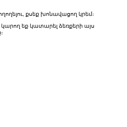
ողողելու, քսեք խոնավացող կրեմ։
 կարող եք կատարել ձեռքերի այս
։