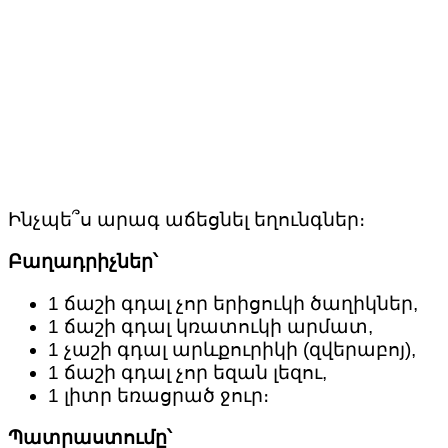
Ինչպե՞ս արագ աճեցնել եղունգներ։
Բաղադրիչներ՝
1 ճաշի գդալ չոր երիցուկի ծաղիկներ,
1 ճաշի գդալ կռատուկի արմատ,
1 չաշի գդալ արևքուրիկի (զվերաբոյ),
1 ճաշի գդալ չոր եզան լեզու,
1 լիտր եռացրած ջուր։
Պատրաստումը՝