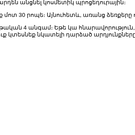
 արդեն անցնել կոսմետիկ պրոցեդուրային։
ք մոտ 30 րոպե։ Այնուհետև, առանց ձեռքերը 
ական 4 անգամ։ Եթե կա հնարավորություն,
ուք կտեսնեք նկատելի դարձած արդյունքները