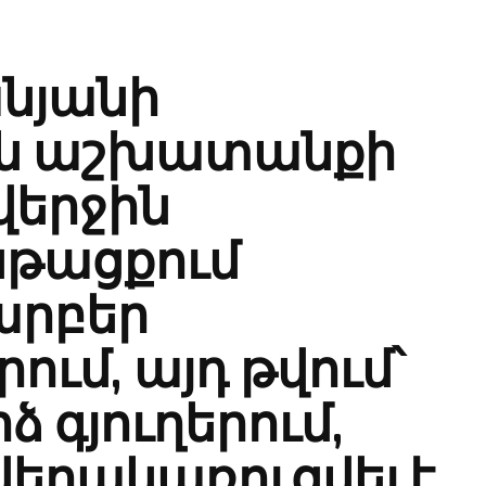
անյանի
ն աշխատանքի
վերջին
նթացքում
արբեր
ւմ, այդ թվում՝
 գյուղերում,
վերակառուցվել է