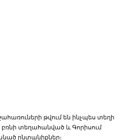
ահառուների թվում են ինչպես տեղի
ց բռնի տեղահանված և Գորիսում
ած ընտանիքներ։