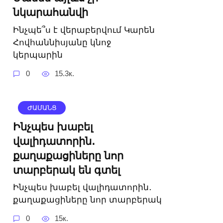
նկարահանվի
Ինչպե՞ս է վերաբերվում Կարեն
Հովհաննիսյանը կնոջ
կերպարին
0
15.3к.
ԺԱՄԱՆՑ
Ինչպես խաբել
վալիդատորին․
քաղաքացիները նոր
տարբերակ են գտել
Ինչպես խաբել վալիդատորին․
քաղաքացիները նոր տարբերակ
0
15к.