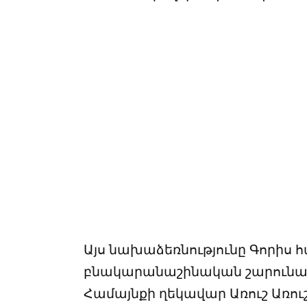
Այս նախաձեռնությունը Գորիս 
բնակարանաշինական շարունակ
Համայնքի ղեկավար Առուշ Առ