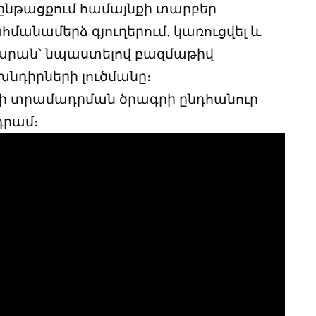
 ընթացքում համայնքի տարբեր
հմանամերձ գյուղերում, կառուցվել և
ակարան՝ նպաստելով բազմաթիվ
նդիրների լուծմանը։
րի տրամադրման ծրագրի ընդհանուր
դրամ։