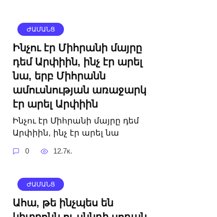
ԺԱՄԱՆՑ
Ինչու էր Միհրանի մայրը
դեմ Արփիին, ինչ էր արել
նա, երբ Միհրանն
ամուսնության առաջարկ
էր արել Արփիին
Ինչու էր Միհրանի մայրը դեմ
Արփիին, ինչ էր արել նա
0
12.7к.
ԺԱՄԱՆՑ
Ահա, թե ինչպես են
կիտրոնն ու սննդի սոդան