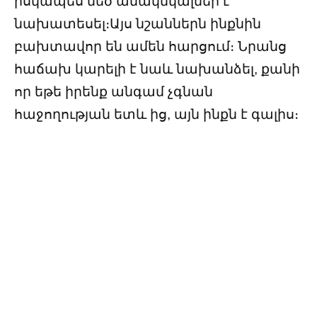
իսկապես մեծ անակնկալներ է
նախատեսել։Այս նշաններն ինքնին
բախտավոր են ամեն հարցում։ Նրանց
հաճախ կարելի է նաև նախանձել, քանի
որ եթե իրենք անգամ չգնան
հաջողության ետև ից, այն ինքն է գալիս։