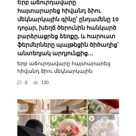
Երբ աճուրդավարը
հայտարարեց հիվանդ ձիու
մեկնարկային գինը՝ ընդամենը 10
դոլար, խեղճ ծերունին հանկարծ
բարձրացրեց ձեռքը, և հարուստ
ֆերմերները պայթեցին ծիծաղից՝
անտեղյակ արդյունքից…
Երբ աճուրդավարը հայտարարեց
հիվանդ ձիու մեկնարկային
0
130