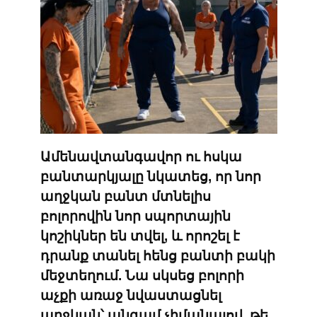
Ամենավտանգավոր ու հսկա
բանտարկյալը նկատեց, որ նոր
աղջկան բանտ մտնելիս
բոլորովին նոր սպորտային
կոշիկներ են տվել, և որոշել է
դրանք տանել հենց բանտի բակի
մեջտեղում. Նա սկսեց բոլորի
աչքի առաջ նվաստացնել
աղջկան՝ անգամ չիմանալով, թե