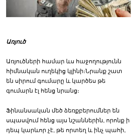
Առյուծ
Առյուծների համար ևս հաջողությունն
հիմնական ուղեկից կլինի։Նրանք շատ
են սիրում գումարը և կարծես թե
գումարն էլ հենց նրանց։
Ֆինանսական մեծ ձեռքբերումներ են
սպասվում հենց այս նշաններին, որոնք ի
դեպ կարևոր չէ, թե որտեղ և ինչ պահի,