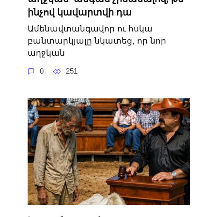
ինչով կավարտվի դա
Ամենավտանգավոր ու հսկա
բանտարկյալը նկատեց, որ նոր
աղջկան
0
251