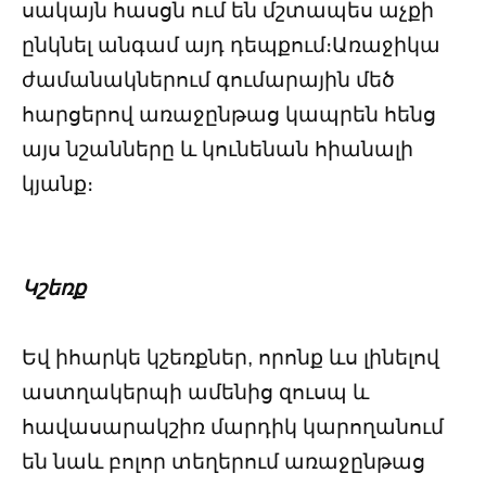
սակայն հասցն ում են մշտապես աչքի
ընկնել անգամ այդ դեպքում։Առաջիկա
ժամանակներում գումարային մեծ
հարցերով առաջընթաց կապրեն հենց
այս նշանները և կունենան հիանալի
կյանք։
Կշեռք
Եվ իհարկե կշեռքներ, որոնք ևս լինելով
աստղակերպի ամենից զուսպ և
հավասարակշիռ մարդիկ կարողանում
են նաև բոլոր տեղերում առաջընթաց