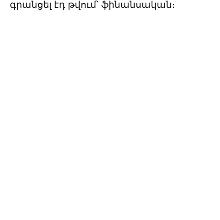
գրանցել էդ թվում՝ ֆինանսական։