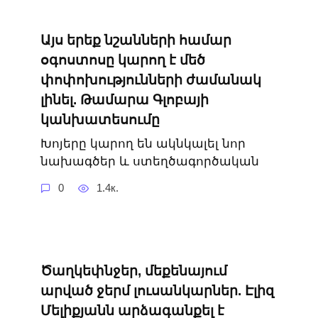
Այս երեք նշանների համար
օգոստոսը կարող է մեծ
փոփոխությունների ժամանակ
լինել. Թամարա Գլոբայի
կանխատեսումը
Խոյերը կարող են ակնկալել նոր
նախագծեր և ստեղծագործական
0
1.4к.
Ծաղկեփնջեր, մեքենայում
արված ջերմ լուսանկարներ. Էլիզ
Մելիքյանն արձագանքել է