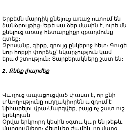
Երբեմն մարդիկ քնելուց առաջ ուտում են
ձանձրույթից։ Եթե սա ձեր մասին է, ուրե մն
քնելուց առաջ հետարքիքր զբաղմունք
գտեք։
Զբոսանք, գիրք, զրույց ընկերոջ հետ։ Գուցե
նոր հոբբի փորձեք՝ նկարչություն կամ
երաժ շտություն։ Տարբերակները շատ են։
2․ Քնեք լիարժեք
Վաղուց ապացուցված փաստ է, որ քնի
տևողությունը ուղղակիորեն ազդում է
նիհարելու վրա։Մարզվեք, բայց ոչ շատ ուշ
երեկոյան
Օրվա երկրորդ կեսին օգտակար են թեթև
մարզումները։ Հետևեք ժամին, որ մարզ