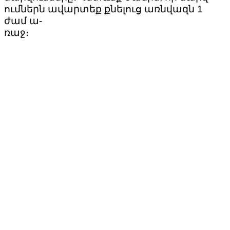
ումներն ավարտեք քնելուց առնվազն 1
ժամ ա-
ռաջ։