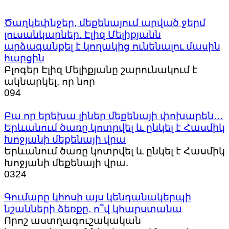
Ծաղկեփնջեր, մեքենայում արված ջերմ
լուսանկարներ. Էլիզ Մելիքյանն
արձագանքել է կողակից ունենալու մասին
հարցին
Բլոգեր Էլիզ Մելիքյանը շարունակում է
ակնարկել, որ նոր
0
94
Բա որ երեխա լիներ մեքենայի փոխարեն…
Երևանում ծառը կոտրվել և ընկել է Հասմիկ
Խոջյանի մեքենայի վրա
Երևանում ծառը կոտրվել և ընկել է Հասմիկ
Խոջյանի մեքենայի վրա.
0
324
Գումարը կհոսի այս կենդանակերպի
նշանների ձեռքը. ո՞վ կհարստանա
Որոշ աստղագուշակական