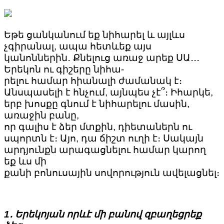
Եթե ցանկանում եք նիհարել և այլևս
չգիրանալ, ապա հետևեք այս
կանոններին․ Քնելուց առաջ արեք ՍԱ․․․
Երեկոն ու գիշերը նիհա-
րելու համար հիանալի ժամանակ է։
Անսպասելի է հնչում, այնպես չէ՞։ Իհարկե,
երբ խոսքը գնում է նիհարելու մասին,
առաջին բանը,
որ գալիս է ձեր մտքին, դիետաներն ու
սպորտն է։ Այո, դա ճիշտ ուղի է։ Սակայն
արդյունքն արագացնելու համար կարող
եք ևս մի
քանի բոնուսային սովորություն ավելացնել։
1․ Երեկոյան որևէ մի բանով զբաղեցրեք