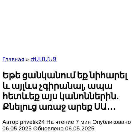
Главная
»
ԺԱՄԱՆՑ
Եթե ցանկանում եք նիհարել
և այլևս չգիրանալ, ապա
հետևեք այս կանոններին․
Քնելուց առաջ արեք ՍԱ․․․
Автор
privetik24
На чтение
7 мин
Опубликовано
06.05.2025
Обновлено
06.05.2025