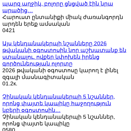
պարզ աղջիկ, բոլորը ցնցված էին նրա
արածից…
Հարուստ ընտանիքի միակ ժառանգորդն
արդեն երեք ամսական
0
421
Այս կենդանակերպի նշանները 2026
թվականի օգոստոսին նոր աշխատանք են
ստանալու. ովքեր կփոխեն իրենց
գործունեության ոլորտը
2026 թվականի օգոստոսը կարող է լինել
զգալի մասնագիտական
0
1.2к.
Չինական կենդանակերպի 5 նշաններ,
որոնց փայտե կապիկը հաջողություն
կբերի օգոստոսին․․․
Չինական կենդանակերպի 5 նշաններ,
որոնց փայտե կապիկը
0
580