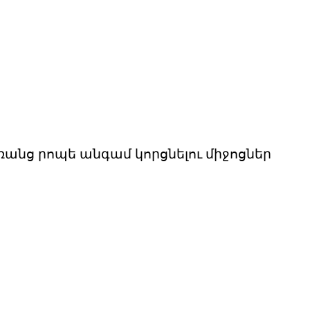
նց րոպե անգամ կորցնելու միջոցներ