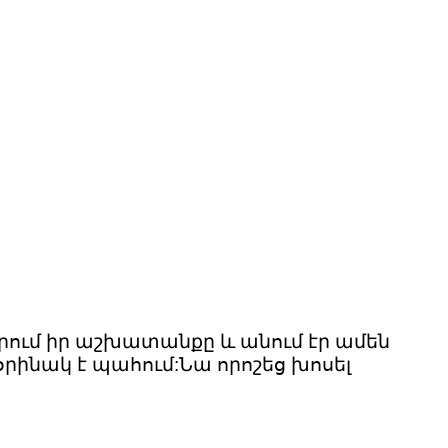
իրում իր աշխատանքը և անում էր ամեն
օրինակ է պահում:Նա որոշեց խոսել