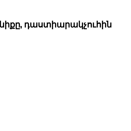
նիքը, դաստիարակչուհին