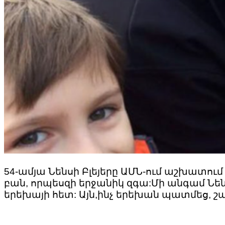
54-ամյա Նենսի Բլեյերը ԱՄՆ-ում աշխատու
բան, որպեսզի երջանիկ զգա:Մի անգամ Նեն
երեխայի հետ: Այն,ինչ երեխան պատմեց, շա