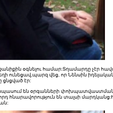
քանիքին օգնելու համար:Տղամարդը չէր հավ
 ունեցավ,պարզ վեց, որ Նենսին իդելական 
 ցնցված էր:
պասում են օրգանների փոխպատվաստման:Ես
րորդ հնարավորություն են տալսի մարդկանց
ան: