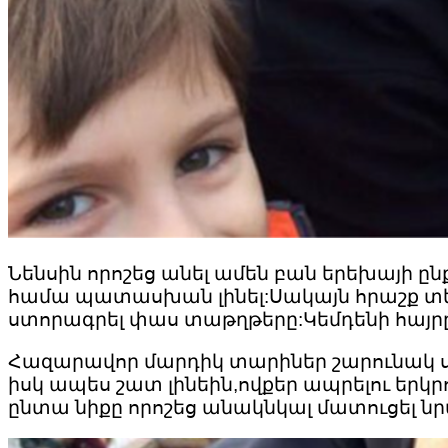
Նենսին որոշեց անել ամեն բան երեխայի ըն
համա պատասխան լինել:Սակայն հրաշք տեղի
ստորագրել փաս տաթղթերը:Կեմդենի հայրը
Հազարավոր մարդիկ տարիներ շարունակ ս
իսկ ապես շատ լինեին,ովքեր ապրելու երկ
ընտա նիքը որոշեց անակնկալ մատուցել նր