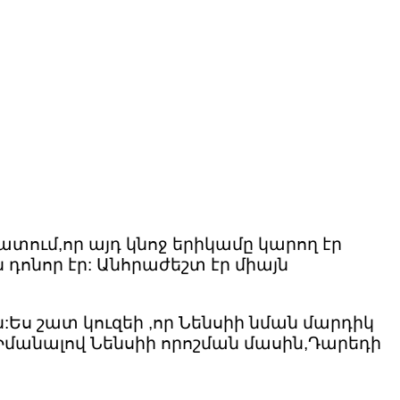
ատում,որ այդ կնոջ երիկամը կարող էր
դոնոր էր: Անհրաժեշտ էր միայն
 շատ կուզեի ,որ Նենսիի նման մարդիկ
:Իմանալով Նենսիի որոշման մասին,Դարեդի