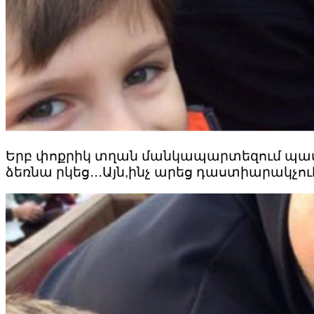
Երբ փոքրիկ տղան մանկապարտեզում պատմ
ձեռնա րկեց․․․Այն,ինչ արեց դաստիարակչո