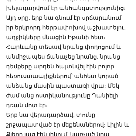
խելագարվում էր անհանգստությունից։
Այդ օրը, երբ նա գնում էր սրճարանում
իր երկրորդ հերթափոխով աշխատելու,
աղջիկները մնացին Իթանի հետ։
Հարևանը տեսավ նրանց փողոցում և
անմիջապես ճանաչեց նրանց. նրանց
դեմքերը արդեն հայտնվել էին բոլոր
հեռուստաալիքներով՝ անհետ կորած
անձանց մասին պաստառի վրա։ Մեկ
ժամ անց ոստիկանությունը Դանիելի
դռան մոտ էր։
Երբ նա վերադարձավ, տունը
շրջապատված էր մեքենաներով։ Լիլին և
Քլերը լաց էին լինում՝ կառչած նրա