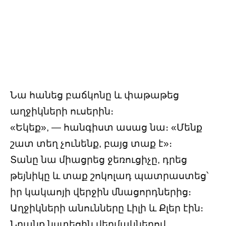
Նա հանեց բաճկոնը և փաթաթեց
աղջիկների ուսերին։
«Եկեք», — հանգիստ ասաց նա։ «Մենք
շատ տեղ չունենք, բայց տաք է»։
Տանը նա միացրեց ջեռուցիչը, դրեց
թեյնիկը և տաք շոկոլադ պատրաստեց՝
իր կակաոյի վերջին մնացորդներից։
Աղջիկների անունները Լիլի և Քլեր էին։
Նրանք նստեցին վերմակներով