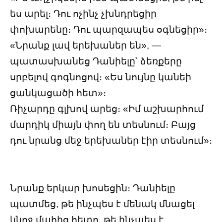
ես արել։ Դու ոչինչ չխնդրեցիր
փոխարենը։ Դու պարզապես օգնեցիր»։
«Նրանք լավ երեխաներ են», —
պատասխանեց Դանիելը՝ ձեռքերը
սրբելով գոգնոցով։ «Ես նույնը կանեի
ցանկացածի հետ»։
Ռիչարդը գլխով արեց։ «Իմ աշխարհում
մարդիկ միայն փող են տեսնում։ Բայց
դու նրանց մեջ երեխաներ էիր տեսնում»։
Նրանք երկար խոսեցին։ Դանիելը
պատմեց, թե ինչպես է մենակ մնացել
կնոջ մահից հետո, թե ինչպես է