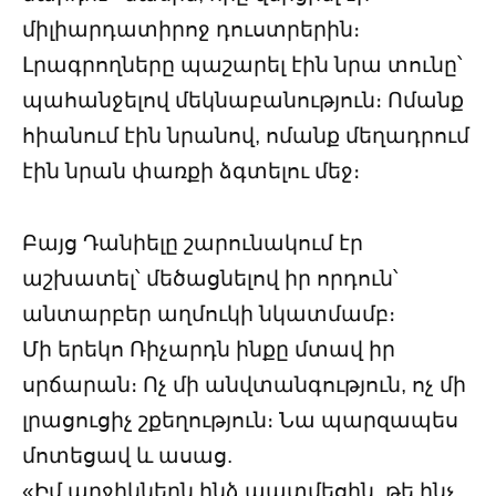
միլիարդատիրոջ դուստրերին։
Լրագրողները պաշարել էին նրա տունը՝
պահանջելով մեկնաբանություն։ Ոմանք
հիանում էին նրանով, ոմանք մեղադրում
էին նրան փառքի ձգտելու մեջ։
Բայց Դանիելը շարունակում էր
աշխատել՝ մեծացնելով իր որդուն՝
անտարբեր աղմուկի նկատմամբ։
Մի երեկո Ռիչարդն ինքը մտավ իր
սրճարան։ Ոչ մի անվտանգություն, ոչ մի
լրացուցիչ շքեղություն։ Նա պարզապես
մոտեցավ և ասաց.
«Իմ աղջիկներն ինձ պատմեցին, թե ինչ