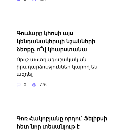
Գումարը կհոսի այս
կենդանակերպի նշանների
ձեռքը. ո՞վ կհարստանա
Որոշ աստղագուշակական
իրադարձություններ կարող են
ազդել
0
776
Գոռ Հակոբյանը որդու՝ Ֆելիքսի
հետ նոր տեսանյութ է