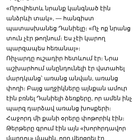
«Որովհետև նրանք կանգնած էին
անձրևի տակ», — հանգիստ
պատասխանեց Դանիելը։ «Ոչ ոք նրանց
տուն չէր թողնում։ Ես չէի կարող
պարզապես հեռանալ»։
Ռիչարդը ուշադիր հետևում էր։ Նրա
աշխարհում անընդունելի էր վստահել
մարդկանց՝ առանց անվան, առանց
փողի։ Բայց աղջիկները այնքան ամուր
էին բռնել Դանիելի ձեռքերը, որ ամեն ինչ
պարզ դարձավ առանց խոսքերի։
Հաջորդ մի քանի օրերը փոթորիկ էին։
Թերթերը գրում էին այն «խորհրդավոր
մարդու» մասին, որը վերցրել էր