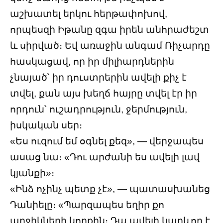
աշխատել երկու հերթափոխով,
որպեսզի Իթանը զգա իրեն անհրաժեշտ
և սիրված։ Եվ առաջին անգամ Ռիչարդը
հասկացավ, որ իր միլիարդներին
չնայած՝ իր դուստրերին ավելի քիչ է
տվել, քան այս խեղճ հայրը տվել էր իր
որդուն՝ ուշադրություն, ջերմություն,
իսկական սեր։
«Ես ուզում եմ օգնել քեզ», — վերջապես
ասաց նա։ «Դու արժանի ես ավելի լավ
կյանքի»։
«Ինձ ոչինչ պետք չէ», — պատասխանեց
Դանիելը։ «Պարզապես եղիր քո
աղջիկների կողքին։ Դա ավելի կարևոր է,