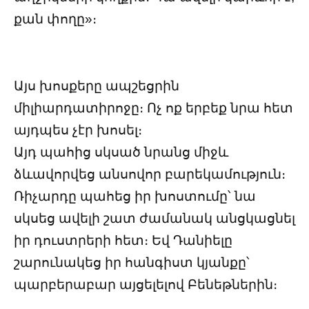
քան փողը»։
Այս խոսքերը ապշեցրին
միլիարդատիրոջը։ Ոչ ոք երբեք նրա հետ
այդպես չէր խոսել։
Այդ պահից սկսած նրանց միջև
ձևավորվեց անսովոր բարեկամություն։
Ռիչարդը պահեց իր խոստումը՝ նա
սկսեց ավելի շատ ժամանակ անցկացնել
իր դուստրերի հետ։ Եվ Դանիելը
շարունակեց իր հանգիստ կյանքը՝
պարբերաբար այցելելով Բենեթներին։