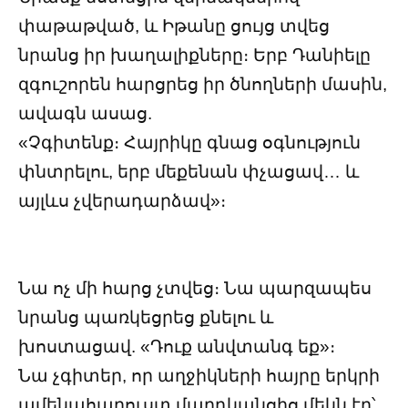
փաթաթված, և Իթանը ցույց տվեց
նրանց իր խաղալիքները։ Երբ Դանիելը
զգուշորեն հարցրեց իր ծնողների մասին,
ավագն ասաց.
«Չգիտենք։ Հայրիկը գնաց օգնություն
փնտրելու, երբ մեքենան փչացավ… և
այլևս չվերադարձավ»։
Նա ոչ մի հարց չտվեց։ Նա պարզապես
նրանց պառկեցրեց քնելու և
խոստացավ. «Դուք անվտանգ եք»։
Նա չգիտեր, որ աղջիկների հայրը երկրի
ամենահարուստ մարդկանցից մեկն էր՝