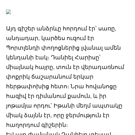
Այդ գիշեր անձրևը հորդում էր՝ սառը,
անդադար, կարծես ուզում էր
Պորտլենդի փողոցներից լվանալ ամեն
կենդանի էակ։ Դանիել Հարիսը՝
միայնակ հայրը, տուն էր վերադառնում
փոքրիկ ճաշարանում երկար
հերթափոխից հետո։ Նրա հովանոցը
հազիվ էր դիմանում քամուն, և իր
յոթամյա որդու՝ Իթանի մեղմ ապտակը
միակ ձայնն էր, որը ջերմություն էր
հաղորդում գիշերին։
Եվ այդ ժամանակ Դանիելը տեսավ