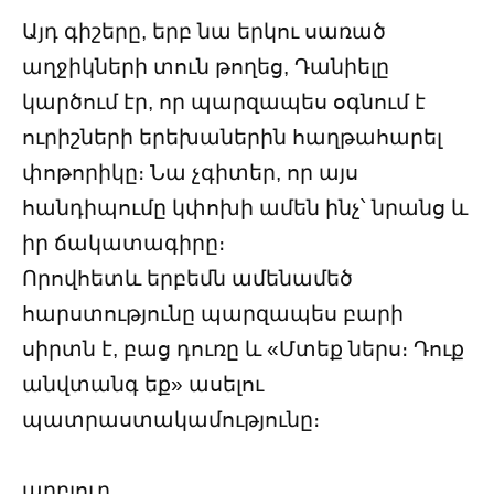
Այդ գիշերը, երբ նա երկու սառած
աղջիկների տուն թողեց, Դանիելը
կարծում էր, որ պարզապես օգնում է
ուրիշների երեխաներին հաղթահարել
փոթորիկը։ Նա չգիտեր, որ այս
հանդիպումը կփոխի ամեն ինչ՝ նրանց և
իր ճակատագիրը։
Որովհետև երբեմն ամենամեծ
հարստությունը պարզապես բարի
սիրտն է, բաց դուռը և «Մտեք ներս։ Դուք
անվտանգ եք» ասելու
պատրաստակամությունը։
աղբյուր