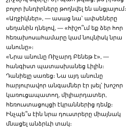
բոլոր խնդիրները թողնվել են անցյալում։
«Աղջիկներ», — ասաց նա՝ ափսեները
սեղանին դնելով, — «հիշո՞ւմ եք ձեր հոր
հեռախոսահամարը կամ նույնիսկ նրա
անունը»։
«Նրա անունը Ռիչարդ Բենեթ է», —
հանգիստ պատասխանեց Լիլին։
Դանիելը սառեց։ Նա այդ անունը
հարյուրավոր անգամներ էր լսել՝ խոշոր
կառուցապատող, միլիարդատեր,
հեռուստացույցի էկրաններից դեմք։
Ինչպե՞ս էին նրա դուստրերը միայնակ
մնացել անձրևի տակ։