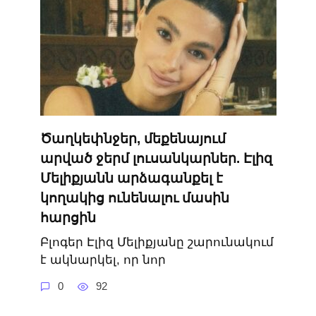
Ծաղկեփնջեր, մեքենայում
արված ջերմ լուսանկարներ. Էլիզ
Մելիքյանն արձագանքել է
կողակից ունենալու մասին
հարցին
Բլոգեր Էլիզ Մելիքյանը շարունակում
է ակնարկել, որ նոր
0
92