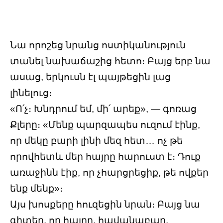
Նա որոշեց նրանց ոստիկանություն
տանել նախաճաշից հետո։ Բայց երբ նա
ասաց, երկուսն էլ պայթեցին լաց
լինելուց։
«Ո՛չ։ Խնդրում եմ, մի՛ արեք», — գոռաց
Քլերը։ «Մենք պարզապես ուզում էինք,
որ մեկը բարի լինի մեզ հետ… ոչ թե
որովհետև մեր հայրը հարուստ է։ Դուք
առաջինն էիք, որ չհարցրեցիք, թե ովքեր
ենք մենք»։
Այս խոսքերը հուզեցին նրան։ Բայց նա
գիտեր, որ հայրը, հավանաբար,