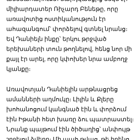
միլիարդատեր Ռիչարդ Բենեթը, որը
առավոտից ոստիկանություն էր
ահազանգում՝ փորձելով գտնել նրանց։
Եվ Դանիելն ինքը՝ երկու թրջված
երեխաների տուն թողնելով, հենց նոր մի
քայլ էր արել, որը կփոխեր նրա ամբողջ
կյանքը։
Առավոտյան Դանիելին արթնացրեց
ամանների աղմուկը։ Լիլին և Քլերը
խոհանոցում կանգնած էին և փորձում
էին Իթանի հետ խառը ձու պատրաստել։
Նրանք պայթում էին ծիծաղից՝ անփույթ
շրջելով ձվերը։ Մի պահ թվաց, թե իրենց