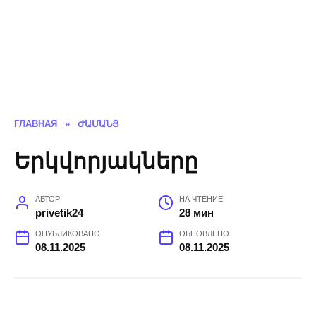
ГЛАВНАЯ
»
ԺԱՄԱՆՑ
Երկվորյակները
АВТОР
НА ЧТЕНИЕ
privetik24
28 мин
ОПУБЛИКОВАНО
ОБНОВЛЕНО
08.11.2025
08.11.2025