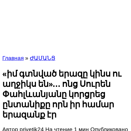
Главная
»
ԺԱՄԱՆՑ
«իմ գտնված երազը կինս ու
աղջիկս են»… ոնց Սուրեն
Փահլևանյանը կորցրեց
ընտանիքը որն իր համար
երազանք էր
Автор
privetik24
На чтение
1 мин
Опубликовано