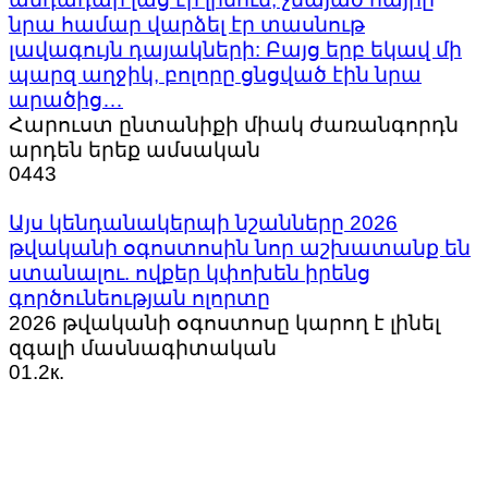
նրա համար վարձել էր տասնութ
լավագույն դայակների: Բայց երբ եկավ մի
պարզ աղջիկ, բոլորը ցնցված էին նրա
արածից…
Հարուստ ընտանիքի միակ ժառանգորդն
արդեն երեք ամսական
0
443
Այս կենդանակերպի նշանները 2026
թվականի օգոստոսին նոր աշխատանք են
ստանալու. ովքեր կփոխեն իրենց
գործունեության ոլորտը
2026 թվականի օգոստոսը կարող է լինել
զգալի մասնագիտական
0
1.2к.