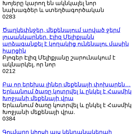
Խոյերը կարող են ակնկալել նոր
նախագծեր և ստեղծագործական
0
283
Ծաղկեփնջեր, մեքենայում արված ջերմ
լուսանկարներ. Էլիզ Մելիքյանն
արձագանքել է կողակից ունենալու մասին
հարցին
Բլոգեր Էլիզ Մելիքյանը շարունակում է
ակնարկել, որ նոր
0
212
Բա որ երեխա լիներ մեքենայի փոխարեն…
Երևանում ծառը կոտրվել և ընկել է Հասմիկ
Խոջյանի մեքենայի վրա
Երևանում ծառը կոտրվել և ընկել է Հասմիկ
Խոջյանի մեքենայի վրա.
0
384
Գումարը կհոսի այս կենդանակերպի