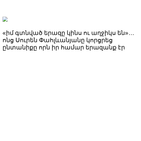
«իմ գտնված երազը կինս ու աղջիկս են»…
ոնց Սուրեն Փահլևանյանը կորցրեց
ընտանիքը որն իր համար երազանք էր