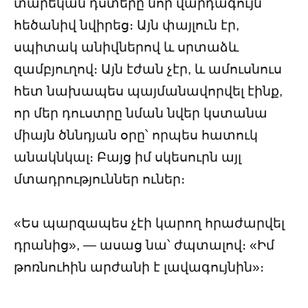
տարեկան դստերը նոր վարդագույն
հեծանիվ նվիրեց։ Այն փայլուն էր,
սպիտակ անիվներով և սրտաձև
զամբյուղով։ Այն էժան չէր, և ամուսնուս
հետ նախապես պայմանավորվել էինք,
որ մեր դուստրը նման նվեր կստանա
միայն ծննդյան օրը՝ որպես հատուկ
անակնկալ։ Բայց իմ սկեսուրն այլ
մտադրություններ ուներ։
«Ես պարզապես չէի կարող հրաժարվել
դրանից», — ասաց նա՝ ժպտալով։ «Իմ
թոռնուհին արժանի է լավագույնին»։