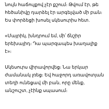
նույն հաճույքով չէր քշում։ Թվում էր, թե
հեծանիվը դարձել էր արգելված մի բան։
Ես փորձեցի խոսել սկեսուրիս հետ.
«Մայրիկ, խնդրում եմ, մի՛ ճնշիր
երեխայիդ։ Դա պարզապես խաղալիք
է»։
Սկեսուրս վիրավորվեց։ Նա երկար
ժամանակ լռեց։ Եվ հաջորդ առավոտյան
տեղի ունեցավ մի բան, որը մենք,
անշուշտ, չէինք սպասում։