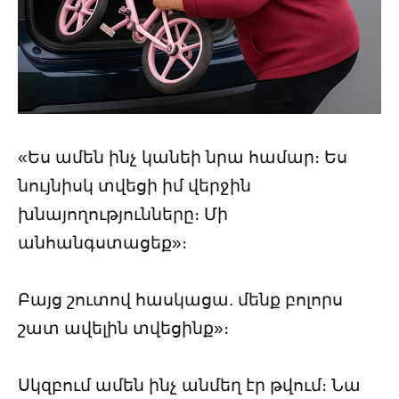
«Ես ամեն ինչ կանեի նրա համար։ Ես
նույնիսկ տվեցի իմ վերջին
խնայողությունները։ Մի
անհանգստացեք»։
Բայց շուտով հասկացա. մենք բոլորս
շատ ավելին տվեցինք»։
Սկզբում ամեն ինչ անմեղ էր թվում։ Նա