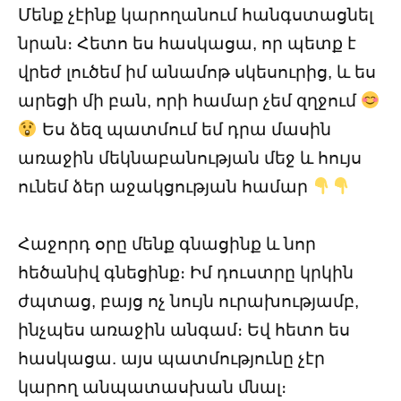
Մենք չէինք կարողանում հանգստացնել
նրան։ Հետո ես հասկացա, որ պետք է
վրեժ լուծեմ իմ անամոթ սկեսուրից, և ես
արեցի մի բան, որի համար չեմ զղջում
Ես ձեզ պատմում եմ դրա մասին
առաջին մեկնաբանության մեջ և հույս
ունեմ ձեր աջակցության համար
Հաջորդ օրը մենք գնացինք և նոր
հեծանիվ գնեցինք։ Իմ դուստրը կրկին
ժպտաց, բայց ոչ նույն ուրախությամբ,
ինչպես առաջին անգամ։ Եվ հետո ես
հասկացա. այս պատմությունը չէր
կարող անպատասխան մնալ։