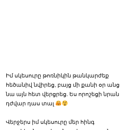
Իմ սկեսուրը թոռնիկին թանկարժեք
հեծանիվ նվիրեց, բայց մի քանի օր անց
նա այն հետ վերցրեց. Ես որոշեցի նրան
դժվար դաս տալ
Վերջերս իմ սկեսուրը մեր հինգ