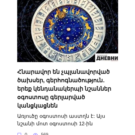
Հնարավոր են չպլանավորված
ծախսեր, գերհոգնածություն․
երեք կենդանակերպի նշաններ
օգոստոսը գերլարված
կանցկացնեն
Առյուծը օգոստոսի աստղն է: Այս
նշանի մոտ օգոստոսի 12-ին
0
569