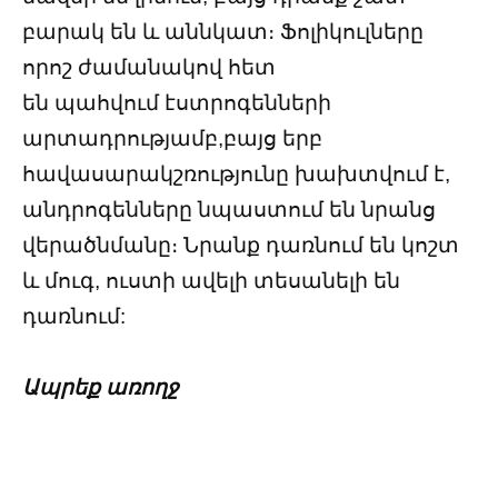
բարակ են և աննկատ։ Ֆոլիկուլները
որոշ ժամանակով հետ
են պահվում էստրոգենների
արտադրությամբ,բայց երբ
հավասարակշռությունը խախտվում է,
անդրոգենները նպաստում են նրանց
վերածնմանը։ Նրանք դառնում են կոշտ
և մուգ, ուստի ավելի տեսանելի են
դառնում:
Ապրեք առողջ