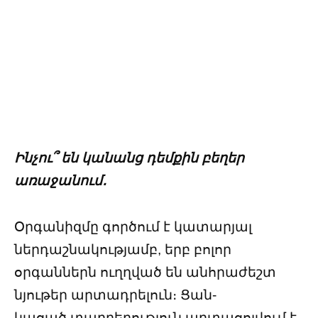
Ինչու՞ են կանանց դեմքին բեղեր
առաջանում․
Օրգանիզմը գործում է կատարյալ
ներդաշնակությամբ, երբ բոլոր
օրգաններն ուղղված են անհրաժեշտ
նյութեր արտադրելուն։ Ցան-
կացած տարբերություն արտացոլվում է