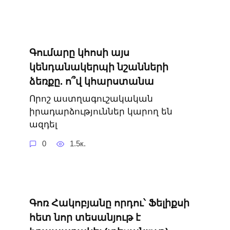
Գումարը կհոսի այս
կենդանակերպի նշանների
ձեռքը. ո՞վ կհարստանա
Որոշ աստղագուշակական
իրադարձություններ կարող են
ազդել
0
1.5к.
Գոռ Հակոբյանը որդու՝ Ֆելիքսի
հետ նոր տեսանյութ է