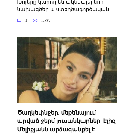
Խոյերը կարող են ակնկալել նոր
նախագծեր և ստեղծագործական
0
1.2к.
Ծաղկեփնջեր, մեքենայում
արված ջերմ լուսանկարներ. Էլիզ
Մելիքյանն արձագանքել է