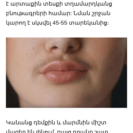
է արտաքին տեսքի տղամարդկանց
բնութագրերի համար: Նման շրջան
կարող է սկսվել 45-55 տարեկանից։
Կանանց դեմքին և մարմնին միշտ
մազեր են լինում, բայց դրանք շատ