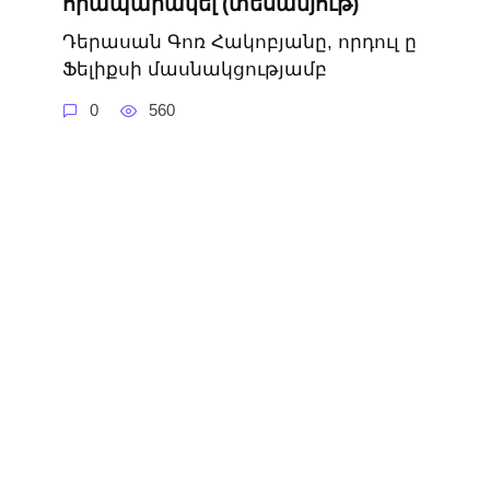
հրապարակել (տեսանյութ)
Դերասան Գոռ Հակոբյանը, որդուլ ը
Ֆելիքսի մասնակցությամբ
0
560