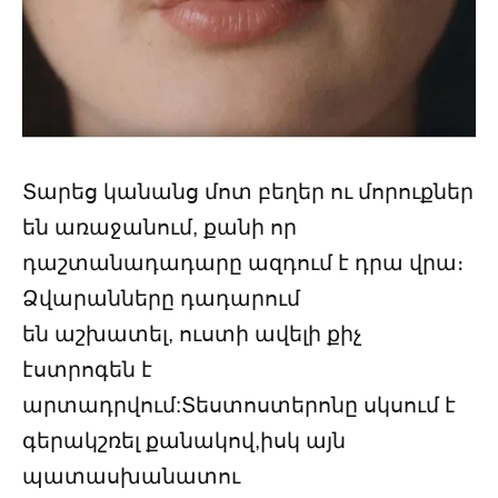
Տարեց կանանց մոտ բեղեր ու մորուքներ
են առաջանում, քանի որ
դաշտանադադարը ազդում է դրա վրա։
Ձվարանները դադարում
են աշխատել, ուստի ավելի քիչ
էստրոգեն է
արտադրվում:Տեստոստերոնը սկսում է
գերակշռել քանակով,իսկ այն
պատասխանատու