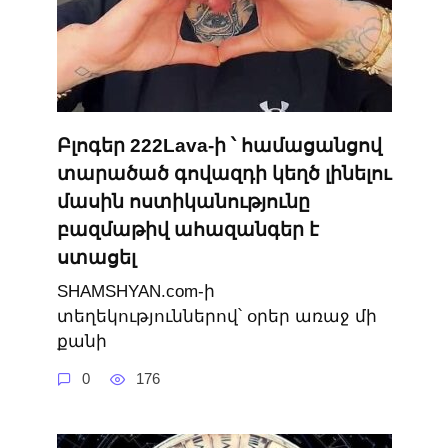
Բլոգեր 222Lava-ի ՝ համացանցով
տարածած գովազդի կեղծ լինելու
մասին ոստիկանությունը
բազմաթիվ ահազանգեր է
ստացել
SHAMSHYAN.com-ի
տեղեկություններով՝ օրեր առաջ մի
քանի
0
176