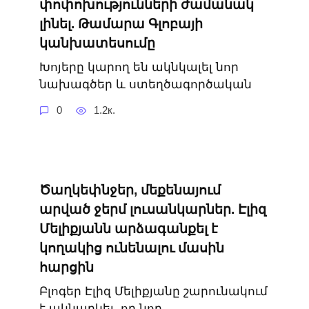
փոփոխությունների ժամանակ
լինել. Թամարա Գլոբայի
կանխատեսումը
Խոյերը կարող են ակնկալել նոր
նախագծեր և ստեղծագործական
0
1.2к.
Ծաղկեփնջեր, մեքենայում
արված ջերմ լուսանկարներ. Էլիզ
Մելիքյանն արձագանքել է
կողակից ունենալու մասին
հարցին
Բլոգեր Էլիզ Մելիքյանը շարունակում
է ակնարկել, որ նոր