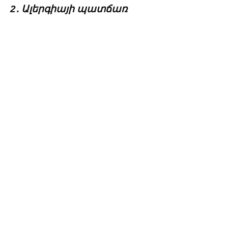
2․ Ալերգիայի պատճառ