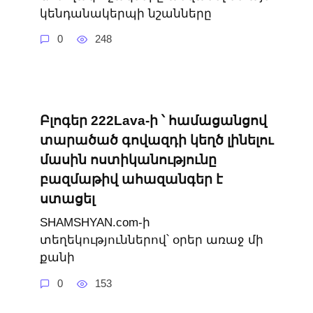
կենդանակերպի նշանները
0
248
Բլոգեր 222Lava-ի ՝ համացանցով
տարածած գովազդի կեղծ լինելու
մասին ոստիկանությունը
բազմաթիվ ահազանգեր է
ստացել
SHAMSHYAN.com-ի
տեղեկություններով՝ օրեր առաջ մի
քանի
0
153