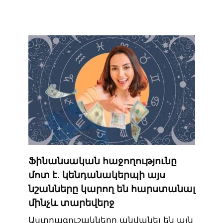
Ֆինանսական հաջողությունը
մոտ է. կենդանակերպի այս
նշանները կարող են հարստանալ
մինչև տարեվերջ
Աստղագուշակները անվանել են այն