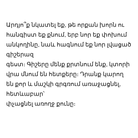
Արդյո՞ք նկատել եք, թե որքան խորն ու
հանգիստ եք քնում, երբ նոր եք փոխում
անկողինը, նաև հագնում եք նոր լվացած
գիշերազ
գեստ։ Գիշերը մենք քրտնում ենք, կտորի
վրա մնում են հետքերը։ Դրանք կարող
են քոր և մաշկի գրգռում առաջացնել,
հետևաբար՝
փչացնել առողջ քունը։