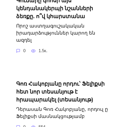
Գումարը կհոսի այս
կենդանակերպի նշանների
ձեռքը. ո՞վ կհարստանա
Որոշ աստղագուշակական
իրադարձություններ կարող են
ազդել
0
1.5к.
Գոռ Հակոբյանը որդու՝ Ֆելիքսի
հետ նոր տեսանյութ է
հրապարակել (տեսանյութ)
Դերասան Գոռ Հակոբյանը, որդուլ ը
Ֆելիքսի մասնակցությամբ
0
554