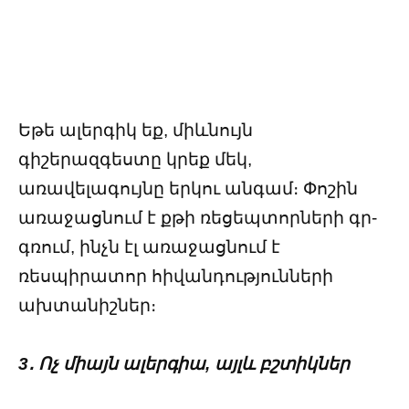
Եթե ալերգիկ եք, միևնույն
գիշերազգեստը կրեք մեկ,
առավելագույնը երկու անգամ։ Փոշին
առաջացնում է քթի ռեցեպտորների գր-
գռում, ինչն էլ առաջացնում է
ռեսպիրատոր հիվանդությունների
ախտանիշներ։
3․ Ոչ միայն ալերգիա, այլև բշտիկներ