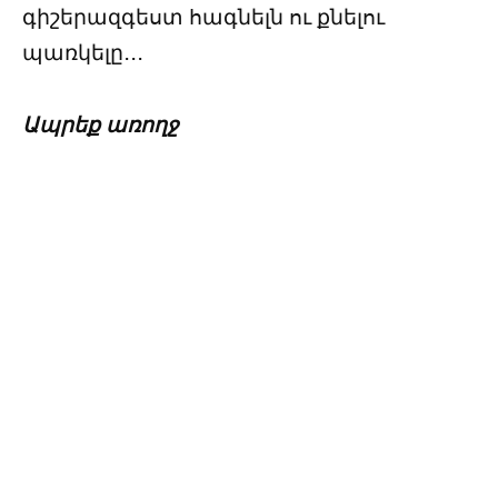
գիշերազգեստ հագնելն ու քնելու
պառկելը․․․
Ապրեք առողջ