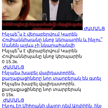
ԺԱՄԱՆՑ
Ինչպե՞ս է վերաբերվում Կարեն
Հովհաննիսյանը կնոջ կերպարին և ինչու՞
Մանեն այլևս չի նկարահանվի
Ինչպե՞ս է վերաբերվում Կարեն
Հովհաննիսյանը կնոջ կերպարին
0
15.3к.
ԺԱՄԱՆՑ
Ինչպես խաբել վալիդատորին․
քաղաքացիները նոր տարբերակ են գտել
Ինչպես խաբել վալիդատորին․
քաղաքացիները նոր տարբերակ
0
15к.
ԺԱՄԱՆՑ
Ինչու էր Միհրանի մայրը դեմ Արփիին, ինչ