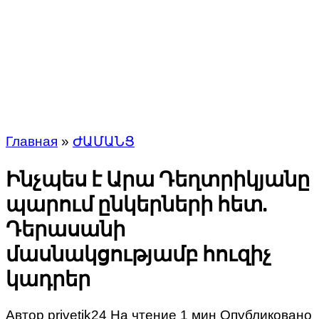
Главная
»
ԺԱՄԱՆՑ
Ինչպես է Արա Դեղտրիկյանը
պարում ընկերների հետ.
Դերասանի
մասնակցությամբ հուզիչ
կադրեր
Автор
privetik24
На чтение
1 мин
Опубликовано