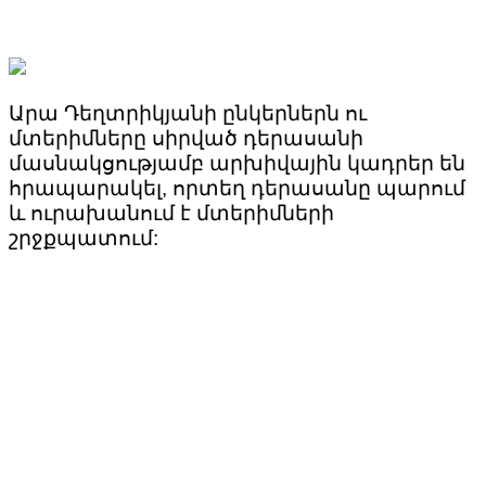
Արա Դեղտրիկյանի ընկերներն ու
մտերիմները սիրված դերասանի
մասնակցությամբ արխիվային կադրեր են
հրապարակել, որտեղ դերասանը պարում
և ուրախանում է մտերիմների
շրջքպատում: