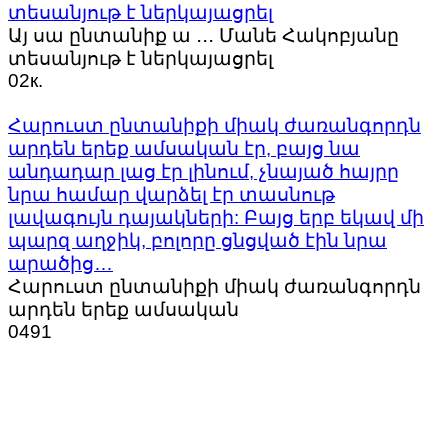
տեսանյութ է ներկայացրել
Այ սա ընտանիք ա ․․․ Մանե Հակոբյանը
տեսանյութ է ներկայացրել
0
2к.
Հարուստ ընտանիքի միակ ժառանգորդն
արդեն երեք ամսական էր, բայց նա
անդադար լաց էր լինում, չնայած հայրը
նրա համար վարձել էր տասնութ
լավագույն դայակների: Բայց երբ եկավ մի
պարզ աղջիկ, բոլորը ցնցված էին նրա
արածից…
Հարուստ ընտանիքի միակ ժառանգորդն
արդեն երեք ամսական
0
491