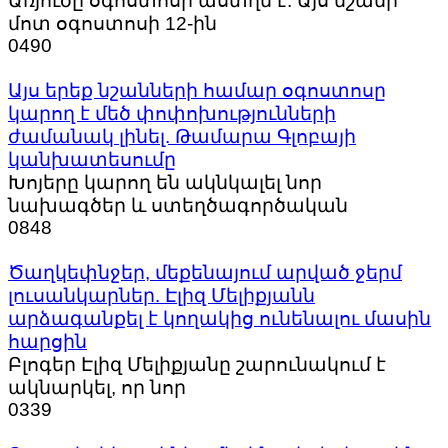
Առյուծը օգոստոսի աստղն է: Այս նշանի
մոտ օգոստոսի 12-ին
0
490
Այս երեք նշանների համար օգոստոսը
կարող է մեծ փոփոխությունների
ժամանակ լինել. Թամարա Գլոբայի
կանխատեսումը
Խոյերը կարող են ակնկալել նոր
նախագծեր և ստեղծագործական
0
848
Ծաղկեփնջեր, մեքենայում արված ջերմ
լուսանկարներ. Էլիզ Մելիքյանն
արձագանքել է կողակից ունենալու մասին
հարցին
Բլոգեր Էլիզ Մելիքյանը շարունակում է
ակնարկել, որ նոր
0
339