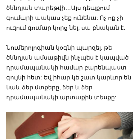
ծննդյան տարեթվի…Այս դեպքում
գումարի պակաս չեք ունենա: Ոչ ոք չի
ուզում գումար կորց նել, սա բնական է:
Նումերոլոգիան կօգնի պարզել, թե
ծննդյան ամսաթիվն ինչպես է կապված
դրամապանակի համար բարենպաստ
գույնի հետ: Եվ իհար կե շատ կարևոր են
նաև ձեր մտքերը, ձեր և ձեր
դրամապանակի արտաքին տեսքը: