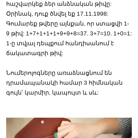
հաշվարկեք ձեր անձնական թիվը:
Օրինակ, դուք ծնվել եք 17.11.1998:
Գումարեք թվերը այնքան, որ ստացվի 1-
9 թիվ: 1+7+1+1+1+9+9+8=37. 3+7=10. 1+0=1:
1-ը տվյալ դեպքում հանդիսանում է
ճակատագրի թիվ:
Նումերոլոգները առաձնացնում են
դրամապանակի համար 3 հիմնական
գույն՝ կարմիր, կապույտ և սև: