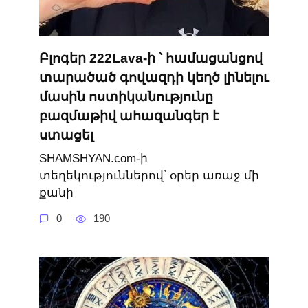
Բլոգեր 222Lava-ի ՝ համացանցով
տարածած գովազդի կեղծ լինելու
մասին ոստիկանությունը
բազմաթիվ ահազանգեր է
ստացել
SHAMSHYAN.com-ի
տեղեկություններով՝ օրեր առաջ մի
քանի
0
190