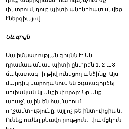
դուք ամբիցիաներում ոգեշնչում եք
փնտրում, դուք պիտի անընդհատ սնվեք
էներգիայով:
Սև գույն
Սա իմաստության գույնն է: Սև
դրամապանակ պիտի ընտրեն 1, 2 և 8
ճակատագրի թիվ ունեցող անձինք: Այս
մարդիկ կարողանում են օգտագործել
սեփական կյանքի փորձը: Նրանք
առաջնային են համարում
ողջամտությունը, այլ ոչ թե ինտուիցիան:
Ունեք ուժեղ բնավո րություն, դիամցկուն