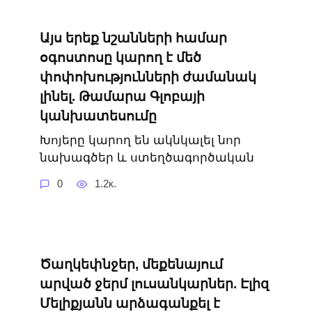
Այս երեք նշանների համար
օգոստոսը կարող է մեծ
փոփոխությունների ժամանակ
լինել. Թամարա Գլոբայի
կանխատեսումը
Խոյերը կարող են ակնկալել նոր
նախագծեր և ստեղծագործական
0
1.2к.
Ծաղկեփնջեր, մեքենայում
արված ջերմ լուսանկարներ. Էլիզ
Մելիքյանն արձագանքել է