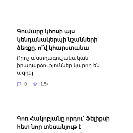
Գումարը կհոսի այս
կենդանակերպի նշանների
ձեռքը. ո՞վ կհարստանա
Որոշ աստղագուշակական
իրադարձություններ կարող են
ազդել
0
1.5к.
Գոռ Հակոբյանը որդու՝ Ֆելիքսի
հետ նոր տեսանյութ է