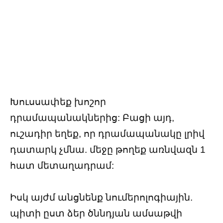
Խուսսափեք խոշոր
դրամապանակներից: Բացի այդ,
ուշադիր եղեք, որ դրամապանակը լրիվ
դատարկ չմնա. մեջը թողեք առնվազն 1
հատ մետաղադրամ:
Իսկ այժմ անցնենք նումերոլոգիային.
պիտի ըստ ձեր ծննդյան ամսաթվի