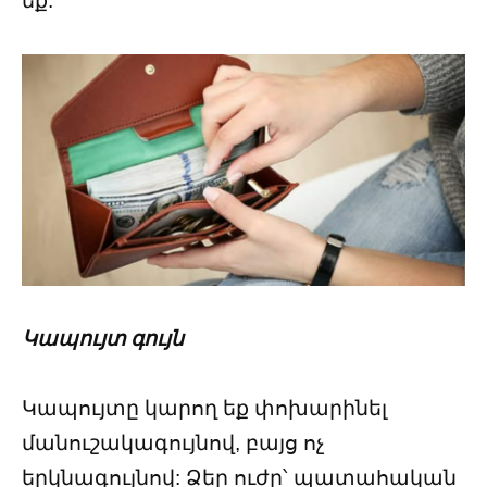
եք:
Կապույտ գույն
Կապույտը կարող եք փոխարինել
մանուշակագույնով, բայց ոչ
երկնագույնով: Ձեր ուժը՝ պատահական