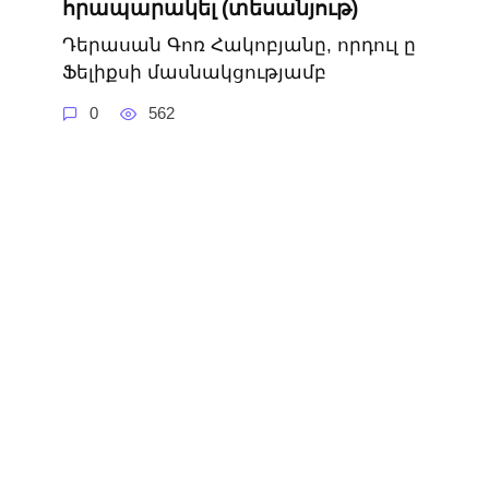
հրապարակել (տեսանյութ)
Դերասան Գոռ Հակոբյանը, որդուլ ը
Ֆելիքսի մասնակցությամբ
0
562