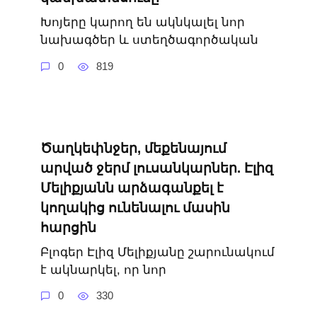
Խոյերը կարող են ակնկալել նոր
նախագծեր և ստեղծագործական
0
819
Ծաղկեփնջեր, մեքենայում
արված ջերմ լուսանկարներ. Էլիզ
Մելիքյանն արձագանքել է
կողակից ունենալու մասին
հարցին
Բլոգեր Էլիզ Մելիքյանը շարունակում
է ակնարկել, որ նոր
0
330