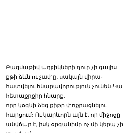
Բազմաթիվ աղջիկների դուր չի գալիս
քթի ձևն ու չափը, սակայն վիրա-
հատվելու հնարավորություն չունեն։Կա
հետաքրքիր հնարք,
որը կօգնի ձեզ քիթը փոքրացնելու
հարցում։ Ու կարևորն այն է, որ միջոցը
անվճար է, իսկ օրգանիմը ոչ մի կերպ չի