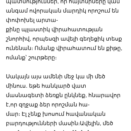
պատմություններ, որ հայտնիները կամ
անգամ ովորական մարդիկ որոշում են
փոփոխել արտա-
քինը պլաստիկ վիրահատության
շնորհիվ, որպեսզի ավելի գեղեցիկ տեսք
ունենան։ Ոմանք վիրահատում են քիթը,
ոմանք՝ շուրթերը։
Սակայն այս ամենի մեջ կա մի մեծ
մինուս․ եթե հանկարծ վատ
մասնագետի ձեռքն ընկնեք, հնարավոր
է,որ զղջաք ձեր որոշման հա-
մար։ Էլ չենք խոսում հավանական
բարդությունների մասին։Ավելին, մեծ