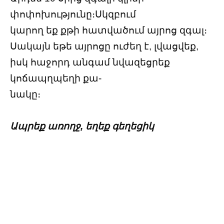
փոփոխությունը։Սկզբում
կարող եք քթի հատվածում այրոց զգալ։
Սակայն եթե այրոցը ուժեղ է, լվացվեք,
իսկ հաջորդ անգամ նվազեցրեք
կոճապղպեղի քա-
նակը։
Ապրեք առողջ, եղեք գեղեցիկ