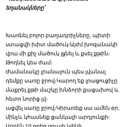
եղանակները՝
Խառնել բոլոր բաղադրիչները, պիտի
ստացվի խիտ մածուկ։Այժմ խոզանակի
վրա մի քիչ մածուկ լցնել և քսել քթին։
Թողնել կես ժամ։
Ժամանակը լրանալուն պես լվանալ
դեմքը սառը ջրով։Կարող եք լրացուցիչը
մաքրել քթի մաշկը խնձորի քացախով և
հետո նորից լվ-
ացվել սառը ջրով։Կիրառեք սա ամեն օր,
մինչև կհասնեք ցանկալի արդյունքի։
Արդեն 10 օրից զգալի կլինի