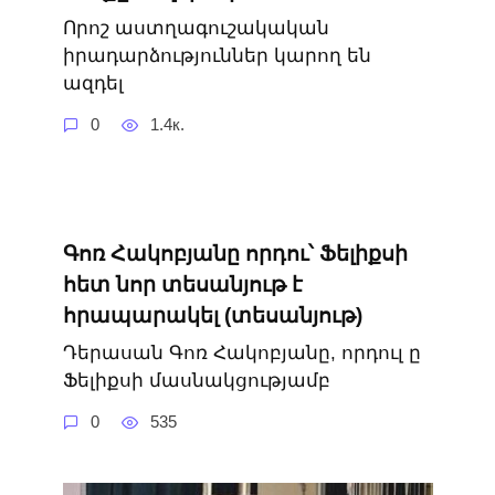
Որոշ աստղագուշակական
իրադարձություններ կարող են
ազդել
0
1.4к.
Գոռ Հակոբյանը որդու՝ Ֆելիքսի
հետ նոր տեսանյութ է
հրապարակել (տեսանյութ)
Դերասան Գոռ Հակոբյանը, որդուլ ը
Ֆելիքսի մասնակցությամբ
0
535