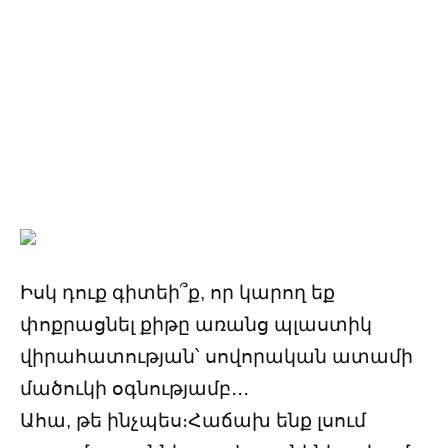
Իսկ դուք գիտեի՞ք, որ կարող եք
փոքրացնել քիթը առանց պլաստիկ
վիրահատության՝ սովորական ատամի
մածուկի օգնությամբ․․․
Ահա, թե ինչպես։Հաճախ ենք լսում