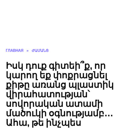
ГЛАВНАЯ
»
ԺԱՄԱՆՑ
Իսկ դուք գիտեի՞ք, որ
կարող եք փոքրացնել
քիթը առանց պլաստիկ
վիրահատության՝
սովորական ատամի
մածուկի օգնությամբ․․․
Ահա, թե ինչպես