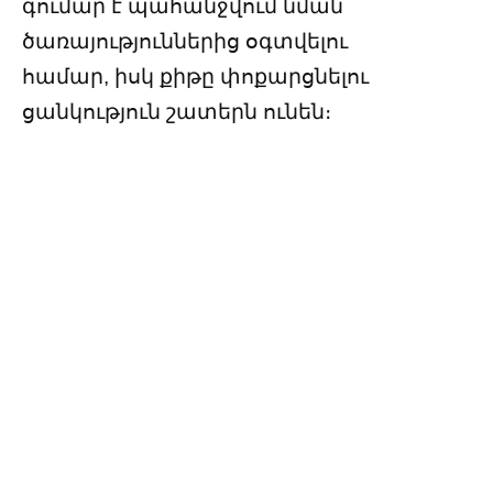
գումար է պահանջվում նման
ծառայություններից օգտվելու
համար, իսկ քիթը փոքարցնելու
ցանկություն շատերն ունեն։