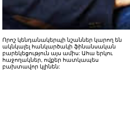
Որոշ կենդանակերպի նշաններ կարող են
ակնկալել հանկարծակի ֆինանսական
բարեկեցություն այս ամիս: Ահա երկու
հաջողակներ, ովքեր հատկապես
բախտավոր կլինեն: