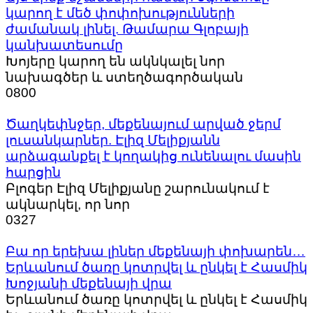
կարող է մեծ փոփոխությունների
ժամանակ լինել. Թամարա Գլոբայի
կանխատեսումը
Խոյերը կարող են ակնկալել նոր
նախագծեր և ստեղծագործական
0
800
Ծաղկեփնջեր, մեքենայում արված ջերմ
լուսանկարներ. Էլիզ Մելիքյանն
արձագանքել է կողակից ունենալու մասին
հարցին
Բլոգեր Էլիզ Մելիքյանը շարունակում է
ակնարկել, որ նոր
0
327
Բա որ երեխա լիներ մեքենայի փոխարեն…
Երևանում ծառը կոտրվել և ընկել է Հասմիկ
Խոջյանի մեքենայի վրա
Երևանում ծառը կոտրվել և ընկել է Հասմիկ