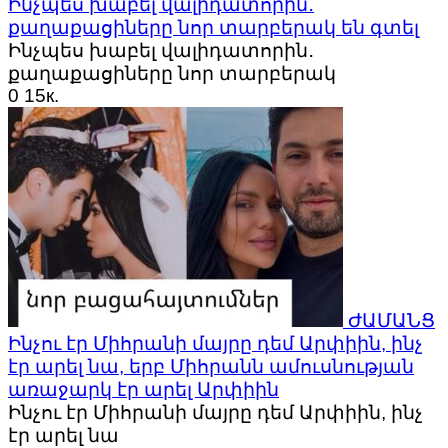
Ինչպես խաբել վալիդատորին․
քաղաքացիները նոր տարբերակ են գտել
Ինչպես խաբել վալիդատորին․
քաղաքացիները նոր տարբերակ
0
15к.
ԺԱՄԱՆՑ
Ինչու էր Միհրանի մայրը դեմ Արփիին, ինչ
էր արել նա, երբ Միհրանն ամուսնության
առաջարկ էր արել Արփիին
Ինչու էր Միհրանի մայրը դեմ Արփիին, ինչ
էր արել նա