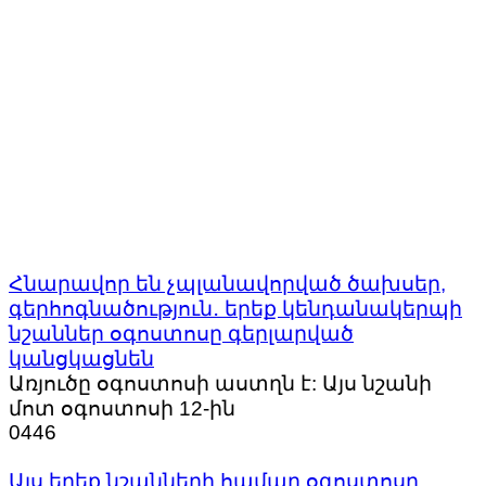
Հնարավոր են չպլանավորված ծախսեր,
գերհոգնածություն․ երեք կենդանակերպի
նշաններ օգոստոսը գերլարված
կանցկացնեն
Առյուծը օգոստոսի աստղն է: Այս նշանի
մոտ օգոստոսի 12-ին
0
446
Այս երեք նշանների համար օգոստոսը