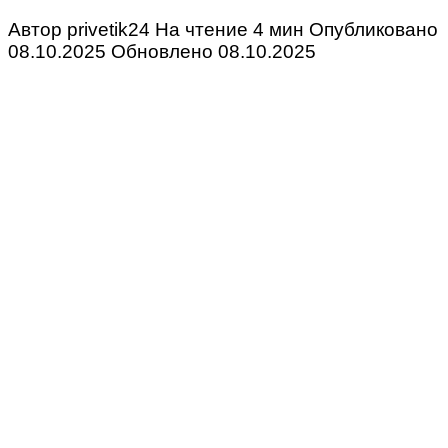
Автор
privetik24
На чтение
4 мин
Опубликовано
08.10.2025
Обновлено
08.10.2025