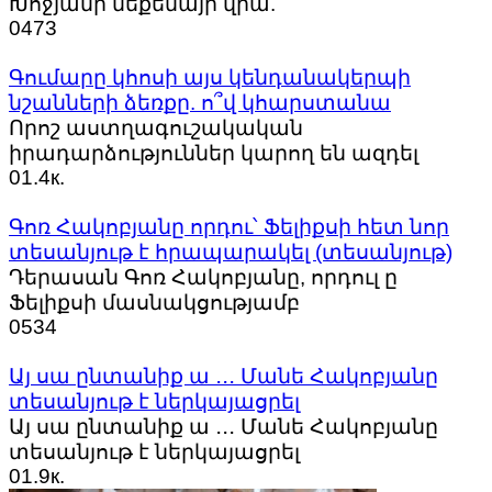
Խոջյանի մեքենայի վրա.
0
473
Գումարը կհոսի այս կենդանակերպի
նշանների ձեռքը. ո՞վ կհարստանա
Որոշ աստղագուշակական
իրադարձություններ կարող են ազդել
0
1.4к.
Գոռ Հակոբյանը որդու՝ Ֆելիքսի հետ նոր
տեսանյութ է հրապարակել (տեսանյութ)
Դերասան Գոռ Հակոբյանը, որդուլ ը
Ֆելիքսի մասնակցությամբ
0
534
Այ սա ընտանիք ա ․․․ Մանե Հակոբյանը
տեսանյութ է ներկայացրել
Այ սա ընտանիք ա ․․․ Մանե Հակոբյանը
տեսանյութ է ներկայացրել
0
1.9к.