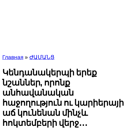
Главная
»
ԺԱՄԱՆՑ
Կենդանակերպի երեք
նշաններ, որոնք
անհավանական
հաջողություն ու կարիերայի
աճ կունենան մինչև
հոկտեմբերի վերջ․․․