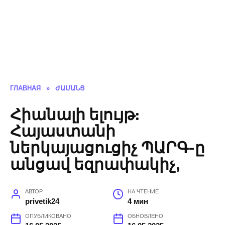
ГЛАВНАЯ
»
ԺԱՄԱՆՑ
Հիանալի ելույթ:
Հայաստանի
ներկայացուցիչ ՊԱՐԳ-ը
անցավ եզրափակիչ,
АВТОР
НА ЧТЕНИЕ
privetik24
4 мин
ОПУБЛИКОВАНО
ОБНОВЛЕНО