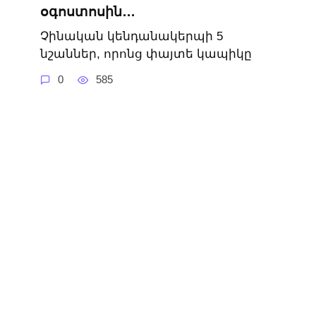
օգոստոսին․․․
Չինական կենդանակերպի 5
նշաններ, որոնց փայտե կապիկը
0
585