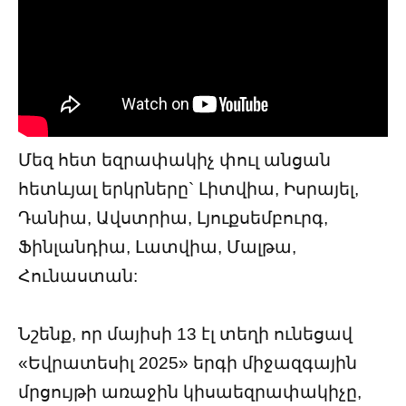
Մեզ հետ եզրափակիչ փուլ անցան
հետևյալ երկրները` Լիտվիա, Իսրայել,
Դանիա, Ավստրիա, Լյուքսեմբուրգ,
Ֆինլանդիա, Լատվիա, Մալթա,
Հունաստան:
Նշենք, որ մայիսի 13 էլ տեղի ունեցավ
«Եվրատեսիլ 2025» երգի միջազգային
մրցույթի առաջին կիսաեզրափակիչը,