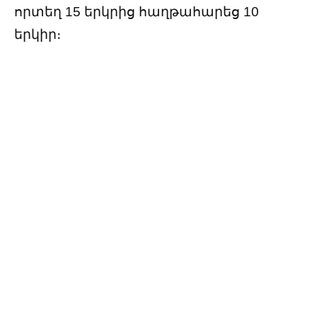
որտեղ 15 երկրից հաղթահարեց 10
երկիր։