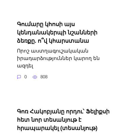
Գումարը կհոսի այս
կենդանակերպի նշանների
ձեռքը. ո՞վ կհարստանա
Որոշ աստղագուշակական
իրադարձություններ կարող են
ազդել
0
808
Գոռ Հակոբյանը որդու՝ Ֆելիքսի
հետ նոր տեսանյութ է
հրապարակել (տեսանյութ)