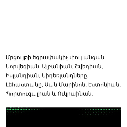
Մրցույթի եզրափակիչ փուլ անցան
Նորվեգիան, Ալբանիան, Շվեդիան,
Իսլանդիան, Նիդեռլանդները,
Լեհաստանը, Սան Մարինոն, Էստոնիան,
Պորտուգալիան և Ուկրաինան: