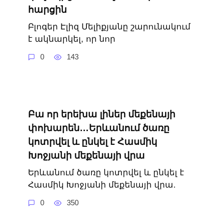
հարցին
Բլոգեր Էլիզ Մելիքյանը շարունակում
է ակնարկել, որ նոր
0
143
Բա որ երեխա լիներ մեքենայի
փոխարեն…Երևանում ծառը
կոտրվել և ընկել է Հասմիկ
Խոջյանի մեքենայի վրա
Երևանում ծառը կոտրվել և ընկել է
Հասմիկ Խոջյանի մեքենայի վրա.
0
350