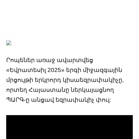
Րոպեներ առաջ ավարտվեց
«Եվրատեսիլ 2025» երգի միջազգային
մրցույթի երկրորդ կիսաեզրափակիչը,
որտեղ Հայաստանը ներկայացնող
ՊԱՐԳ-ը անցավ եզրափակիչ փուլ: