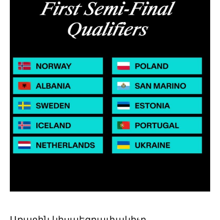
Առաջին կիսաեզրափակիչը