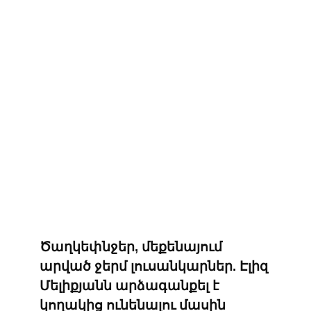
Ծաղկեփնջեր, մեքենայում
արված ջերմ լուսանկարներ. Էլիզ
Մելիքյանն արձագանքել է
կողակից ունենալու մասին