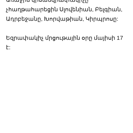
չհաղթահարեցին Սլովենիան, Բելգիան,
Ադրբեջանը, Խորվաթիան, Կիրպրոսը:
Եզրափակիչ մրցութային օրը մայիսի 17
է: