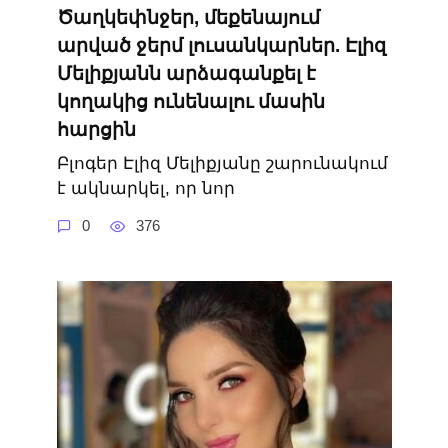
Ծաղկեփնջեր, մեքենայում
արված ջերմ լուսանկարներ. Էլիզ
Մելիքյանն արձագանքել է
կողակից ունենալու մասին
հարցին
Բլոգեր Էլիզ Մելիքյանը շարունակում
է ակնարկել, որ նոր
0
376