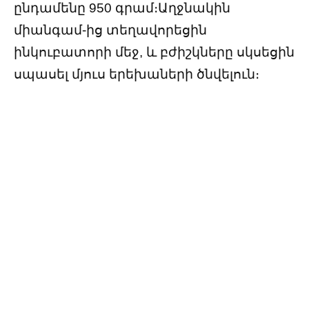
ընդամենը 950 գրամ։Աղջնակին
միանգամ-ից տեղավորեցին
ինկուբատորի մեջ, և բժիշկները սկսեցին
սպասել մյուս երեխաների ծնվելուն։