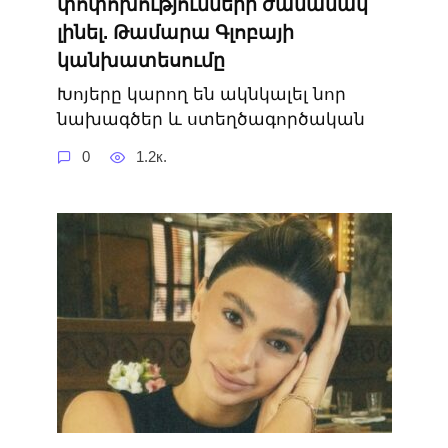
փոփոխությունների ժամանակ
լինել. Թամարա Գլոբայի
կանխատեսումը
Խոյերը կարող են ակնկալել նոր
նախագծեր և ստեղծագործական
0
1.2к.