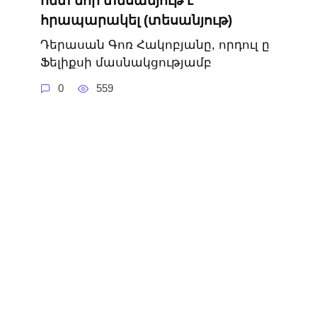
հետ նոր տեսանյութ է
հրապարակել (տեսանյութ)
Դերասան Գոռ Հակոբյանը, որդուլ ը
Ֆելիքսի մասնակցությամբ
0
559