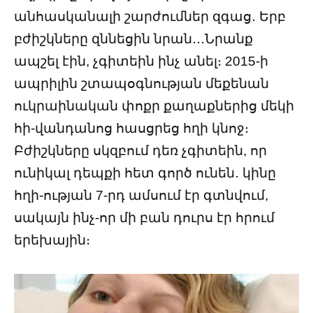
անհասկանալի շարժումներ զգաց․ Երբ
բժիշկները զննեցին նրան․․․Նրանք
ապշել էին, չգիտեին ինչ անել։ 2015-ի
ապրիլին շտապօգնության մեքենան
ուկրաինական փոքր քաղաքներից մեկի
հի-վանդանոց հասցրեց հղի կնոջ։
Բժիշկները սկզբում դեռ չգիտեին, որ
ունիկալ դեպքի հետ գործ ունեն․ կինը
հղի-ության 7-րդ ամսում էր գտնվում,
սակայն ինչ-որ մի բան դուրս էր հրում
երեխային։