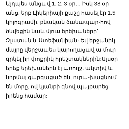
Այդպես անցավ 1, 2, 3 օր․․․ Իսկ 38 օր
անց, երբ Լիկերիայի քաշը հասել էր 1,5
կիլոգրամի, բնական ճանապար-հով
ծնվեցին նաև մյուս երեխաները՝
Զլատան և Ստեֆանիան։ Եվ երջանիկ
մայրը վերջապես կարողացավ ա-մուր
գրկել իր փոքրիկ հրեշտակներին։Այսօր
երեք երեխաներն էլ առողջ, ակտիվ և
նորմալ զարգացած են, ուրա-խացնում
են մորը, ով կյանքի գնով պայքարեց
իրենց համար։