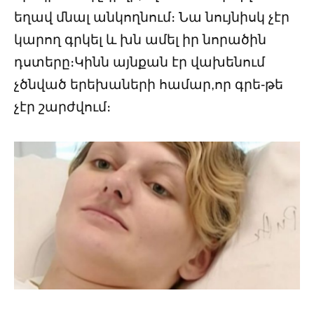
եղավ մնալ անկողնում։ Նա նույնիսկ չէր
կարող գրկել և խն ամել իր նորածին
դստերը։Կինն այնքան էր վախենում
չծնված երեխաների համար,որ գրե-թե
չէր շարժվում։