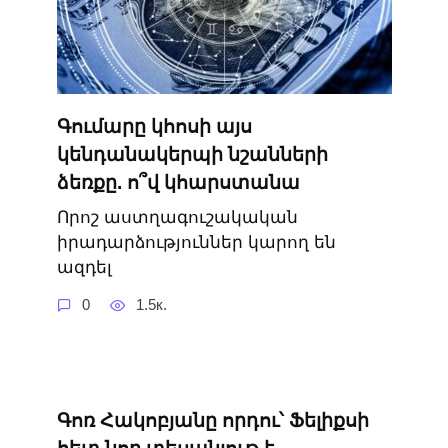
Գումարը կհոսի այս
կենդանակերպի նշանների
ձեռքը. ո՞վ կհարստանա
Որոշ աստղագուշակական
իրադարձություններ կարող են
ազդել
0
1.5к.
Գոռ Հակոբյանը որդու՝ Ֆելիքսի