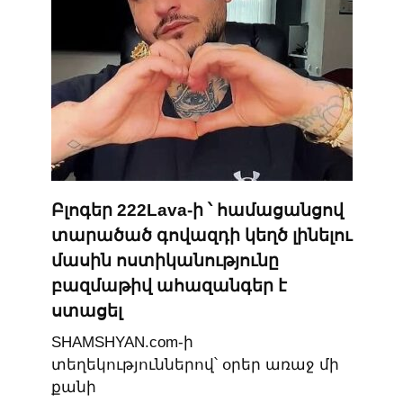
Բլոգեր 222Lava-ի ՝ համացանցով
տարածած գովազդի կեղծ լինելու
մասին ոստիկանությունը
բազմաթիվ ահազանգեր է
ստացել
SHAMSHYAN.com-ի
տեղեկություններով՝ օրեր առաջ մի
քանի