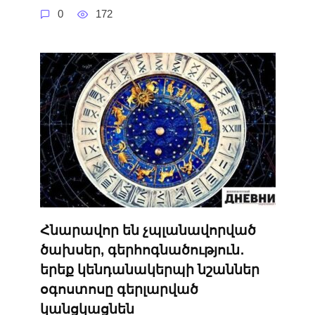
0
172
Հնարավոր են չպլանավորված
ծախսեր, գերհոգնածություն․
երեք կենդանակերպի նշաններ
օգոստոսը գերլարված
կանցկացնեն