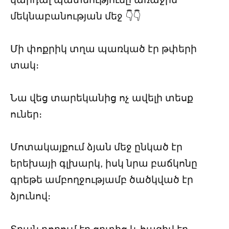
մեկնաբանության մեջ 👇👇
Մի փոքրիկ տղա պառկած էր թփերի
տակ։
Նա վեց տարեկանից ոչ ավելի տեսք
ուներ։
Մոտակայքում ձյան մեջ ընկած էր
երեխայի գլխարկ, իսկ նրա բաճկոնը
գրեթե ամբողջությամբ ծածկված էր
ձյունով։