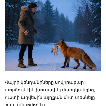
Վայրի կենդանիները սովորաբար
փորձում էին խուսափել մարդկանցից,
ուստի աղվեսին այդքան մոտ տեսնելը
շատ անսովոր էր։