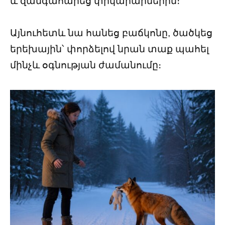
և զանգահարեց փրկարարներին։
Այնուհետև նա հանեց բաճկոնը, ծածկեց
երեխային՝ փորձելով նրան տաք պահել
մինչև օգնության ժամանումը։