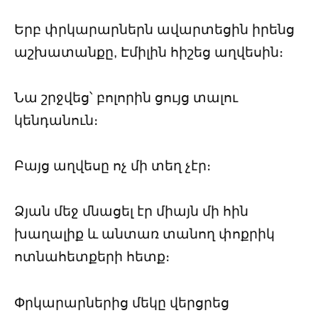
Երբ փրկարարներն ավարտեցին իրենց
աշխատանքը, Էմիլին հիշեց աղվեսին։
Նա շրջվեց՝ բոլորին ցույց տալու
կենդանուն։
Բայց աղվեսը ոչ մի տեղ չէր։
Ձյան մեջ մնացել էր միայն մի հին
խաղալիք և անտառ տանող փոքրիկ
ոտնահետքերի հետք։
Փրկարարներից մեկը վերցրեց