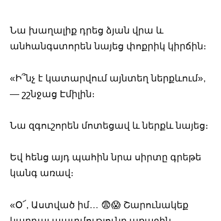
Նա խաղալիք դրեց ձյան վրա և
անհանգստորեն նայեց փոքրիկ կիրճին։
«Ի՞նչ է կատարվում այնտեղ ներքևում»,
— շշնջաց Էմիլին։
Նա զգուշորեն մոտեցավ և ներքև նայեց։
Եվ հենց այդ պահին նրա սիրտը գրեթե
կանգ առավ։
«Օ՜, Աստված իմ… 😨😱 Շարունակեք
կարդալ պատմությունը առաջին