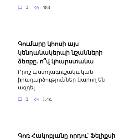
0
483
Գումարը կհոսի այս
կենդանակերպի նշանների
ձեռքը. ո՞վ կհարստանա
Որոշ աստղագուշակական
իրադարձություններ կարող են
ազդել
0
1.4к.
Գոռ Հակոբյանը որդու՝ Ֆելիքսի