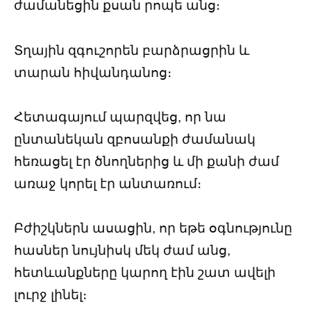
ժամանեցին քսան րոպե անց։
Տղային զգուշորեն բարձրացրին և
տարան հիվանդանոց։
Հետագայում պարզվեց, որ նա
ընտանեկան զբոսանքի ժամանակ
հեռացել էր ծնողներից և մի քանի ժամ
առաջ կորել էր անտառում։
Բժիշկներն ասացին, որ եթե օգնությունը
հասներ նույնիսկ մեկ ժամ անց,
հետևանքները կարող էին շատ ավելի
լուրջ լինել։