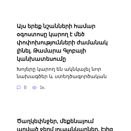
Այս երեք նշանների համար
օգոստոսը կարող է մեծ
փոփոխությունների ժամանակ
լինել. Թամարա Գլոբայի
կանխատեսումը
Խոյերը կարող են ակնկալել նոր
նախագծեր և ստեղծագործական
0
1к.
Ծաղկեփնջեր, մեքենայում
արված ջերմ լուսանկարներ. Էլիզ