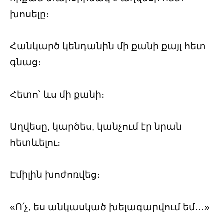
խոսելը։
Հանկարծ կենդանին մի քանի քայլ հետ
գնաց։
Հետո՝ ևս մի քանի։
Աղվեսը, կարծես, կանչում էր նրան
հետևելու։
Էմիլին խոժոռվեց։
«Ո՛չ, ես անկասկած խելագարվում եմ…»