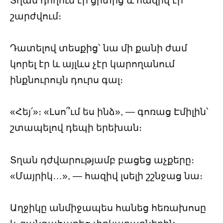
Տղան դողում էր ցրտից և հազիվ էր
շարժվում։
Դատելով տեսքից՝ նա մի քանի ժամ
կորել էր և այլևս չէր կարողանում
ինքնուրույն դուրս գալ։
«Հեյ՛»։ «Լսո՞ւմ ես ինձ», — գոռաց Էմիլին՝
շտապելով դեպի երեխան։
Տղան դժվարությամբ բացեց աչքերը։
«Մայրիկ…», — հազիվ լսելի շշնջաց նա։
Աղջիկը անմիջապես հանեց հեռախոսը