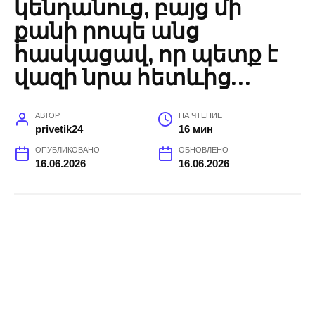
կենդանուց, բայց մի
քանի րոպե անց
հասկացավ, որ պետք է
վազի նրա հետևից…
АВТОР
НА ЧТЕНИЕ
privetik24
16 мин
ОПУБЛИКОВАНО
ОБНОВЛЕНО
16.06.2026
16.06.2026