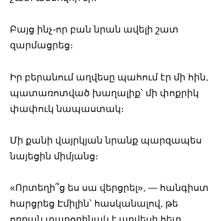
Բայց ինչ-որ բան նրան ավելի շատ
զարմացրեց։
Իր բերանում աղվեսը պահում էր մի հին,
պատառոտված խաղալիք՝ մի փոքրիկ
փափուկ նապաստակ։
Մի քանի վայրկյան նրանք պարզապես
նայեցին միմյանց։
«Որտեղի՞ց ես սա վերցրել», — հանգիստ
հարցրեց Էմիլին՝ հասկանալով, թե
որքան տարօրինակ է աղվեսի հետ