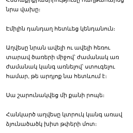
նրա վախը։
Էմիլին դանդաղ հետևեց կենդանուն։
Աղվեսը նրան ավելի ու ավելի հեռու
տարավ ծառերի միջով՝ ժամանակ առ
ժամանակ կանգ առնելով՝ ստուգելու
համար, թե արդյոք նա հետևում է։
Սա շարունակվեց մի քանի րոպե։
Հանկարծ աղվեսը կտրուկ կանգ առավ
ձյունածածկ խիտ թփերի մոտ։