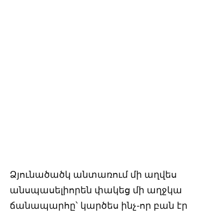
Ձյունածածկ անտառում մի աղվես
անսպասելիորեն փակեց մի աղջկա
ճանապարհը՝ կարծես ինչ-որ բան էր