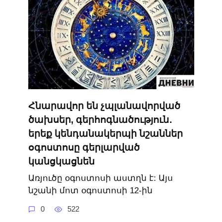
Հնարավոր են չպլանավորված
ծախսեր, գերհոգնածություն․
երեք կենդանակերպի նշաններ
օգոստոսը գերլարված
կանցկացնեն
Առյուծը օգոստոսի աստղն է: Այս
նշանի մոտ օգոստոսի 12-ին
0
522