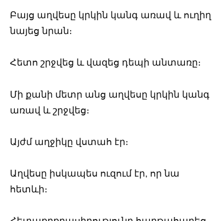
Բայց աղվեսը կրկին կանգ առավ և ուղիղ
նայեց նրան։
Հետո շրջվեց և վազեց դեպի անտառը։
Մի քանի մետր անց աղվեսը կրկին կանգ
առավ և շրջվեց։
Այժմ աղջիկը վստահ էր։
Աղվեսը իսկապես ուզում էր, որ նա
հետևի։
Հետաքրքրասիրությունը հաղթահարեց