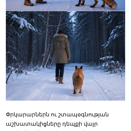
Փրկարարներն ու շտապօգնության
աշխատակիցները դեպքի վայր