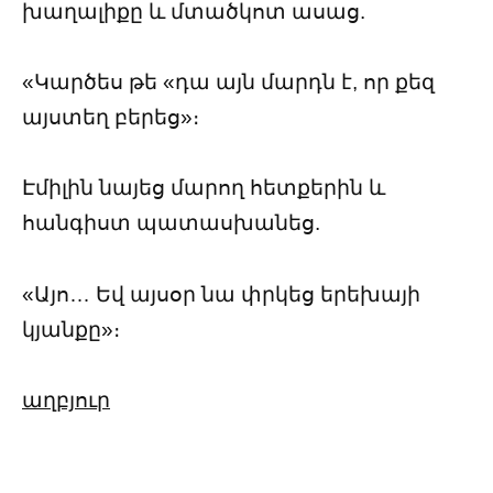
խաղալիքը և մտածկոտ ասաց.
«Կարծես թե «դա այն մարդն է, որ քեզ
այստեղ բերեց»։
Էմիլին նայեց մարող հետքերին և
հանգիստ պատասխանեց.
«Այո… Եվ այսօր նա փրկեց երեխայի
կյանքը»։
աղբյուր