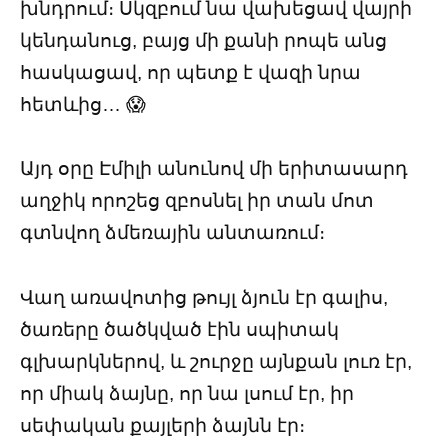
խնդրում։ Սկզբում նա վախեցավ վայրի
կենդանուց, բայց մի քանի րոպե անց
հասկացավ, որ պետք է վազի նրա
հետևից… 😱
Այդ օրը Էմիլի անունով մի երիտասարդ
աղջիկ որոշեց զբոսնել իր տան մոտ
գտնվող ձմեռային անտառում։
Վաղ առավոտից թույլ ձյուն էր գալիս,
ծառերը ծածկված էին սպիտակ
գլխարկներով, և շուրջը այնքան լուռ էր,
որ միակ ձայնը, որ նա լսում էր, իր
սեփական քայլերի ձայնն էր։