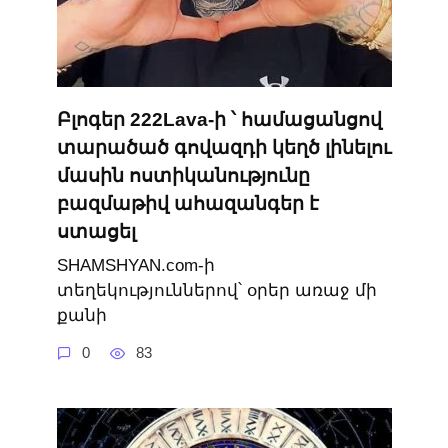
Բլոգեր 222Lava-ի ՝ համացանցով
տարածած գովազդի կեղծ լինելու
մասին ոստիկանությունը
բազմաթիվ ահազանգեր է
ստացել
SHAMSHYAN.com-ի
տեղեկություններով՝ օրեր առաջ մի
քանի
0
83