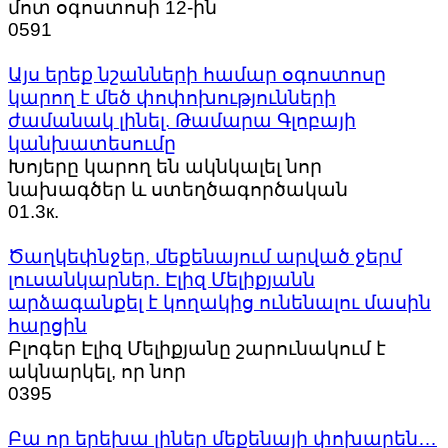
մոտ օգոստոսի 12-ին
0
591
Այս երեք նշանների համար օգոստոսը
կարող է մեծ փոփոխությունների
ժամանակ լինել. Թամարա Գլոբայի
կանխատեսումը
Խոյերը կարող են ակնկալել նոր
նախագծեր և ստեղծագործական
0
1.3к.
Ծաղկեփնջեր, մեքենայում արված ջերմ
լուսանկարներ. Էլիզ Մելիքյանն
արձագանքել է կողակից ունենալու մասին
հարցին
Բլոգեր Էլիզ Մելիքյանը շարունակում է
ակնարկել, որ նոր
0
395
Բա որ երեխա լիներ մեքենայի փոխարեն…