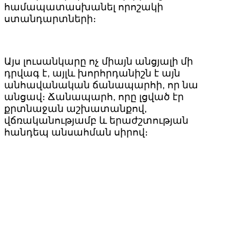
համապատասխանել որոշակի
ստանդարտների։
Այս լուսանկարը ոչ միայն անցյալի մի
դրվագ է, այլև խորհրդանիշն է այն
անհավանական ճանապարհի, որ նա
անցավ։ Ճանապարհ, որը լցված էր
քրտնաջան աշխատանքով,
վճռականությամբ և երաժշտության
հանդեպ անսահման սիրով։