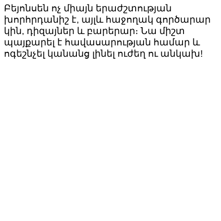
Բեյոնսեն ոչ միայն երաժշտության
խորհրդանիշ է, այլև հաջողակ գործարար
կին, դիզայներ և բարերար։ Նա միշտ
պայքարել է հավասարության համար և
ոգեշնչել կանանց լինել ուժեղ ու անկախ!