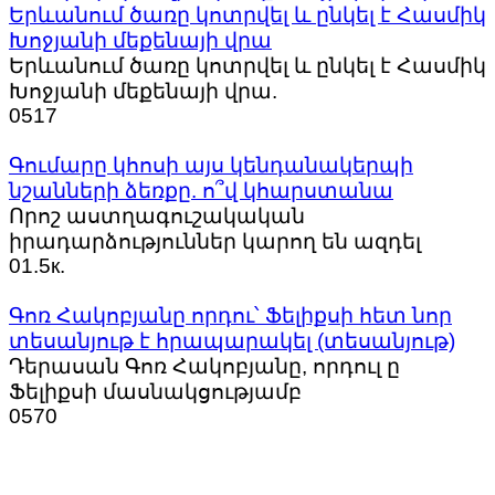
Երևանում ծառը կոտրվել և ընկել է Հասմիկ
Խոջյանի մեքենայի վրա
Երևանում ծառը կոտրվել և ընկել է Հասմիկ
Խոջյանի մեքենայի վրա.
0
517
Գումարը կհոսի այս կենդանակերպի
նշանների ձեռքը. ո՞վ կհարստանա
Որոշ աստղագուշակական
իրադարձություններ կարող են ազդել
0
1.5к.
Գոռ Հակոբյանը որդու՝ Ֆելիքսի հետ նոր
տեսանյութ է հրապարակել (տեսանյութ)
Դերասան Գոռ Հակոբյանը, որդուլ ը
Ֆելիքսի մասնակցությամբ
0
570