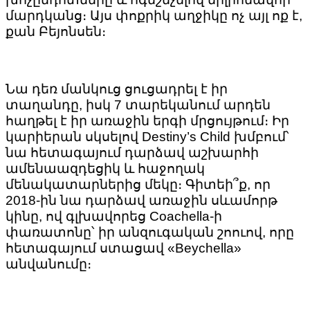
մարդկանց։ Այս փոքրիկ աղջիկը ոչ այլ ոք է,
քան Բեյոնսեն։
Նա դեռ մանկուց ցուցադրել է իր
տաղանդը, իսկ 7 տարեկանում արդեն
հաղթել է իր առաջին երգի մրցույթում։ Իր
կարիերան սկսելով Destiny’s Child խմբում՝
նա հետագայում դարձավ աշխարհի
ամենաազդեցիկ և հաջողակ
մենակատարներից մեկը։ Գիտեի՞ք, որ
2018-ին նա դարձավ առաջին սևամորթ
կինը, ով գլխավորեց Coachella-ի
փառատոնը՝ իր անզուգական շոուով, որը
հետագայում ստացավ «Beychella»
անվանումը։