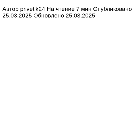
Автор
privetik24
На чтение
7 мин
Опубликовано
25.03.2025
Обновлено
25.03.2025