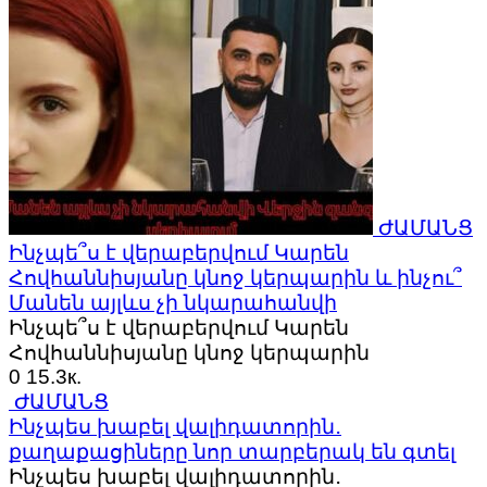
ԺԱՄԱՆՑ
Ինչպե՞ս է վերաբերվում Կարեն
Հովհաննիսյանը կնոջ կերպարին և ինչու՞
Մանեն այլևս չի նկարահանվի
Ինչպե՞ս է վերաբերվում Կարեն
Հովհաննիսյանը կնոջ կերպարին
0
15.3к.
ԺԱՄԱՆՑ
Ինչպես խաբել վալիդատորին․
քաղաքացիները նոր տարբերակ են գտել
Ինչպես խաբել վալիդատորին․