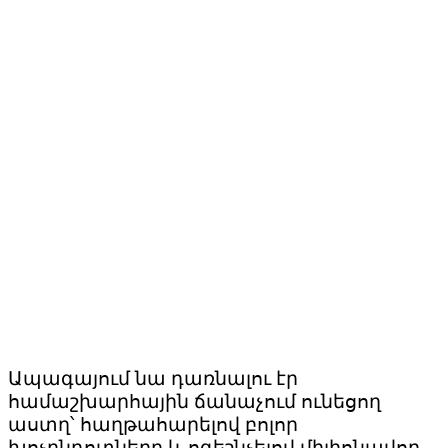
Ապագայում նա դառնալու էր
համաշխարհային ճանաչում ունեցող
աստղ՝ հաղթահարելով բոլոր
խոչընդոտները և ոգեշնչելով միլիոնավոր