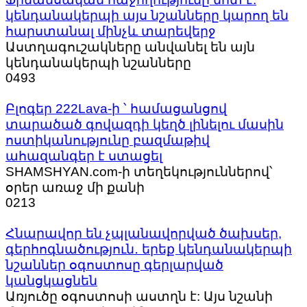
կենդանակերպի այս նշանները կարող են
հարստանալ մինչև տարեվերջ
Աստղագուշակները անվանել են այն
կենդանակերպի նշանները
0
493
Բլոգեր 222Lava-ի ՝ համացանցով
տարածած գովազդի կեղծ լինելու մասին
ոստիկանությունը բազմաթիվ
ահազանգեր է ստացել
SHAMSHYAN.com-ի տեղեկություններով՝
օրեր առաջ մի քանի
0
213
Հնարավոր են չպլանավորված ծախսեր,
գերհոգնածություն․ երեք կենդանակերպի
նշաններ օգոստոսը գերլարված
կանցկացնեն
Առյուծը օգոստոսի աստղն է: Այս նշանի