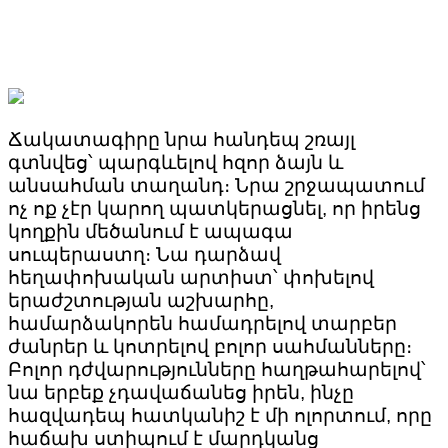
Ճակատագիրը նրա հանդեպ շռայլ
գտնվեց՝ պարգևելով հզոր ձայն և
անսահման տաղանդ։ Նրա շրջապատում
ոչ ոք չէր կարող պատկերացնել, որ իրենց
կողքին մեծանում է ապագա
սուպերաստղ։ Նա դարձավ
հեղափոխական արտիստ՝ փոխելով
երաժշտության աշխարհը,
համարձակորեն համադրելով տարբեր
ժանրեր և կոտրելով բոլոր սահմանները։
Բոլոր դժվարությունները հաղթահարելով՝
նա երբեք չդավաճանեց իրեն, ինչը
հազվադեպ հատկանիշ է մի ոլորտում, որը
հաճախ ստիպում է մարդկանց