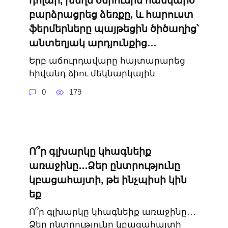
դոլար, խեղճ ծերունին հանկարծ
բարձրացրեց ձեռքը, և հարուստ
ֆերմերները պայթեցին ծիծաղից՝
անտեղյակ արդյունքից…
Երբ աճուրդավարը հայտարարեց
հիվանդ ձիու մեկնարկային
0
179
Ո՞ր գլխարկը կհագնեիք
առաջինը․․․Ձեր ընտրությունը
կբացահայտի, թե ինչպիսի կին
եք
Ո՞ր գլխարկը կհագնեիք առաջինը․․․
Ձեր ընտրությունը կբացահայտի