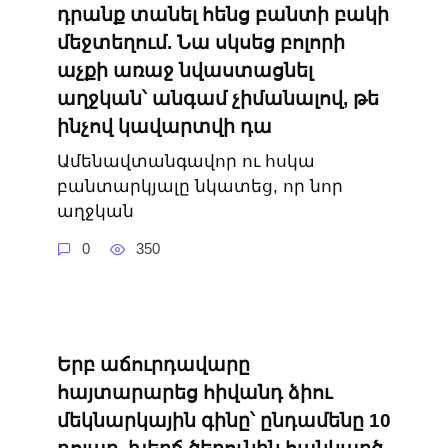
դրանք տանել հենց բանտի բակի
մեջտեղում. Նա սկսեց բոլորի
աչքի առաջ նվաստացնել
աղջկան՝ անգամ չիմանալով, թե
ինչով կավարտվի դա
Ամենավտանգավոր ու հսկա
բանտարկյալը նկատեց, որ նոր
աղջկան
0
350
Երբ աճուրդավարը
հայտարարեց հիվանդ ձիու
մեկնարկային գինը՝ ընդամենը 10