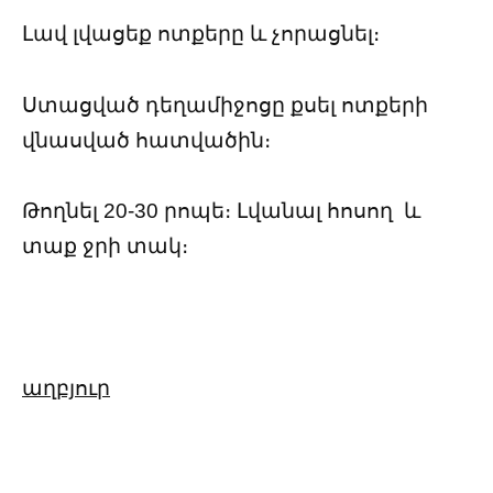
Լավ լվացեք ոտքերը և չորացնել։
Ստացված դեղամիջոցը քսել ոտքերի
վնասված հատվածին։
Թողնել 20-30 րոպե։ Լվանալ հոսող և
տաք ջրի տակ։
աղբյուր