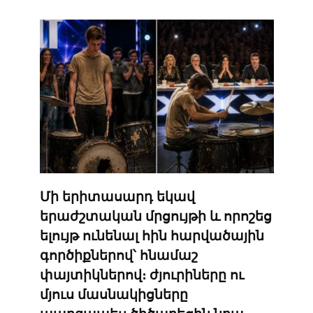
Մի երիտասարդ եկավ
երաժշտական ​​մրցույթի և որոշեց
ելույթ ունենալ հին հարվածային
գործիքներով՝ հնամաշ
փայտիկներով։ ժյուրիները ու
մյուս մասնակիցները