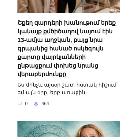
Շքեղ զարդերի խանութում երեք
կանայք քմծիծաղով նայում էին
13-ամյա աղջկան, բայց նրա
գրպանից հանած ոսկեգույն
քարտը վայրկյանների
ընթացքում փոխեց նրանց
վերաբերմունքը
Ես մինչև այսօր շատ հստակ հիշում
եմ այն օրը, երբ առաջին
0
464