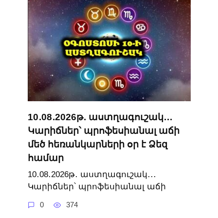
10․08․2026թ․ աստղագուշակ․․․
Կարիճներ՝ պրոֆեսիանալ աճի
մեծ հեռանկարների օր է Ձեզ
համար
10․08․2026թ․ աստղագուշակ․․․
Կարիճներ՝ պրոֆեսիանալ աճի
0
374