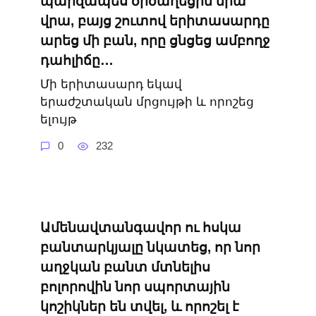
պարզապես ծիծաղեցին նրա
վրա, բայց շուտով երիտասարդը
արեց մի բան, որը ցնցեց ամբողջ
դահլիճը…
Մի երիտասարդ եկավ
երաժշտական ​​մրցույթի և որոշեց
ելույթ
0
232
Ամենավտանգավոր ու հսկա
բանտարկյալը նկատեց, որ նոր
աղջկան բանտ մտնելիս
բոլորովին նոր սպորտային
կոշիկներ են տվել, և որոշել է