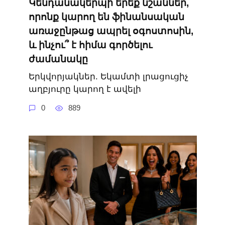
Կենդանակերպի երեք նշաններ,
որոնք կարող են ֆինանսական
առաջընթաց ապրել օգոստոսին,
և ինչու՞ է հիմա գործելու
ժամանակը
Երկվորյակներ. Եկամտի լրացուցիչ
աղբյուրը կարող է ավելի
0
889