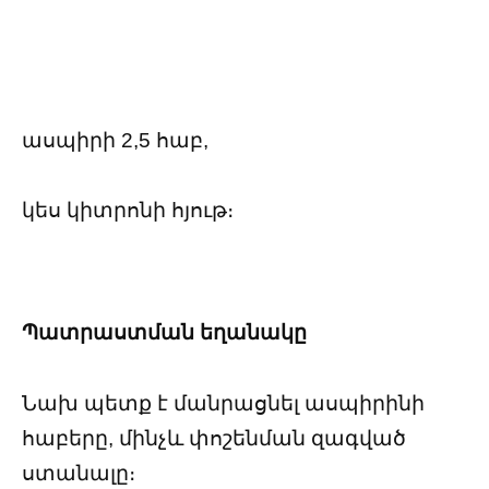
ասպիրի 2,5 հաբ,
կես կիտրոնի հյութ։
Պատրաստման եղանակը
Նախ պետք է մանրացնել ասպիրինի
հաբերը, մինչև փոշենման զագված
ստանալը։