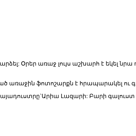
ձել: Օրեր առաջ լույս աշխարհ է եկել նրա դ
ծ առաջին ֆոտոշարքն է հրապարակել ու գր
րքայադուստրը`Արիա Լազարի: Բարի գալուստ 