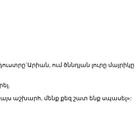
ուստրը`Արիան, ում ծննդյան լուրը մայրիկը
ել.
այս աշխարհ, մենք քեզ շատ ենք սպասել»: