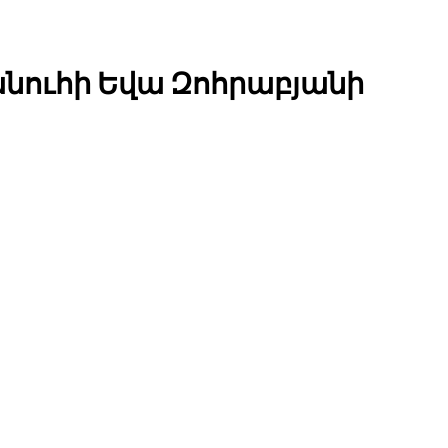
սանուհի Եվա Զոհրաբյանի