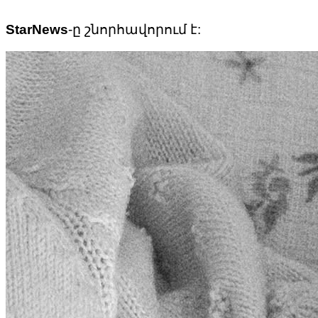
StarNews
-ը շնորհավորում է: