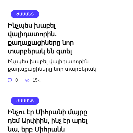
ԺԱՄԱՆՑ
Ինչպես խաբել
վալիդատորին․
քաղաքացիները նոր
տարբերակ են գտել
Ինչպես խաբել վալիդատորին․
քաղաքացիները նոր տարբերակ
0
15к.
ԺԱՄԱՆՑ
Ինչու էր Միհրանի մայրը
դեմ Արփիին, ինչ էր արել
նա, երբ Միհրանն