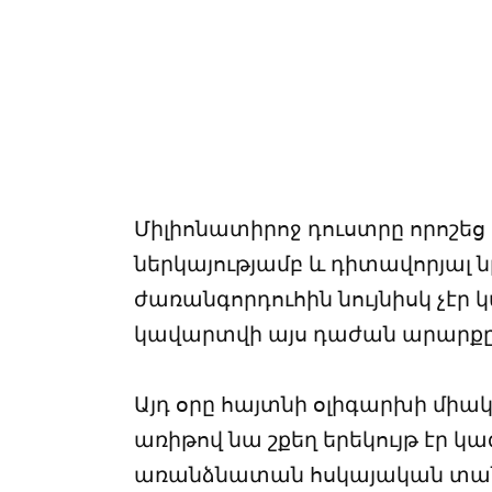
Միլիոնատիրոջ դուստրը որոշեց
ներկայությամբ և դիտավորյալ 
ժառանգորդուհին նույնիսկ չէր 
կավարտվի այս դաժան արարքը
Այդ օրը հայտնի օլիգարխի միակ 
առիթով նա շքեղ երեկույթ էր 
առանձնատան հսկայական տան