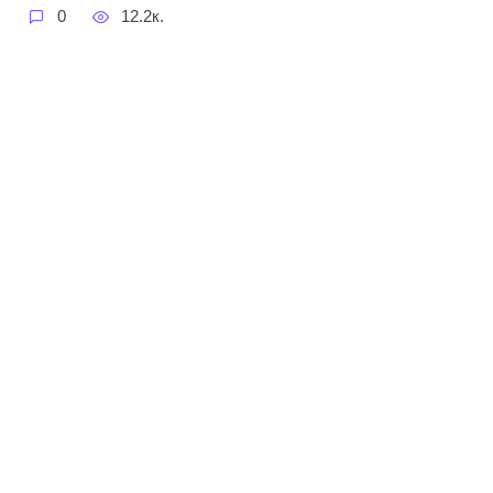
0
12.2к.