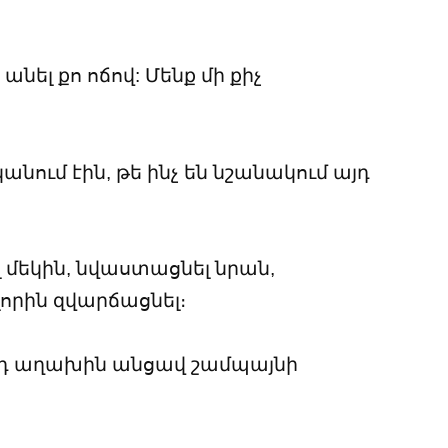
 անել քո ոճով: Մենք մի քիչ
անում էին, թե ինչ են նշանակում այդ
լ մեկին, նվաստացնել նրան,
որին զվարճացնել։
րդ աղախին անցավ շամպայնի