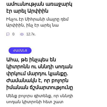
ամուսնության առաջարկ
էր արել Արփիին
Ինչու էր Միհրանի մայրը դեմ
Արփիին, ինչ էր արել նա
0
12.7к.
ԺԱՄԱՆՑ
Ահա, թե ինչպես են
կիտրոնն ու սննդի սոդան
փրկում մարդու կյանքը.
Ժամանակն է, որ բոլորն
իմանան ճշմարտությունը
Մենք բոլորս գիտենք, որ սննդի
սոդան կիտրոնի հետ շատ