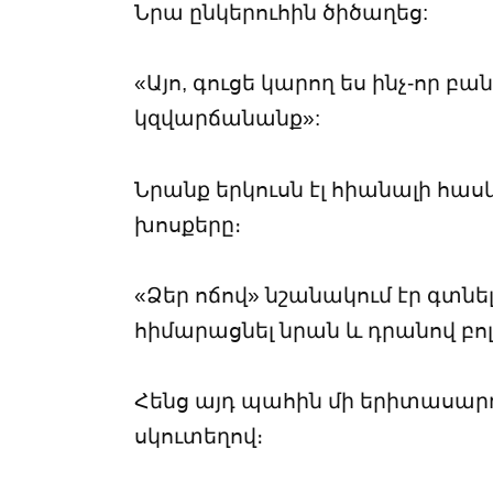
Նրա ընկերուհին ծիծաղեց:
«Այո, գուցե կարող ես ինչ-որ բան
կզվարճանանք»:
Նրանք երկուսն էլ հիանալի հասկ
խոսքերը։
«Ձեր ոճով» նշանակում էր գտնե
հիմարացնել նրան և դրանով բոլ
Հենց այդ պահին մի երիտասա
սկուտեղով։