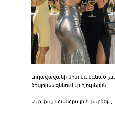
Լողավազանի մոտ կանգնած լավա
ծույլորեն զննում էր հյուրերին:
«Մի փոքր ձանձրալի է դարձել»,