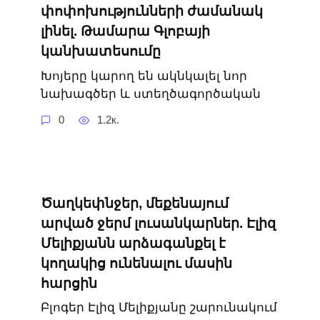
փոփոխությունների ժամանակ
լինել. Թամարա Գլոբայի
կանխատեսումը
Խոյերը կարող են ակնկալել նոր
նախագծեր և ստեղծագործական
0
1.2к.
Ծաղկեփնջեր, մեքենայում
արված ջերմ լուսանկարներ. Էլիզ
Մելիքյանն արձագանքել է
կողակից ունենալու մասին
հարցին
Բլոգեր Էլիզ Մելիքյանը շարունակում