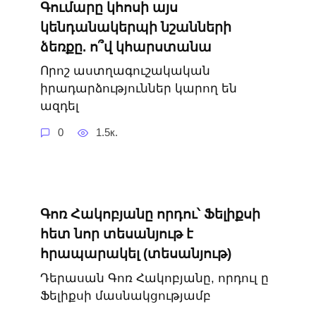
Գումարը կհոսի այս
կենդանակերպի նշանների
ձեռքը. ո՞վ կհարստանա
Որոշ աստղագուշակական
իրադարձություններ կարող են
ազդել
0
1.5к.
Գոռ Հակոբյանը որդու՝ Ֆելիքսի
հետ նոր տեսանյութ է
հրապարակել (տեսանյութ)
Դերասան Գոռ Հակոբյանը, որդուլ ը
Ֆելիքսի մասնակցությամբ