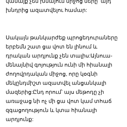
կանայք չեն խնայում միջոց ները՝ այդ
խնդրից ազատվելու համար:
Սակայն թանկարժեք պրոցեդուրաները
երբեմն շատ ցա վոտ են լինում և
դրական արդյունք չեն տալիս:Այնուա-
մենայնիվ գոյություն ունի մի հիանալի
ժողովրդական միջոց, որը կօգնի
մեկընդմիշտ ազատվել անցանկալի
մազերից:Ընդ որում՝ այս մեթոդը չի
առաջաց նի ոչ մի ցա վոտ կամ տհաճ
զգացողություն և կտա հիանալի
արդյունք: