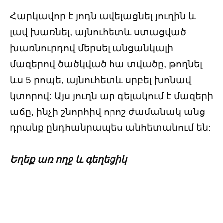
Հարկավոր է յոդն ավելացնել յուղին և
լավ խառնել, այնուհետև ստացված
խառնուրդով մերսել անցանկալի
մազերով ծածկված հա տվածը, թողնել
ևս 5 րոպե, այնուհետև սրբել խոնավ
կտորով: Այս յուղն ար գելակում է մազերի
աճը, ինչի շնորհիվ որոշ ժամանակ անց
դրանք ընդհանրապես անհետանում են:
Եղեք առ ողջ և գեղեցիկ