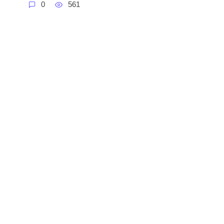
0
561