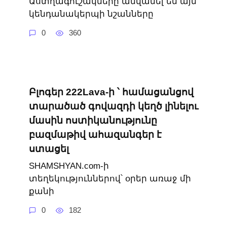
Աստղագուշակները անվանել են այն
կենդանակերպի նշանները
0
360
Բլոգեր 222Lava-ի ՝ համացանցով
տարածած գովազդի կեղծ լինելու
մասին ոստիկանությունը
բազմաթիվ ահազանգեր է
ստացել
SHAMSHYAN.com-ի
տեղեկություններով՝ օրեր առաջ մի
քանի
0
182