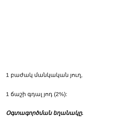
1 բաժակ մանկական յուղ,
1 ճաշի գդալ յոդ (2%):
Օգտագործման եղանակը.