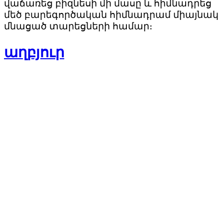
վաճառեց բիզնեսի մի մասը և հիմնադրեց
մեծ բարեգործական հիմնադրամ միայնակ
մնացած տարեցների համար։
աղբյուր