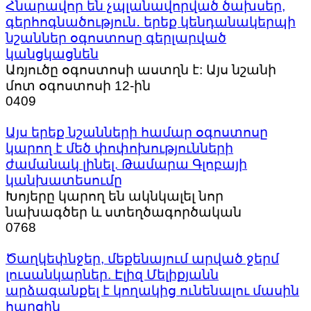
Հնարավոր են չպլանավորված ծախսեր,
գերհոգնածություն․ երեք կենդանակերպի
նշաններ օգոստոսը գերլարված
կանցկացնեն
Առյուծը օգոստոսի աստղն է: Այս նշանի
մոտ օգոստոսի 12-ին
0
409
Այս երեք նշանների համար օգոստոսը
կարող է մեծ փոփոխությունների
ժամանակ լինել. Թամարա Գլոբայի
կանխատեսումը
Խոյերը կարող են ակնկալել նոր
նախագծեր և ստեղծագործական
0
768
Ծաղկեփնջեր, մեքենայում արված ջերմ
լուսանկարներ. Էլիզ Մելիքյանն
արձագանքել է կողակից ունենալու մասին
հարցին