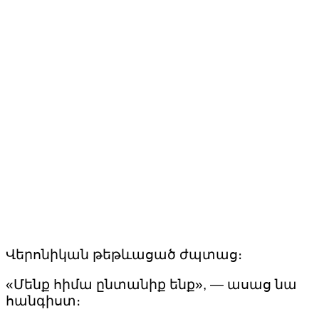
Վերոնիկան թեթևացած ժպտաց։
«Մենք հիմա ընտանիք ենք», — ասաց նա
հանգիստ։