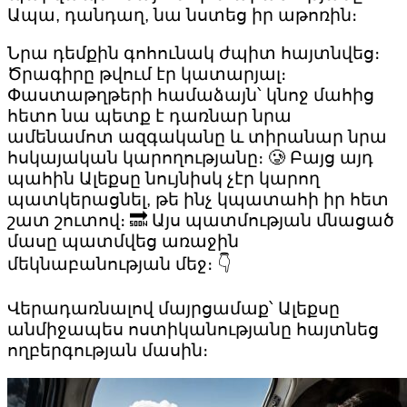
Ապա, դանդաղ, նա նստեց իր աթոռին։
Նրա դեմքին գոհունակ ժպիտ հայտնվեց։
Ծրագիրը թվում էր կատարյալ։
Փաստաթղթերի համաձայն՝ կնոջ մահից
հետո նա պետք է դառնար նրա
ամենամոտ ազգականը և տիրանար նրա
հսկայական կարողությանը։ 🥲 Բայց այդ
պահին Ալեքսը նույնիսկ չէր կարող
պատկերացնել, թե ինչ կպատահի իր հետ
շատ շուտով։ 🔜 Այս պատմության մնացած
մասը պատմվեց առաջին
մեկնաբանության մեջ։ 👇
Վերադառնալով մայրցամաք՝ Ալեքսը
անմիջապես ոստիկանությանը հայտնեց
ողբերգության մասին։