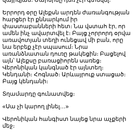
Երրորդ օրը Ալեքսն արդեն ժառանգության
հարցեր էր քննարկում իր
փաստաբանների հետ։ Նա վստահ էր, որ
ամեն ինչ ավարտվել է։ Բայց չորրորդ օրվա
առավոտյան տեղի ունեցավ մի բան, որը
նա երբեք չէր սպասում։ Նրա
առանձնատան դուռը թակեցին։ Բացելով
այն՝ Ալեքսը բառացիորեն սառեց։
Վերոնիկան կանգնած էր այնտեղ։
Կենդանի։ Հոգնած։ Արևայրուք ստացած։
Բայց կենդանի։
Տղամարդը գունատվեց։
«Սա չի կարող լինել…»
Վերոնիկան հանգիստ նայեց նրա աչքերի
մեջ։