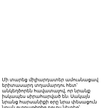
Մի տարեց միլիարդատեր ամուսնացավ
երիտասարդ տղամարդու հետ՝
անկեղծորեն հավատալով, որ նրանք
իսկապես սիրահարված են։ Սակայն
նրանց հարսանիքի օրը նրա փեսացուն
նրան ուղղաթիռից դուրս նետեց՝