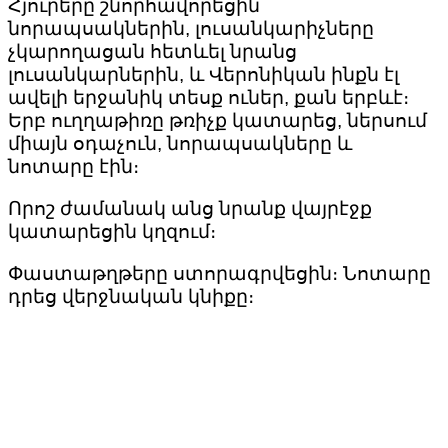
Հյուրերը շնորհավորեցին
նորապսակներին, լուսանկարիչները
չկարողացան հետևել նրանց
լուսանկարներին, և Վերոնիկան ինքն էլ
ավելի երջանիկ տեսք ուներ, քան երբևէ։
Երբ ուղղաթիռը թռիչք կատարեց, ներսում
միայն օդաչուն, նորապսակները և
նոտարը էին։
Որոշ ժամանակ անց նրանք վայրէջք
կատարեցին կղզում։
Փաստաթղթերը ստորագրվեցին։ Նոտարը
դրեց վերջնական կնիքը։