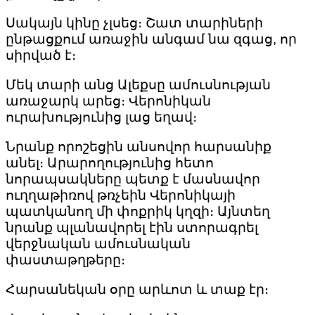
Սակայն կինը չլսեց։ Շատ տարիների
ընթացքում առաջին անգամ նա զգաց, որ
սիրված է։
Մեկ տարի անց Ալեքսը ամուսնության
առաջարկ արեց։ Վերոնիկան
ուրախությունից լաց եղավ։
Նրանք որոշեցին անսովոր հարսանիք
անել։ Արարողությունից հետո
նորապսակները պետք է մասնավոր
ուղղաթիռով թռչեին Վերոնիկայի
պատկանող մի փոքրիկ կղզի։ Այնտեղ
նրանք պլանավորել էին ստորագրել
վերջնական ամուսնական
փաստաթղթերը։
Հարսանեկան օրը արևոտ և տաք էր։