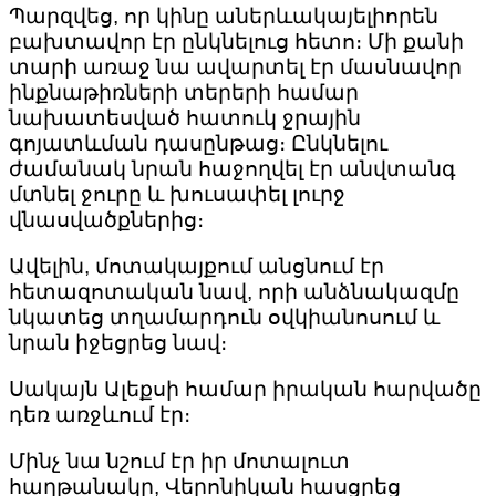
Պարզվեց, որ կինը աներևակայելիորեն
բախտավոր էր ընկնելուց հետո։ Մի քանի
տարի առաջ նա ավարտել էր մասնավոր
ինքնաթիռների տերերի համար
նախատեսված հատուկ ջրային
գոյատևման դասընթաց։ Ընկնելու
ժամանակ նրան հաջողվել էր անվտանգ
մտնել ջուրը և խուսափել լուրջ
վնասվածքներից։
Ավելին, մոտակայքում անցնում էր
հետազոտական ​​նավ, որի անձնակազմը
նկատեց տղամարդուն օվկիանոսում և
նրան իջեցրեց նավ։
Սակայն Ալեքսի համար իրական հարվածը
դեռ առջևում էր։
Մինչ նա նշում էր իր մոտալուտ
հաղթանակը, Վերոնիկան հասցրեց