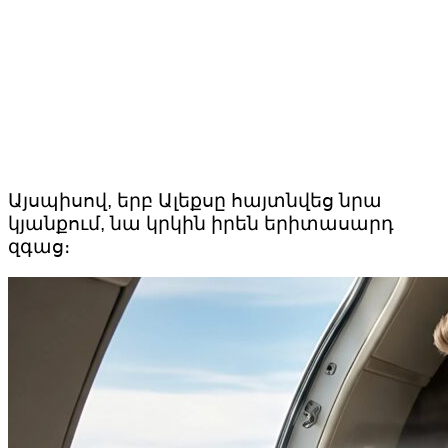
Այսպիսով, երբ Ալեքսը հայտնվեց նրա
կյանքում, նա կրկին իրեն երիտասարդ
զգաց։