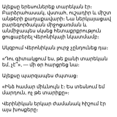
Ալեքսը երեսուներեք տարեկան էր։
Բարձրահասակ, վստահ, ուշադիր և միշտ
անթերի քաղաքավարի։ Նա ներկայացավ
բարեգործական միջոցառման և
անմիջապես սկսեց հետաքրքրություն
ցուցաբերել Վերոնիկայի նկատմամբ։
Սկզբում Վերոնիկան լուրջ չընդունեց դա։
«Դու գիտակցում ես, թե քանի տարեկան
եմ, չէ՞», — մի օր հարցրեց նա։
Ալեքսը պարզապես ժպտաց։
«Ինձ համար միևնույն է։ Ես տեսնում եմ
մարդուն, ոչ թե տարիքը»։
Վերինիկան երկար ժամանակ հիշում էր
այս խոսքերը։