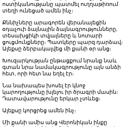
ոստիկանությանը պատմել ուղղաթիռում
տեղի ունեցած ամեն ինչ։
Քննիչները արագորեն վերանայեցին
օդաչուի ձայնային ձայնագրությունները,
տեսախցիկի տվյալները և նոտարի
ցուցմունքները։ Պատկերը պարզ դարձավ։
Ալեքսը ձերբակալվեց մի քանի օր անց։
Խուզարկության ընթացքում նրանք նաև
գտան նրա նամակագրությունը այն անձի
հետ, որի հետ նա եղել էր։
Նա նախապես խոսել էր կնոջ
կարողությունը խլելու իր ծրագրի մասին։
Դատավարությունը երկար չտևեց։
Ալեքսը կորցրեց ամեն ինչ։
Մի քանի ամիս անց Վերոնիկան ինքը