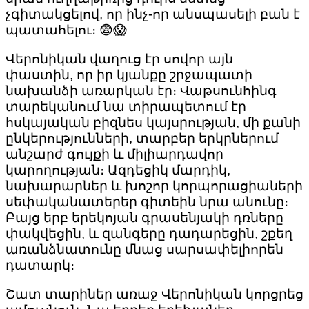
չգիտակցելով, որ ինչ-որ անսպասելի բան է
պատահելու։ 😨😱
Վերոնիկան վաղուց էր սովոր այն
փաստին, որ իր կյանքը շրջապատի
նախանձի առարկան էր։ Վաթսունհինգ
տարեկանում նա տիրապետում էր
հսկայական բիզնես կայսրության, մի քանի
ընկերությունների, տարբեր երկրներում
անշարժ գույքի և միլիարդավոր
կարողության։ Ազդեցիկ մարդիկ,
նախարարներ և խոշոր կորպորացիաների
սեփականատերեր գիտեին նրա անունը։
Բայց երբ երեկոյան գրասենյակի դռները
փակվեցին, և զանգերը դադարեցին, շքեղ
առանձնատունը մնաց սարսափելիորեն
դատարկ։
Շատ տարիներ առաջ Վերոնիկան կորցրեց