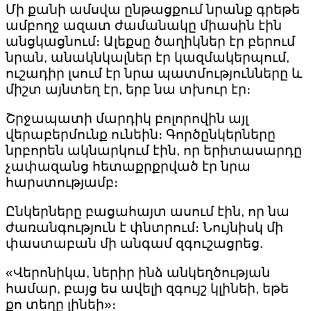
Մի քանի ամսվա ընթացքում նրանք գրեթե
ամբողջ ազատ ժամանակը միասին էին
անցկացնում։ Ալեքսը ծաղիկներ էր բերում
նրան, անակնկալներ էր կազմակերպում,
ուշադիր լսում էր նրա պատմությունները և
միշտ այնտեղ էր, երբ նա տխուր էր։
Շրջապատի մարդիկ բոլորովին այլ
վերաբերմունք ունեին։ Գործընկերները
նրբորեն ակնարկում էին, որ երիտասարդը
չափազանց հետաքրքրված էր նրա
հարստությամբ։
Ընկերները բացահայտ ասում էին, որ նա
ժառանգություն է փնտրում։ Նույնիսկ մի
փաստաբան մի անգամ զգուշացրեց.
«Վերոնիկա, ներիր ինձ անկեղծության
համար, բայց ես ավելի զգույշ կլինեի, եթե
քո տեղը լինեի»։