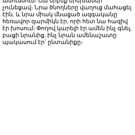
ամուսնուն։ Նա երբեք երեխաներ
չունեցավ։ Նրա ծնողները վաղուց մահացել
էին, և նրա միակ մնացած ազգականը
հեռավոր զարմիկն էր, որի հետ նա հազիվ
էր խոսում։ Փողով կարելի էր ամեն ինչ գնել,
բացի նրանից, ինչ նրան ամենաշատը
պակասում էր՝ ընտանիքը։