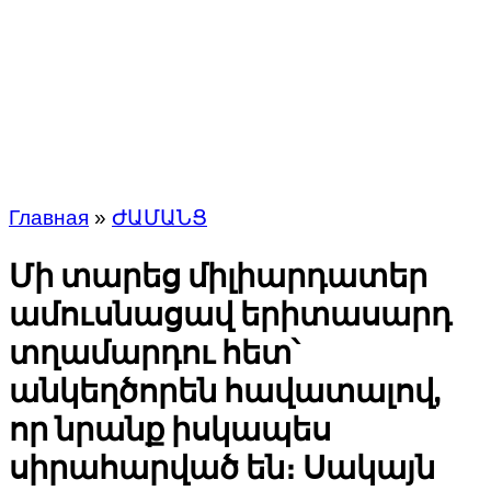
Главная
»
ԺԱՄԱՆՑ
Մի տարեց միլիարդատեր
ամուսնացավ երիտասարդ
տղամարդու հետ՝
անկեղծորեն հավատալով,
որ նրանք իսկապես
սիրահարված են։ Սակայն