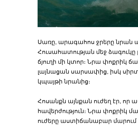
Սառը, արագահոս ջրերը նրան 
Հուսահատության մեջ ձագուկը 
ճյուղի մի կտոր։ Նրա փոքրիկ ճ
լայնացան սարսափից, իսկ սիրտ
կպայթի նրանից։
Հոսանքն այնքան ուժեղ էր, որ ա
հավերժություն։ Նրա փոքրիկ մա
ուժերը աստիճանաբար մարում 