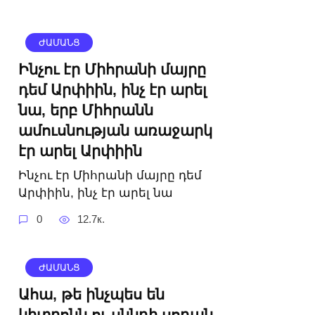
ԺԱՄԱՆՑ
Ինչու էր Միհրանի մայրը
դեմ Արփիին, ինչ էր արել
նա, երբ Միհրանն
ամուսնության առաջարկ
էր արել Արփիին
Ինչու էր Միհրանի մայրը դեմ
Արփիին, ինչ էր արել նա
0
12.7к.
ԺԱՄԱՆՑ
Ահա, թե ինչպես են
կիտրոնն ու սննդի սոդան