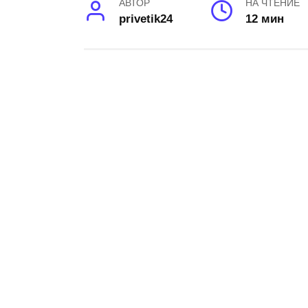
АВТОР
НА ЧТЕНИЕ
privetik24
12 мин