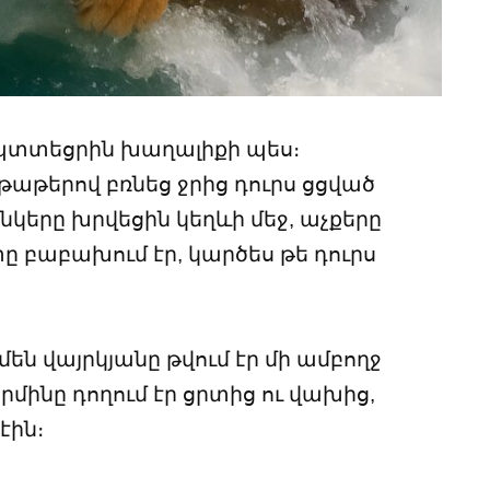
պտտեցրին խաղալիքի պես։
թաթերով բռնեց ջրից դուրս ցցված
անկերը խրվեցին կեղևի մեջ, աչքերը
ը բաբախում էր, կարծես թե դուրս
մեն վայրկյանը թվում էր մի ամբողջ
րմինը դողում էր ցրտից ու վախից,
էին։