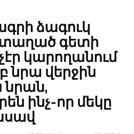
ագրի ձագուկ
կատաղած գետի
 չէր կարողանում
րբ նրա վերջին
ն նրան,
են ինչ-որ մեկը
ասավ