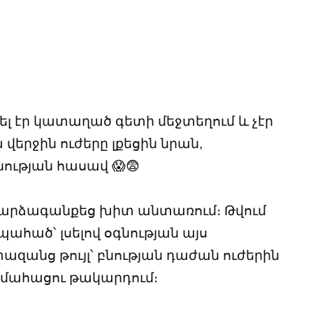
ել էր կատաղած գետի մեջտեղում և չէր
 վերջին ուժերը լքեցին նրան,
նության հասավ 😱😨
ը արձագանքեց խիտ անտառում։ Թվում
ը պահած՝ լսելով օգնության այս
ազանց թույլ՝ բնության դաժան ուժերին
 մահացու թակարդում։