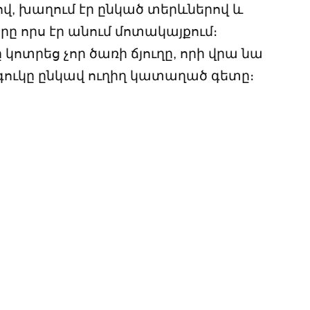
փով, խաղում էր ընկած տերևներով և
որը որս էր անում մոտակայքում։
ոտրեց չոր ծառի ճյուղը, որի վրա նա
ագուկը ընկավ ուղիղ կատաղած գետը։