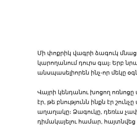
Մի փոքրիկ վագրի ձագուկ մնաց
կարողանում դուրս գալ։ Երբ նրա
անսպասելիորեն ինչ-որ մեկը օգ
Վայրի կենդանու խոցող ոռնոց
էր, թե բնությունն ինքն էր շունչ
աղաղակը։ Ձագուկը, դեռևս չափ
դիմակայելու համար, հայտնվեց