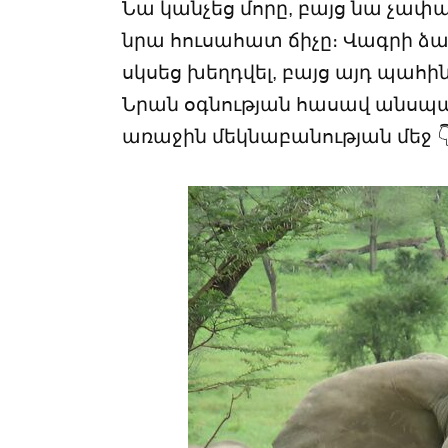
Նա կանչեց մորը, բայց նա չափազ
նրա հուսահատ ճիչը։ Վագրի ձա
սկսեց խեղդվել, բայց այդ պահ
Նրան օգնության հասավ անսպասե
առաջին մեկնաբանության մեջ 👇