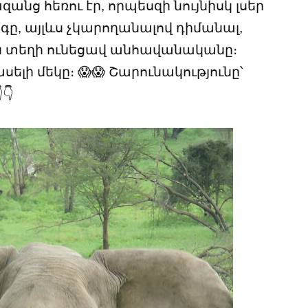
անց հեռու էր, որպեսզի նույնիսկ լսեր
գը, այլևս չկարողանալով դիմանալ,
ին տեղի ունեցավ անհավանականը։
լի մեկը։ 😱😱 Շարունակությունը՝
👇