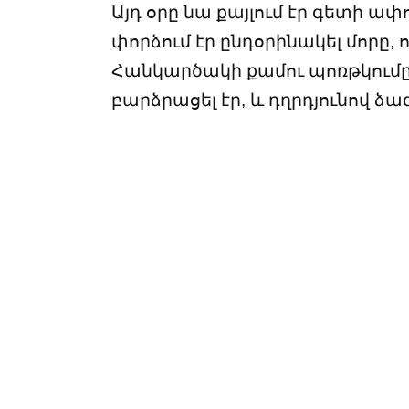
Այդ օրը նա քայլում էր գետի ա
փորձում էր ընդօրինակել մորը, 
Հանկարծակի քամու պոռթկումը կ
բարձրացել էր, և դղրդյունով ձ