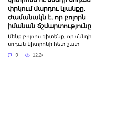
փրկում մարդու կյանքը.
Ժամանակն է, որ բոլորն
իմանան ճշմարտությունը
Մենք բոլորս գիտենք, որ սննդի
սոդան կիտրոնի հետ շատ
0
12.2к.