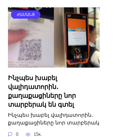
ԺԱՄԱՆՑ
Ինչպես խաբել
վալիդատորին․
քաղաքացիները նոր
տարբերակ են գտել
Ինչպես խաբել վալիդատորին․
քաղաքացիները նոր տարբերակ
0
15к.