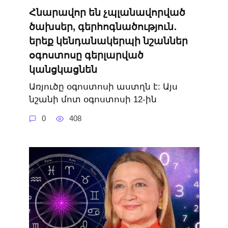
Հնարավոր են չպլանավորված
ծախսեր, գերհոգնածություն․
երեք կենդանակերպի նշաններ
օգոստոսը գերլարված
կանցկացնեն
Առյուծը օգոստոսի աստղն է: Այս
նշանի մոտ օգոստոսի 12-ին
0
408