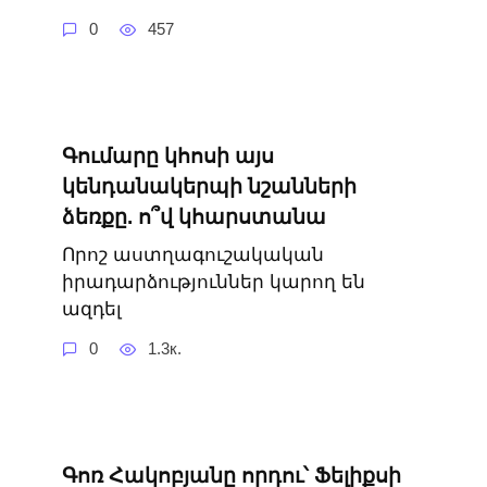
0
457
Գումարը կհոսի այս
կենդանակերպի նշանների
ձեռքը. ո՞վ կհարստանա
Որոշ աստղագուշակական
իրադարձություններ կարող են
ազդել
0
1.3к.
Գոռ Հակոբյանը որդու՝ Ֆելիքսի