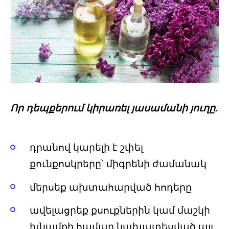
Որ դեպքերում կիրառել յասամանի յուղը.
դրանով կարելի է շփել
քունքոսկրերը՝ միգրենի ժամանակ
մերսեք ախտահարված հոդերը
ավելացրեք քսուքներին կամ մաշկի
խնամքի համար նախատեսված այլ