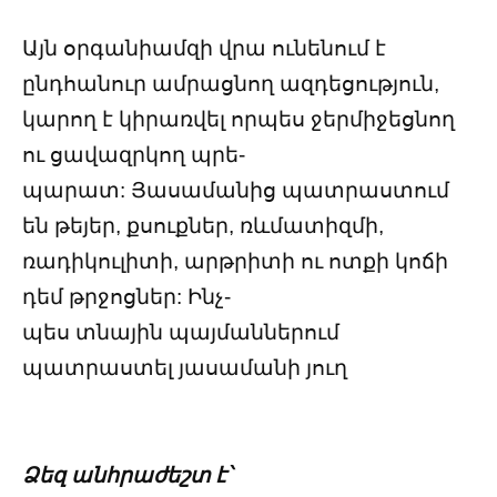
Այն օրգանիամզի վրա ունենում է
ընդհանուր ամրացնող ազդեցություն,
կարող է կիրառվել որպես ջերմիջեցնող
ու ցավազրկող պրե-
պարատ: Յասամանից պատրաստում
են թեյեր, քսուքներ, ռևմատիզմի,
ռադիկուլիտի, արթրիտի ու ոտքի կոճի
դեմ թրջոցներ: Ինչ-
պես տնային պայմաններում
պատրաստել յասամանի յուղ
Ձեզ անհրաժեշտ է՝