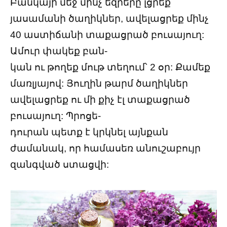
Բանկայի մեջ մինչ եզրերը լցրեք
յասամանի ծաղիկներ, ավելացրեք մինչ
40 աստիճանի տաքացրած բուսայուղ:
Ամուր փակեք բան-
կան ու թողեք մութ տեղում՝ 2 օր: Քամեք
մառլյայով: Յուղին թարմ ծաղիկներ
ավելացրեք ու մի քիչ էլ տաքացրած
բուսայուղ: Պրոցե-
դուրան պետք է կրկնել այնքան
ժամանակ, որ համասեռ անուշաբույր
զանգված ստացվի: