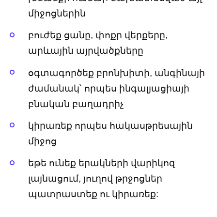
միջոցներին
բուժեք ցանը, փոքր վերքերը,
արևային այրվածքները
օգտագործեք բրոնխիտի, անգինայի
ժամանակ՝ որպես ինգալյացիայի
բնական բաղադրիչ
կիրառեք որպես հակասթրեսային
միջոց
եթե ունեք երակների վարիկոզ
լայնացում, յուղով թրջոցներ
պատրաստեք ու կիրառեք: