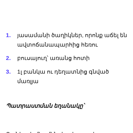
յասամանի ծաղիկներ, որոնք աճել են
ավտոճանապարհից հեռու
բուսայուղ՝ առանց հոտի
1լ բանկա ու դեղատնից գնված
մառլյա
Պատրաստման եղանակը՝