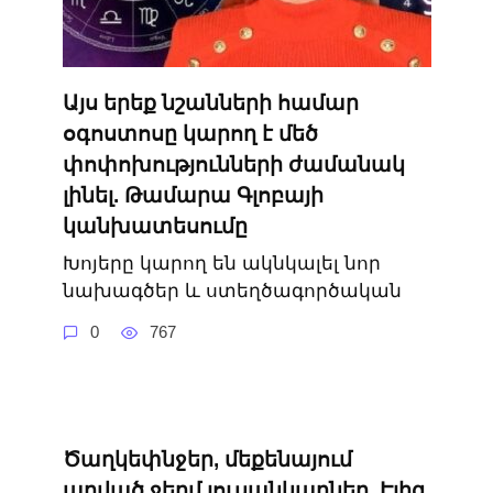
Այս երեք նշանների համար
օգոստոսը կարող է մեծ
փոփոխությունների ժամանակ
լինել. Թամարա Գլոբայի
կանխատեսումը
Խոյերը կարող են ակնկալել նոր
նախագծեր և ստեղծագործական
0
767
Ծաղկեփնջեր, մեքենայում
արված ջերմ լուսանկարներ. Էլիզ